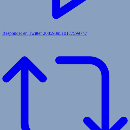
Responder en Twitter 2085939510177599747