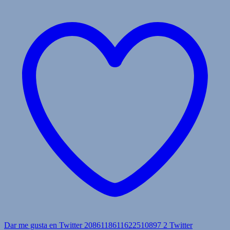
Dar me gusta en Twitter 2086118611622510897
2
Twitter