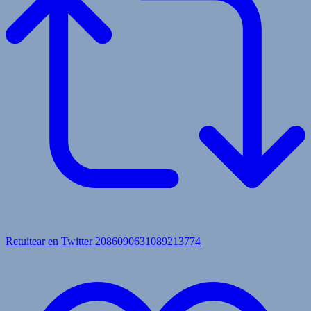
Retuitear en Twitter 2086090631089213774