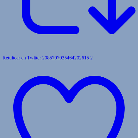
Retuitear en Twitter 2085797935464202615
2