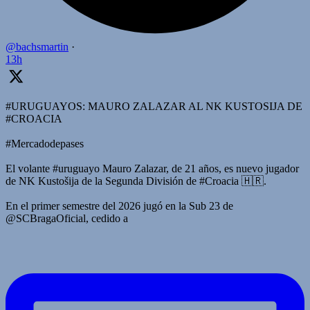
@bachsmartin
·
13h
#URUGUAYOS: MAURO ZALAZAR AL NK KUSTOSIJA DE
#CROACIA
#Mercadodepases
El volante #uruguayo Mauro Zalazar, de 21 años, es nuevo jugador
de NK Kustošija de la Segunda División de #Croacia 🇭🇷.
En el primer semestre del 2026 jugó en la Sub 23 de
@SCBragaOficial, cedido a