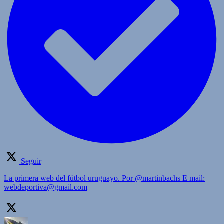
Seguir
La primera web del fútbol uruguayo. Por @martinbachs E mail:
webdeportiva@gmail.com