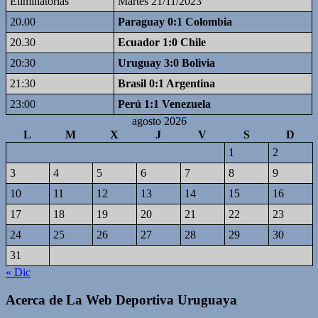
Eliminatorias
Martes 21/11/2023
20.00
Paraguay 0:1 Colombia
20.30
Ecuador 1:0 Chile
20:30
Uruguay 3:0 Bolivia
21:30
Brasil 0:1 Argentina
23:00
Perú 1:1 Venezuela
agosto 2026
L
M
X
J
V
S
D
1
2
3
4
5
6
7
8
9
10
11
12
13
14
15
16
17
18
19
20
21
22
23
24
25
26
27
28
29
30
31
« Dic
Acerca de La Web Deportiva Uruguaya