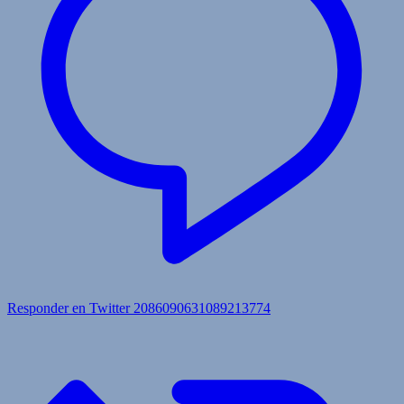
Responder en Twitter 2086090631089213774