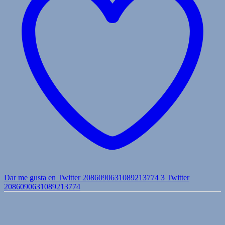
Dar me gusta en Twitter 2086090631089213774
3
Twitter
2086090631089213774