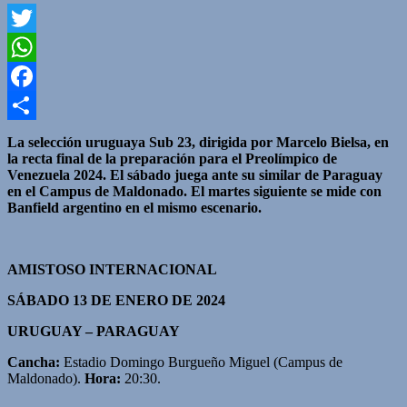
Twitter
WhatsApp
Facebook
Compartir
La selección uruguaya Sub 23, dirigida por Marcelo Bielsa, en
la recta final de la preparación para el Preolímpico de
Venezuela 2024. El sábado juega ante su similar de Paraguay
en el Campus de Maldonado. El martes siguiente se mide con
Banfield argentino en el mismo escenario.
AMISTOSO INTERNACIONAL
SÁBADO 13 DE ENERO DE 2024
URUGUAY – PARAGUAY
Cancha:
Estadio Domingo Burgueño Miguel (Campus de
Maldonado).
Hora:
20:30.