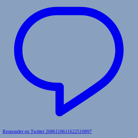
Responder en Twitter 2086118611622510897