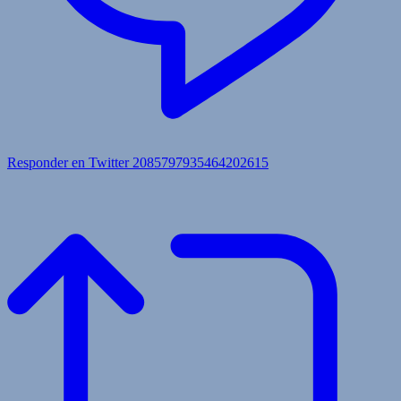
Responder en Twitter 2085797935464202615