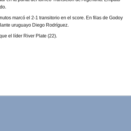
do.
inutos marcó el 2-1 transitorio en el score. En filas de Godoy
olante uruguayo Diego Rodríguez.
e el líder River Plate (22).