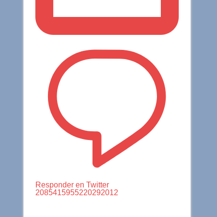
Responder en Twitter
2085415955220292012