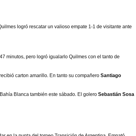
uilmes logró rescatar un valioso empate 1-1 de visitante ante
47 minutos, pero logró igualarlo Quilmes con el tanto de
y recibió carton amarillo. En tanto su compañero
Santiago
e Bahía Blanca también este sábado. El golero
Sebastián Sosa
r en la punta del torneo Transición de Argentina. Empató