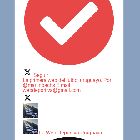
Seguir
La primera web del fútbol uruguayo. Por
@martinbachs E mail:
webdeportiva@gmail.com
La Web Deportiva Uruguaya