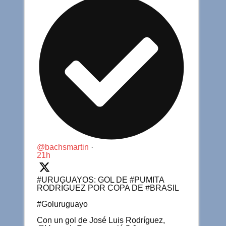
@bachsmartin
·
21h
#URUGUAYOS: GOL DE #PUMITA
RODRÍGUEZ POR COPA DE #BRASIL
#Goluruguayo
Con un gol de José Luis Rodríguez,