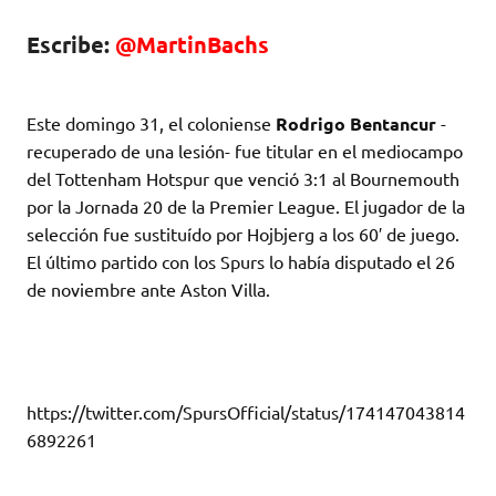
Escribe:
@MartinBachs
Este domingo 31, el coloniense
Rodrigo Bentancur
-
recuperado de una lesión- fue titular en el mediocampo
del Tottenham Hotspur que venció 3:1 al Bournemouth
por la Jornada 20 de la Premier League. El jugador de la
selección fue sustituído por Hojbjerg a los 60′ de juego.
El último partido con los Spurs lo había disputado el 26
de noviembre ante Aston Villa.
https://twitter.com/SpursOfficial/status/174147043814
6892261