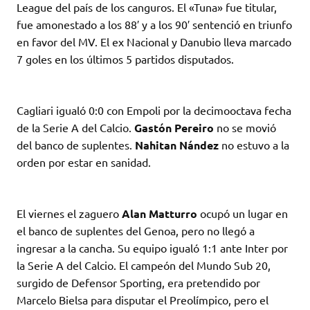
League del país de los canguros. El «Tuna» fue titular,
fue amonestado a los 88′ y a los 90′ sentenció en triunfo
en favor del MV. El ex Nacional y Danubio lleva marcado
7 goles en los últimos 5 partidos disputados.
Cagliari igualó 0:0 con Empoli por la decimooctava fecha
de la Serie A del Calcio.
Gastón Pereiro
no se movió
del banco de suplentes.
Nahitan Nández
no estuvo a la
orden por estar en sanidad.
El viernes el zaguero
Alan Matturro
ocupó un lugar en
el banco de suplentes del Genoa, pero no llegó a
ingresar a la cancha. Su equipo igualó 1:1 ante Inter por
la Serie A del Calcio. El campeón del Mundo Sub 20,
surgido de Defensor Sporting, era pretendido por
Marcelo Bielsa para disputar el Preolímpico, pero el