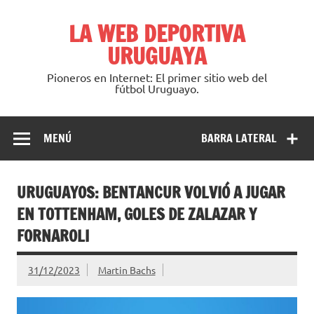
Saltar
al
LA WEB DEPORTIVA
contenido
URUGUAYA
Pioneros en Internet: El primer sitio web del
fútbol Uruguayo.
MENÚ
BARRA LATERAL
URUGUAYOS: BENTANCUR VOLVIÓ A JUGAR
EN TOTTENHAM, GOLES DE ZALAZAR Y
FORNAROLI
31/12/2023
Martin Bachs