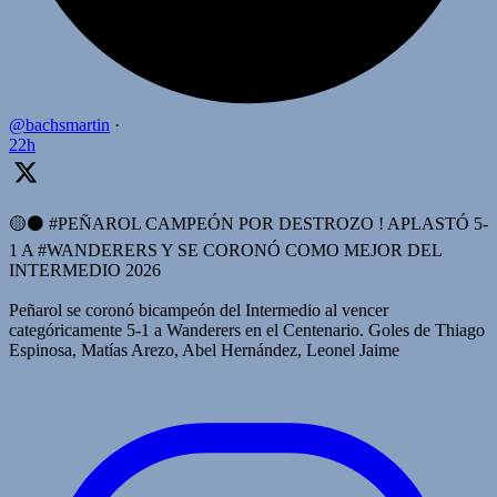
@bachsmartin
·
22h
🟡⚫️ #PEÑAROL CAMPEÓN POR DESTROZO ! APLASTÓ 5-
1 A #WANDERERS Y SE CORONÓ COMO MEJOR DEL
INTERMEDIO 2026
Peñarol se coronó bicampeón del Intermedio al vencer
categóricamente 5-1 a Wanderers en el Centenario. Goles de Thiago
Espinosa, Matías Arezo, Abel Hernández, Leonel Jaime