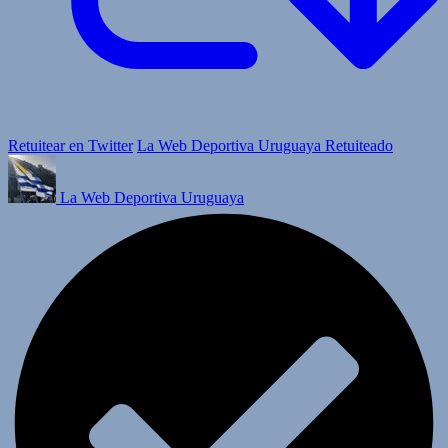
Retuitear en Twitter
La Web Deportiva Uruguaya Retuiteado
La Web Deportiva Uruguaya