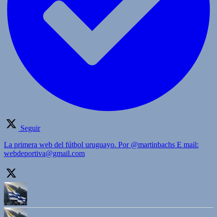
Seguir
La primera web del fútbol uruguayo. Por @martinbachs E mail:
webdeportiva@gmail.com