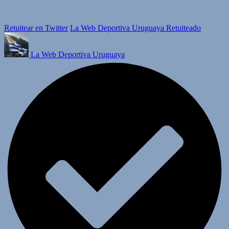
Retuitear en Twitter
La Web Deportiva Uruguaya Retuiteado
La Web Deportiva Uruguaya