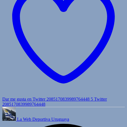
Dar me gusta en Twitter 2085170839989764448
5
Twitter
2085170839989764448
La Web Deportiva Uruguaya