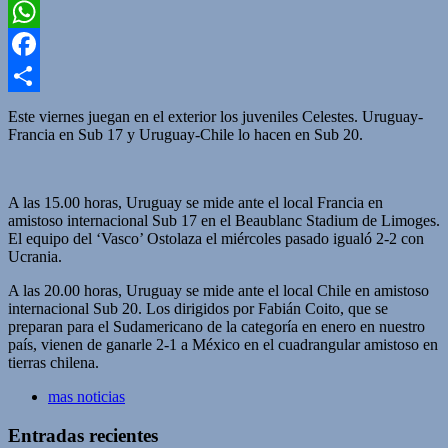
Twitter
WhatsApp
Facebook
Compartir
Este viernes juegan en el exterior los juveniles Celestes. Uruguay-
Francia en Sub 17 y Uruguay-Chile lo hacen en Sub 20.
A las 15.00 horas, Uruguay se mide ante el local Francia en
amistoso internacional Sub 17 en el Beaublanc Stadium de Limoges.
El equipo del ‘Vasco’ Ostolaza el miércoles pasado igualó 2-2 con
Ucrania.
A las 20.00 horas, Uruguay se mide ante el local Chile en amistoso
internacional Sub 20. Los dirigidos por Fabián Coito, que se
preparan para el Sudamericano de la categoría en enero en nuestro
país, vienen de ganarle 2-1 a México en el cuadrangular amistoso en
tierras chilena.
mas noticias
Entradas recientes