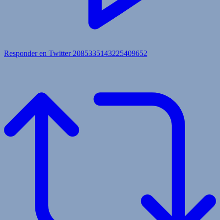
Responder en Twitter 2085335143225409652