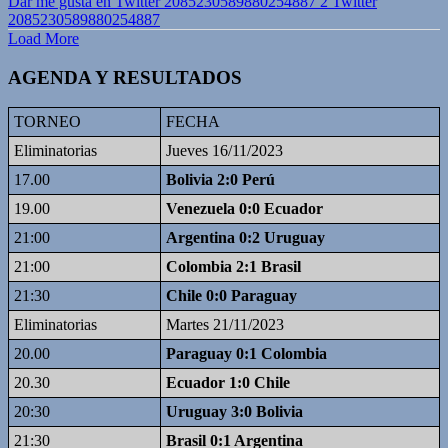
Dar me gusta en Twitter 2085230589880254887
2
Twitter
2085230589880254887
Load More
AGENDA Y RESULTADOS
TORNEO
FECHA
Eliminatorias
Jueves 16/11/2023
17.00
Bolivia 2:0 Perú
19.00
Venezuela 0:0 Ecuador
21:00
Argentina 0:2 Uruguay
21:00
Colombia 2:1 Brasil
21:30
Chile 0:0 Paraguay
Eliminatorias
Martes 21/11/2023
20.00
Paraguay 0:1 Colombia
20.30
Ecuador 1:0 Chile
20:30
Uruguay 3:0 Bolivia
21:30
Brasil 0:1 Argentina