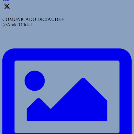
COMUNICADO DE #AUDEF
@AudefOficial