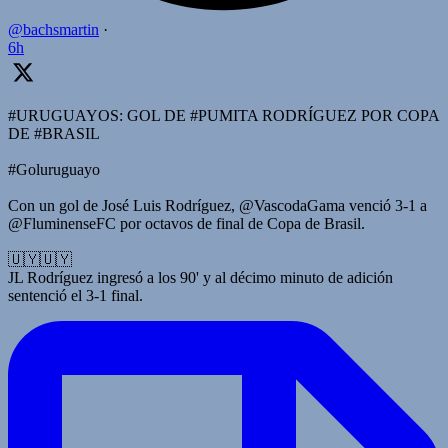
@bachsmartin
·
6h
#URUGUAYOS: GOL DE #PUMITA RODRÍGUEZ POR COPA
DE #BRASIL
#Goluruguayo
Con un gol de José Luis Rodríguez, @VascodaGama venció 3-1 a
@FluminenseFC por octavos de final de Copa de Brasil.
🇺🇾🇺🇾
JL Rodríguez ingresó a los 90' y al décimo minuto de adición
sentenció el 3-1 final.