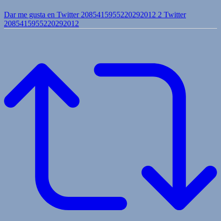
Dar me gusta en Twitter 2085415955220292012
2
Twitter
2085415955220292012