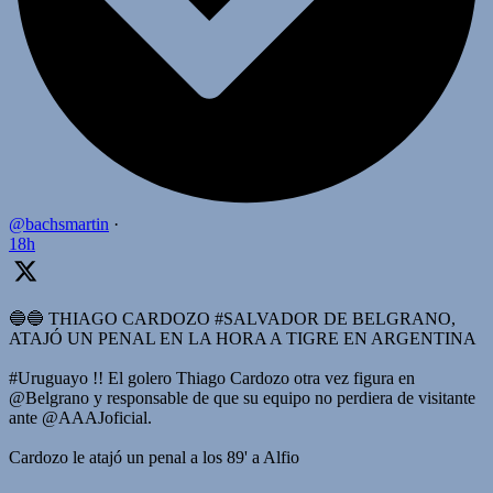
@bachsmartin
·
18h
🔵🔵 THIAGO CARDOZO #SALVADOR DE BELGRANO,
ATAJÓ UN PENAL EN LA HORA A TIGRE EN ARGENTINA
#Uruguayo !! El golero Thiago Cardozo otra vez figura en
@Belgrano y responsable de que su equipo no perdiera de visitante
ante @AAAJoficial.
Cardozo le atajó un penal a los 89' a Alfio