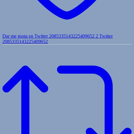
Dar me gusta en Twitter 2085335143225409652
2
Twitter
2085335143225409652