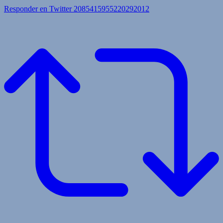
Responder en Twitter 2085415955220292012