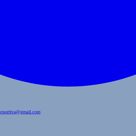
bdeportiva@gmail.com