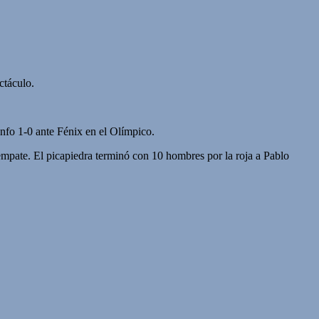
ctáculo.
unfo 1-0 ante Fénix en el Olímpico.
 empate. El picapiedra terminó con 10 hombres por la roja a Pablo