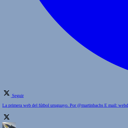
Seguir
La primera web del fútbol uruguayo. Por @martinbachs E mail: we