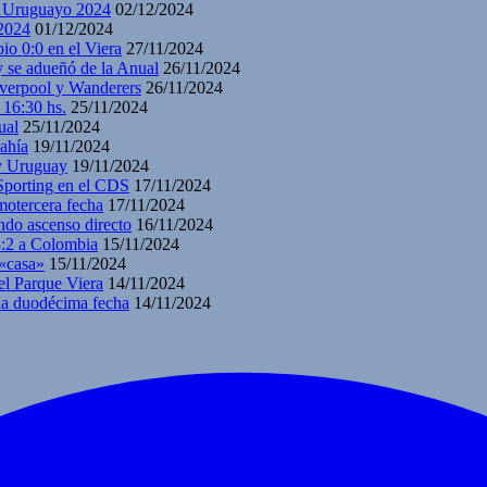
y Uruguayo 2024
02/12/2024
2024
01/12/2024
io 0:0 en el Viera
27/11/2024
y se adueñó de la Anual
26/11/2024
iverpool y Wanderers
26/11/2024
 16:30 hs.
25/11/2024
ual
25/11/2024
ahía
19/11/2024
 y Uruguay
19/11/2024
 Sporting en el CDS
17/11/2024
motercera fecha
17/11/2024
ndo ascenso directo
16/11/2024
3:2 a Colombia
15/11/2024
 «casa»
15/11/2024
el Parque Viera
14/11/2024
 la duodécima fecha
14/11/2024