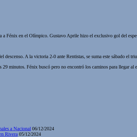
 a Fénix en el Olímpico. Gustavo Aprile hizo el exclusivo gol del espe
l descenso. A la victoria 2-0 ante Rentistas, se suma este sábado el tri
os 29 minutos. Fénix buscó pero no encontró los caminos para llegar al
nales a Nacional
06/12/2024
en Rivera
05/12/2024