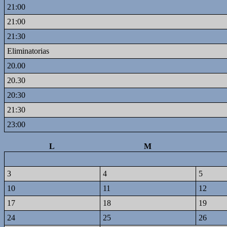
21:00
21:00
21:30
Eliminatorias
20.00
20.30
20:30
21:30
23:00
L
M
3
4
5
10
11
12
17
18
19
24
25
26