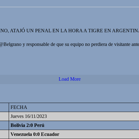
O, ATAJÓ UN PENAL EN LA HORA A TIGRE EN ARGENTIN
@Belgrano y responsable de que su equipo no perdiera de visitante a
Load More
FECHA
Jueves 16/11/2023
Bolivia 2:0 Perú
Venezuela 0:0 Ecuador