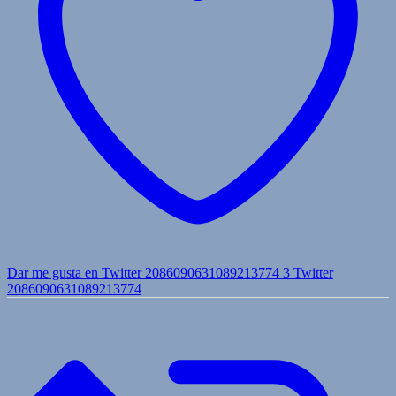
Dar me gusta en Twitter 2086090631089213774
3
Twitter
2086090631089213774