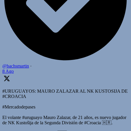
@bachsmartin
·
8 Ago
#URUGUAYOS: MAURO ZALAZAR AL NK KUSTOSIJA DE
#CROACIA
#Mercadodepases
El volante #uruguayo Mauro Zalazar, de 21 años, es nuevo jugador
de NK Kustošija de la Segunda División de #Croacia 🇭🇷.