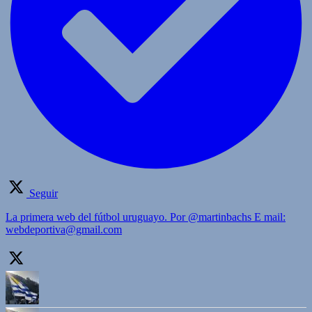
Seguir
La primera web del fútbol uruguayo. Por @martinbachs E mail:
webdeportiva@gmail.com