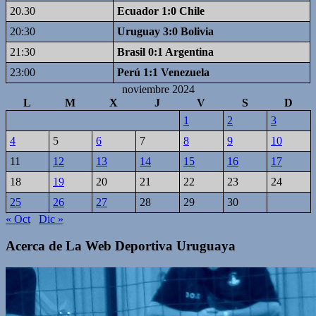
20.30
Ecuador 1:0 Chile
20:30
Uruguay 3:0 Bolivia
21:30
Brasil 0:1 Argentina
23:00
Perú 1:1 Venezuela
noviembre 2024
L
M
X
J
V
S
D
1
2
3
4
5
6
7
8
9
10
11
12
13
14
15
16
17
18
19
20
21
22
23
24
25
26
27
28
29
30
« Oct
Dic »
Acerca de La Web Deportiva Uruguaya