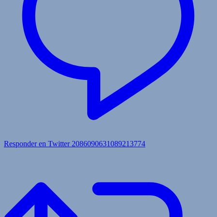
Responder en Twitter 2086090631089213774