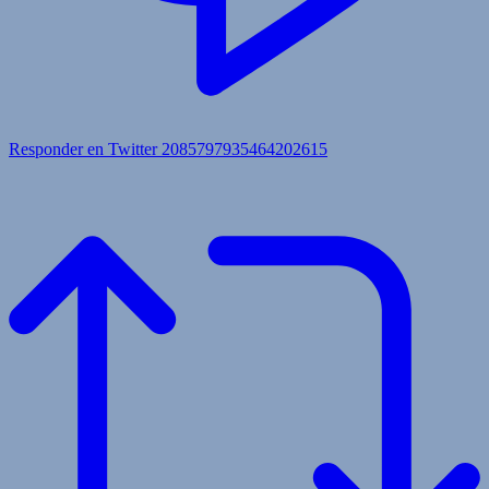
Responder en Twitter 2085797935464202615