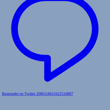
Responder en Twitter 2086118611622510897