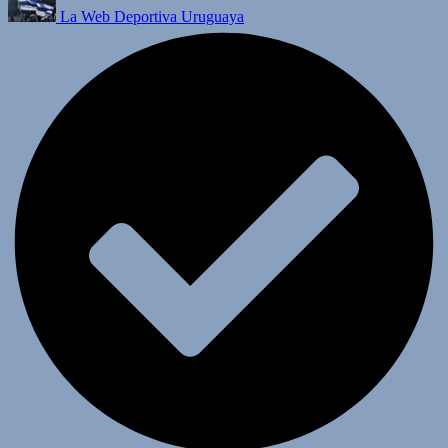
La Web Deportiva Uruguaya