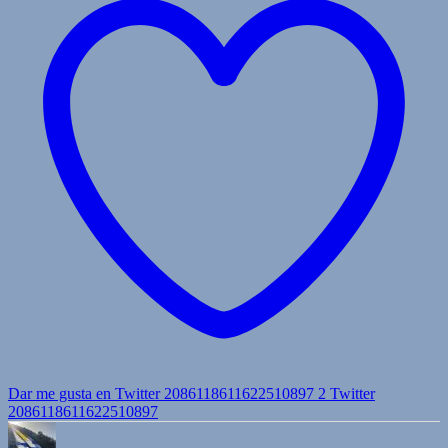
Dar me gusta en Twitter 2086118611622510897
2
Twitter
2086118611622510897