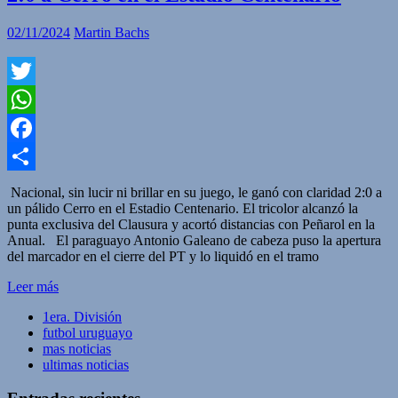
02/11/2024
Martin Bachs
Twitter
WhatsApp
Facebook
Compartir
Nacional, sin lucir ni brillar en su juego, le ganó con claridad 2:0 a
un pálido Cerro en el Estadio Centenario. El tricolor alcanzó la
punta exclusiva del Clausura y acortó distancias con Peñarol en la
Anual. El paraguayo Antonio Galeano de cabeza puso la apertura
del marcador en el cierre del PT y lo liquidó en el tramo
Leer más
1era. División
futbol uruguayo
mas noticias
ultimas noticias