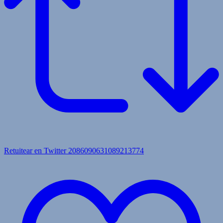
Retuitear en Twitter 2086090631089213774