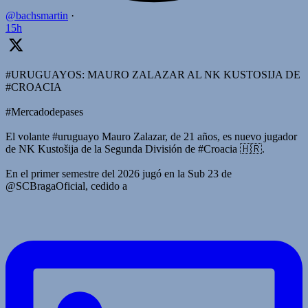
@bachsmartin
·
15h
#URUGUAYOS: MAURO ZALAZAR AL NK KUSTOSIJA DE
#CROACIA
#Mercadodepases
El volante #uruguayo Mauro Zalazar, de 21 años, es nuevo jugador
de NK Kustošija de la Segunda División de #Croacia 🇭🇷.
En el primer semestre del 2026 jugó en la Sub 23 de
@SCBragaOficial, cedido a