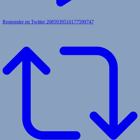
Responder en Twitter 2085939510177599747