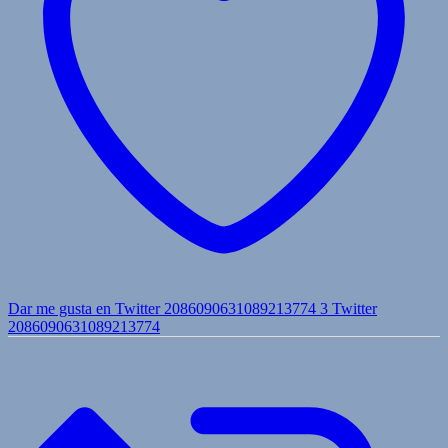
Dar me gusta en Twitter 2086090631089213774
3
Twitter
2086090631089213774