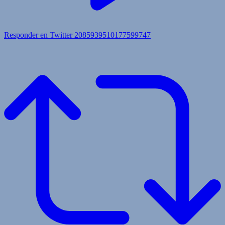
Responder en Twitter 2085939510177599747