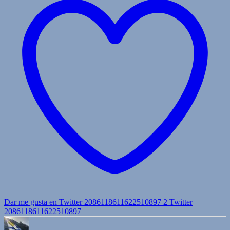
Dar me gusta en Twitter 2086118611622510897
2
Twitter
2086118611622510897