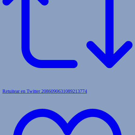
Retuitear en Twitter 2086090631089213774