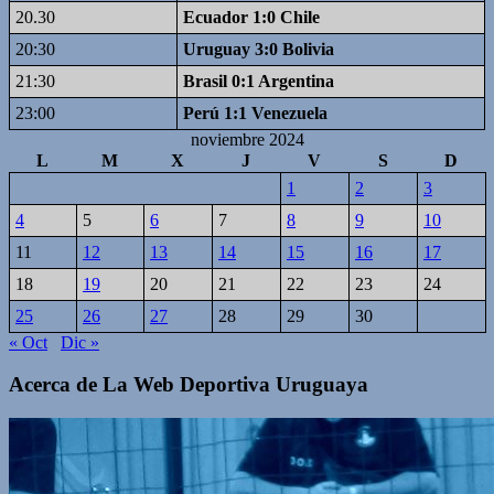
20.30
Ecuador 1:0 Chile
20:30
Uruguay 3:0 Bolivia
21:30
Brasil 0:1 Argentina
23:00
Perú 1:1 Venezuela
noviembre 2024
L
M
X
J
V
S
D
1
2
3
4
5
6
7
8
9
10
11
12
13
14
15
16
17
18
19
20
21
22
23
24
25
26
27
28
29
30
« Oct
Dic »
Acerca de La Web Deportiva Uruguaya