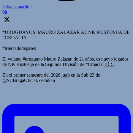
@bachsmartin
·
9h
#URUGUAYOS: MAURO ZALAZAR AL NK KUSTOSIJA DE
#CROACIA
#Mercadodepases
El volante #uruguayo Mauro Zalazar, de 21 años, es nuevo jugador
de NK Kustošija de la Segunda División de #Croacia 🇭🇷.
En el primer semestre del 2026 jugó en la Sub 23 de
@SCBragaOficial, cedido a