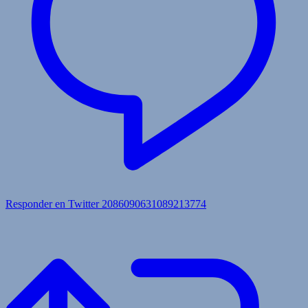
Responder en Twitter 2086090631089213774