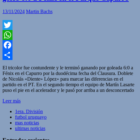
13/11/2024
Martin Bachs
Twitter
WhatsApp
Facebook
Compartir
El tricolor fue contundente y le terminó ganando por goleada 6:0 a
Fénix en el Capurro por la duodécima fecha del Clausura. Doblete
de Nicolás «Diente» López» para marcar las diferencias en el
partido en el PT. En el segundo tiempo el equipo de Martín Lasarte
puso el pie en el acelerador y le pasó por arriba a un desconcertado
Leer más
1era. División
futbol uruguayo
mas noticias
ultimas noticias