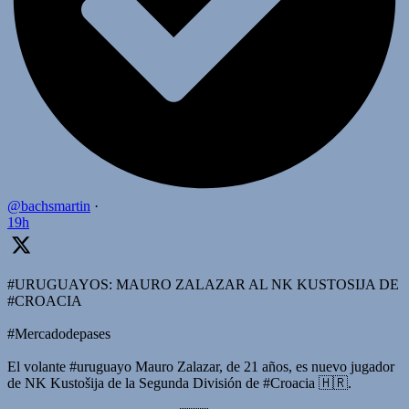
@bachsmartin
·
19h
#URUGUAYOS: MAURO ZALAZAR AL NK KUSTOSIJA DE
#CROACIA
#Mercadodepases
El volante #uruguayo Mauro Zalazar, de 21 años, es nuevo jugador
de NK Kustošija de la Segunda División de #Croacia 🇭🇷.