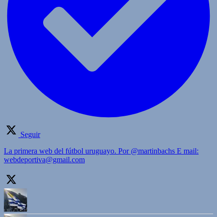
Seguir
La primera web del fútbol uruguayo. Por @martinbachs E mail:
webdeportiva@gmail.com