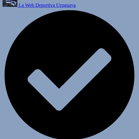
La Web Deportiva Uruguaya