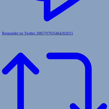
Responder en Twitter 2085797935464202615