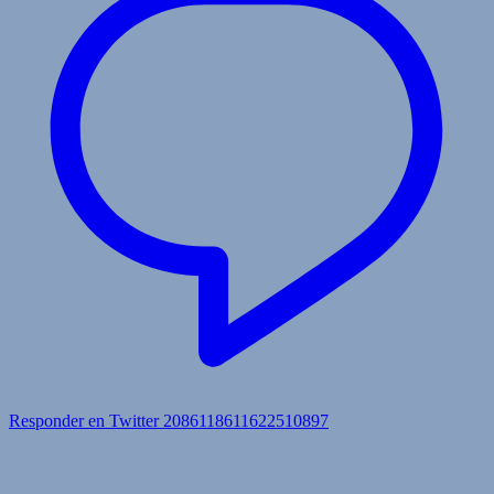
Responder en Twitter 2086118611622510897