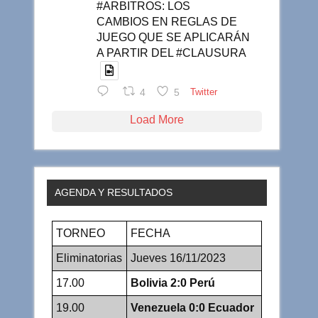
#ARBITROS: LOS
CAMBIOS EN REGLAS DE
JUEGO QUE SE APLICARÁN
A PARTIR DEL #CLAUSURA
4
5
Twitter
Load More
AGENDA Y RESULTADOS
TORNEO
FECHA
Eliminatorias
Jueves 16/11/2023
17.00
Bolivia 2:0 Perú
19.00
Venezuela 0:0 Ecuador