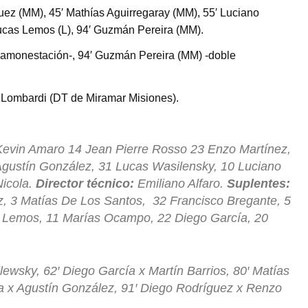
ez (MM), 45′ Mathías Aguirregaray (MM), 55′ Luciano
Lucas Lemos (L), 94′ Guzmán Pereira (MM).
 amonestación-, 94′ Guzmán Pereira (MM) -doble
 Lombardi (DT de Miramar Misiones).
 Kevin Amaro 14 Jean Pierre Rosso 23 Enzo Martínez,
Agustín González, 31 Lucas Wasilensky, 10 Luciano
icola.
Director técnico:
Emiliano Alfaro.
Suplentes:
, 3 Matías De Los Santos, 32 Francisco Bregante, 5
s Lemos, 11 Marías Ocampo, 22 Diego García, 20
wsky, 62′ Diego García x Martín Barrios, 80′ Matías
 x Agustín González, 91′ Diego Rodríguez x Renzo