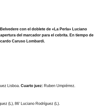
 Belvedere con el doblete de «La Perla» Luciano
apertura del marcador para el cebrita. En tiempo de
Ricardo Caruso Lombardi.
uez Lisboa.
Cuarto juez:
Ruben Umpiérrez.
uez (L), 86′ Luciano Rodríguez (L).