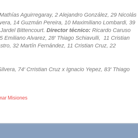
Mathías Aguirregaray, 2 Alejandro González, 29 Nicolás
vera, 14 Guzmán Pereira, 10 Maximiliano Lombardi, 39
Jardel Bittencourt.
Director técnico:
Ricardo Caruso
 Emiliano Alvarez, 28′ Thiago Schiavulli, 11 Cristian
tro, 32 Martín Fernández, 11 Cristian Cruz, 22
lvera, 74′ Crristian Cruz x Ignacio Yepez, 83′ Thiago
mar Misiones