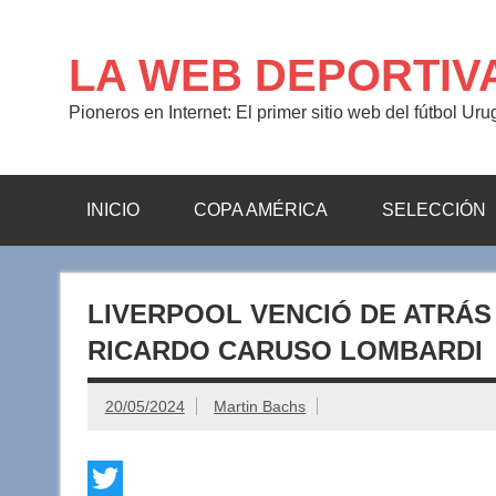
Saltar
al
contenido
LA WEB DEPORTIV
Pioneros en Internet: El primer sitio web del fútbol Ur
INICIO
COPA AMÉRICA
SELECCIÓN
LIVERPOOL VENCIÓ DE ATRÁS
RICARDO CARUSO LOMBARDI
20/05/2024
Martin Bachs