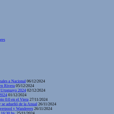
res
nales a Nacional
06/12/2024
en Rivera
05/12/2024
y Uruguayo 2024
02/12/2024
2024
01/12/2024
io 0:0 en el Viera
27/11/2024
y se adueñó de la Anual
26/11/2024
iverpool y Wanderers
26/11/2024
 16:30 hs.
25/11/2024