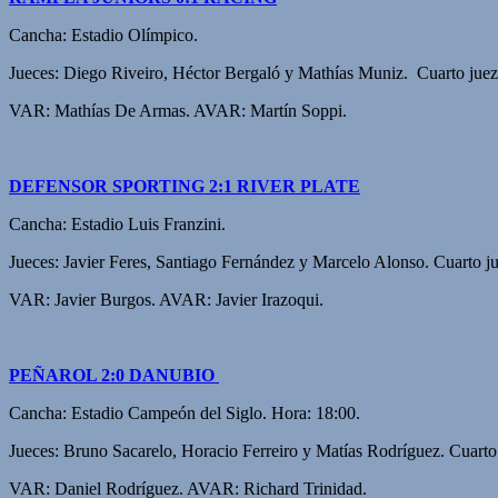
Cancha: Estadio Olímpico.
Jueces: Diego Riveiro, Héctor Bergaló y Mathías Muniz. Cuarto jue
VAR: Mathías De Armas. AVAR: Martín Soppi.
DEFENSOR SPORTING 2:1 RIVER PLATE
Cancha: Estadio Luis Franzini.
Jueces: Javier Feres, Santiago Fernández y Marcelo Alonso. Cuarto j
VAR: Javier Burgos. AVAR: Javier Irazoqui.
PEÑAROL 2:0 DANUBIO
Cancha: Estadio Campeón del Siglo. Hora: 18:00.
Jueces: Bruno Sacarelo, Horacio Ferreiro y Matías Rodríguez. Cuarto
VAR: Daniel Rodríguez. AVAR: Richard Trinidad.