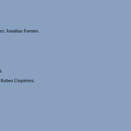
ez: Jonathan Fuentes.
).
z: Ruben Umpiérrez.