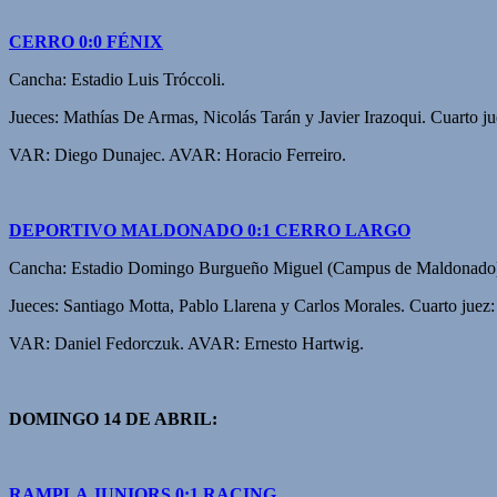
CERRO 0:0 FÉNIX
Cancha: Estadio Luis Tróccoli.
Jueces: Mathías De Armas, Nicolás Tarán y Javier Irazoqui. Cuarto ju
VAR: Diego Dunajec. AVAR: Horacio Ferreiro.
DEPORTIVO MALDONADO 0:1 CERRO LARGO
Cancha: Estadio Domingo Burgueño Miguel (Campus de Maldonado
Jueces: Santiago Motta, Pablo Llarena y Carlos Morales. Cuarto jue
VAR: Daniel Fedorczuk. AVAR: Ernesto Hartwig.
DOMINGO 14 DE ABRIL:
RAMPLA JUNIORS 0:1 RACING