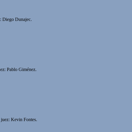
z: Diego Dunajec.
uez: Pablo Giménez.
 juez: Kevin Fontes.