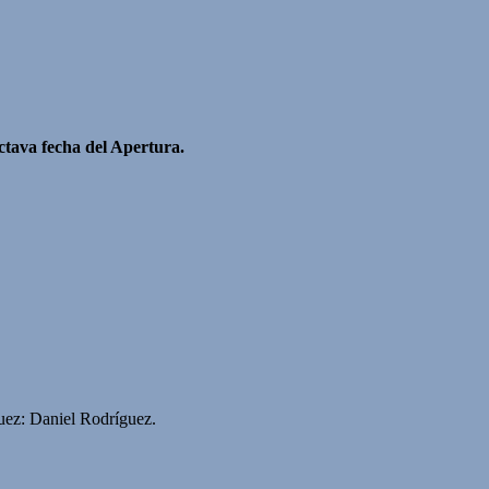
octava fecha del Apertura.
uez: Daniel Rodríguez.