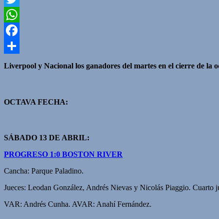
Twitter
WhatsApp
Facebook
Compartir
Liverpool y Nacional los ganadores del martes en el cierre de la 
OCTAVA FECHA:
SÁBADO 13 DE ABRIL:
PROGRESO 1:0 BOSTON RIVER
Cancha: Parque Paladino.
Jueces: Leodan González, Andrés Nievas y Nicolás Piaggio. Cuarto j
VAR: Andrés Cunha. AVAR: Anahí Fernández.