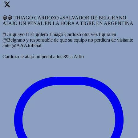
🔵🔵 THIAGO CARDOZO #SALVADOR DE BELGRANO,
ATAJÓ UN PENAL EN LA HORA A TIGRE EN ARGENTINA
#Uruguayo !! El golero Thiago Cardozo otra vez figura en
@Belgrano y responsable de que su equipo no perdiera de visitante
ante @AAAJoficial.
Cardozo le atajó un penal a los 89' a Alfio