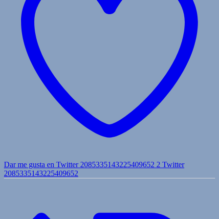
Dar me gusta en Twitter 2085335143225409652
2
Twitter
2085335143225409652