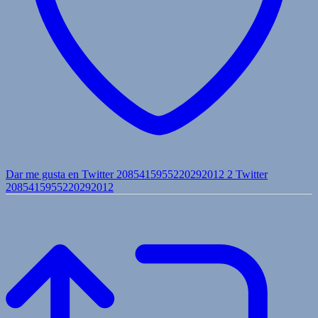
Dar me gusta en Twitter 2085415955220292012
2
Twitter
2085415955220292012