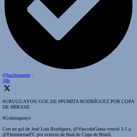
@bachsmartin
·
18h
#URUGUAYOS: GOL DE #PUMITA RODRÍGUEZ POR COPA
DE #BRASIL
#Goluruguayo
Con un gol de José Luis Rodríguez, @VascodaGama venció 3-1 a
@FluminenseFC por octavos de final de Copa de Brasil.