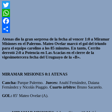
Twitter
WhatsApp
Facebook
Compartir
Atenas dio la gran sorpresa de la fecha al vencer 1:0 a Miramar
Misiones en el Palermo. Mateo Ovelar marcó el gol del triunfo
para el equipo carolino a los 85 minutos. En tanto, Cerrito
derrotó 2:0 a Potencia en Las Acacias en el cierre de la
vigesimotercera fecha del Uruguayo de la «B».
MIRAMAR MISIONES 0:1 ATENAS
Cancha:
Parque Palermo.
Jueces:
Anahí Fernández, Daiana
Fernández y Nicolás Piaggio.
Cuarto árbitro:
Bruno Sacarelo.
GOL:
85′ Mateo Ovelar (A).