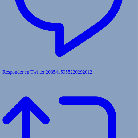
Responder en Twitter 2085415955220292012