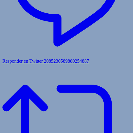
Responder en Twitter 2085230589880254887