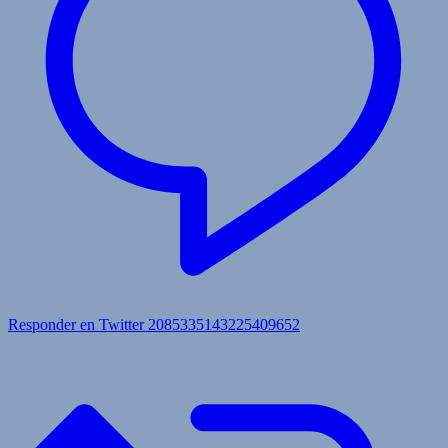
Responder en Twitter 2085335143225409652