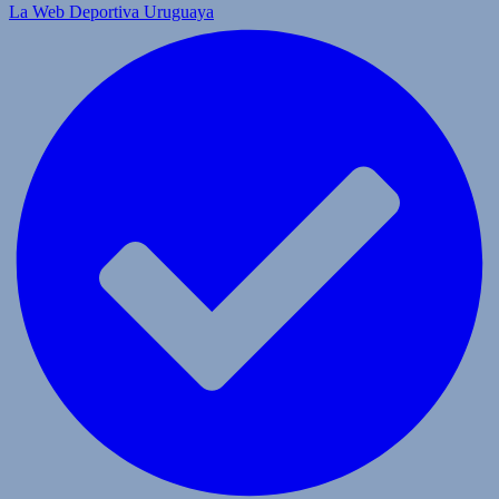
La Web Deportiva Uruguaya