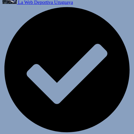
La Web Deportiva Uruguaya