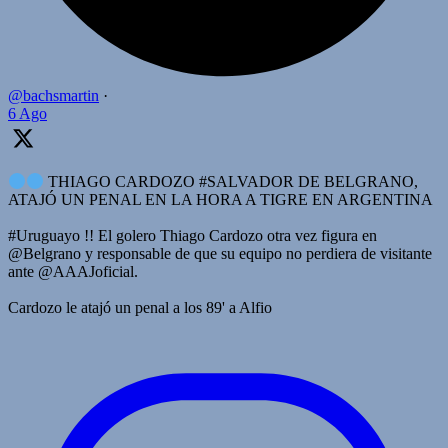
@bachsmartin
·
6 Ago
THIAGO CARDOZO #SALVADOR DE BELGRANO,
ATAJÓ UN PENAL EN LA HORA A TIGRE EN ARGENTINA
#Uruguayo !! El golero Thiago Cardozo otra vez figura en
@Belgrano y responsable de que su equipo no perdiera de visitante
ante @AAAJoficial.
Cardozo le atajó un penal a los 89' a Alfio