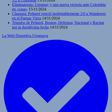
3:2 a Colombia
15/11/2024
Eliminatorias: Uruguay y una nueva victoria ante Colombia
en «casa»
15/11/2024
Clausura: Peñarol venció inobjetablemente 2:0 a Wanderers
en el Parque Viera
14/11/2024
Triunfos de Peñarol, Boston, Defensor, Nacional y Racing
por la duodécima fecha
14/11/2024
La Web Deportiva Uruguaya