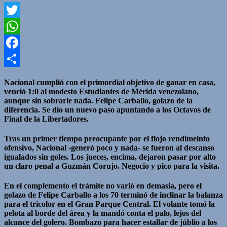
Twitter
WhatsApp
Facebook
Compartir
Nacional cumplió con el primordial objetivo de ganar en casa,
venció 1:0 al modesto Estudiantes de Mérida venezolano,
aunque sin sobrarle nada. Felipe Carballo, golazo de la
diferencia. Se dio un nuevo paso apuntando a los Octavos de
Final de la Libertadores.
Tras un primer tiempo preocupante por el flojo rendimeinto
ofensivo, Nacional -generó poco y nada- se fueron al descanso
igualados sin goles. Los jueces, encima, dejaron pasar por alto
un claro penal a Guzmán Corujo. Negocio y pico para la visita.
En el complemento el trámite no varió en demasia, pero el
golazo de Felipe Carballo a los 70 terminó de inclinar la balanza
para el tricolor en el Gran Parque Central. El volante tomó la
pelota al borde del área y la mandó conta el palo, lejos del
alcance del golero. Bombazo para hacer estallar de júblio a los