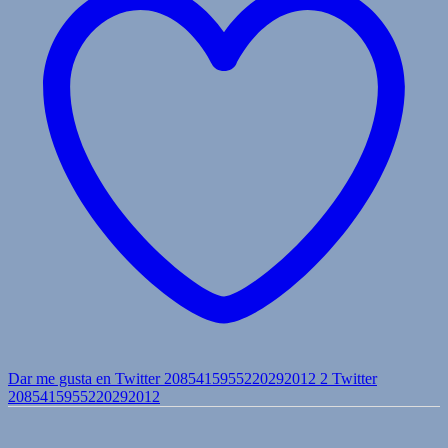
Dar me gusta en Twitter 2085415955220292012
2
Twitter
2085415955220292012