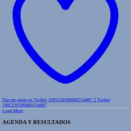
Dar me gusta en Twitter 2085230589880254887
2
Twitter
2085230589880254887
Load More
AGENDA Y RESULTADOS