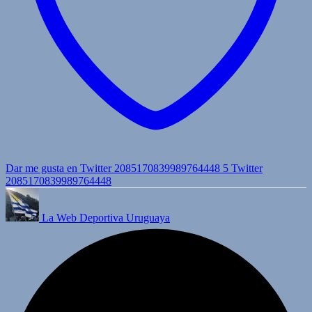
Dar me gusta en Twitter 2085170839989764448
5
Twitter
2085170839989764448
La Web Deportiva Uruguaya