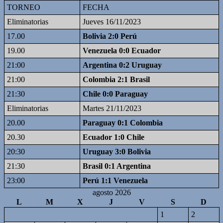
TORNEO
FECHA
Eliminatorias
Jueves 16/11/2023
17.00
Bolivia 2:0 Perú
19.00
Venezuela 0:0 Ecuador
21:00
Argentina 0:2 Uruguay
21:00
Colombia 2:1 Brasil
21:30
Chile 0:0 Paraguay
Eliminatorias
Martes 21/11/2023
20.00
Paraguay 0:1 Colombia
20.30
Ecuador 1:0 Chile
20:30
Uruguay 3:0 Bolivia
21:30
Brasil 0:1 Argentina
23:00
Perú 1:1 Venezuela
agosto 2026
L
M
X
J
V
S
D
1
2