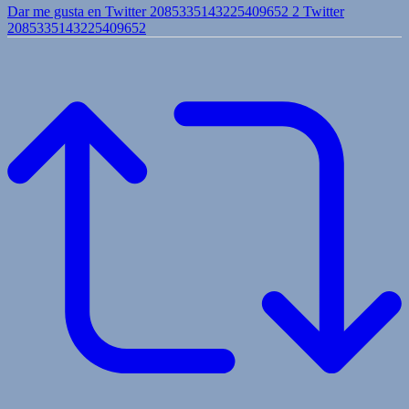
Dar me gusta en Twitter 2085335143225409652
2
Twitter
2085335143225409652