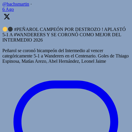
@bachsmartin
·
6 Ago
#PEÑAROL CAMPEÓN POR DESTROZO ! APLASTÓ
5-1 A #WANDERERS Y SE CORONÓ COMO MEJOR DEL
INTERMEDIO 2026
Peñarol se coronó bicampeón del Intermedio al vencer
categóricamente 5-1 a Wanderers en el Centenario. Goles de Thiago
Espinosa, Matías Arezo, Abel Hernández, Leonel Jaime