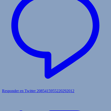
Responder en Twitter 2085415955220292012