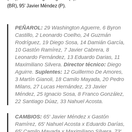
(BR), 95′ Javier Méndez (P).
PEÑAROL:
29 Washington Aguerre, 6 Byron
Castillo, 2 Leonardo Coelho, 24 Guzmán
Rodríguez, 19 Diego Sosa, 14 Damián García,
10 Gastón Ramírez, 7 Javier Cabrera, 8
Leonardo Fernández, 13 Eduardo Darias, 11
Maximiliano Silvera.
Director técnico:
Diego
Aguirre.
Suplentes:
12 Guillermo De Amores,
3 Martín Gianoli, 18 Camilo Mayada, 20 Pedro
Milans, 27 Lucas Hernández, 23 Javier
Méndez, 25 Ignacio Sosa, 8 Franco González,
22 Santiago Dúaz, 33 Nahuel Acosta.
CAMBIOS:
65′ Javier Méndez x Gastón
Ramírez, 65′ Nahuel Acosta x Eduardo Darías,
65′ Camilo Mayada x Maximiliano Silvera, 73′