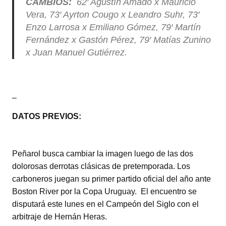
CAMBIOS:
62′ Agustín Amado x Mauricio
Vera, 73′ Ayrton Cougo x Leandro Suhr, 73′
Enzo Larrosa x Emiliano Gómez, 79′ Martín
Fernández x Gastón Pérez, 79′ Matías Zunino
x Juan Manuel Gutiérrez.
–
DATOS PREVIOS:
Peñarol busca cambiar la imagen luego de las dos
dolorosas derrotas clásicas de pretemporada. Los
carboneros juegan su primer partido oficial del año ante
Boston River por la Copa Uruguay. El encuentro se
disputará este lunes en el Campeón del Siglo con el
arbitraje de Hernán Heras.