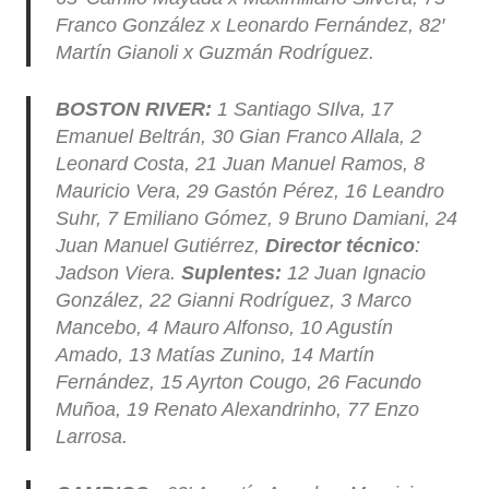
Franco González x Leonardo Fernández, 82′
Martín Gianoli x Guzmán Rodríguez.
BOSTON RIVER:
1 Santiago SIlva, 17
Emanuel Beltrán, 30 Gian Franco Allala, 2
Leonard Costa, 21 Juan Manuel Ramos, 8
Mauricio Vera, 29 Gastón Pérez, 16 Leandro
Suhr, 7 Emiliano Gómez, 9 Bruno Damiani, 24
Juan Manuel Gutiérrez,
Director técnico
:
Jadson Viera.
Suplentes:
12 Juan Ignacio
González, 22 Gianni Rodríguez, 3 Marco
Mancebo, 4 Mauro Alfonso, 10 Agustín
Amado, 13 Matías Zunino, 14 Martín
Fernández, 15 Ayrton Cougo, 26 Facundo
Muñoa, 19 Renato Alexandrinho, 77 Enzo
Larrosa.