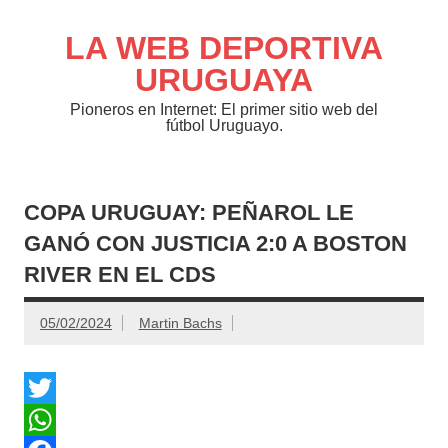
Saltar
al
contenido
LA WEB DEPORTIVA
URUGUAYA
Pioneros en Internet: El primer sitio web del
fútbol Uruguayo.
COPA URUGUAY: PEÑAROL LE
GANÓ CON JUSTICIA 2:0 A BOSTON
RIVER EN EL CDS
05/02/2024
Martin Bachs
T