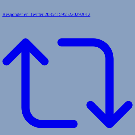
Responder en Twitter 2085415955220292012