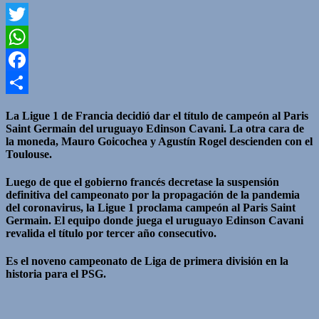
Twitter
WhatsApp
Facebook
Compartir
La Ligue 1 de Francia decidió dar el título de campeón al Paris
Saint Germain del uruguayo Edinson Cavani. La otra cara de
la moneda, Mauro Goicochea y Agustín Rogel descienden con el
Toulouse.
Luego de que el gobierno francés decretase la suspensión
definitiva del campeonato por la propagación de la pandemia
del coronavirus, la Ligue 1 proclama campeón al Paris Saint
Germain. El equipo donde juega el uruguayo Edinson Cavani
revalida el título por tercer año consecutivo.
Es el noveno campeonato de Liga de primera división en la
historia para el PSG.