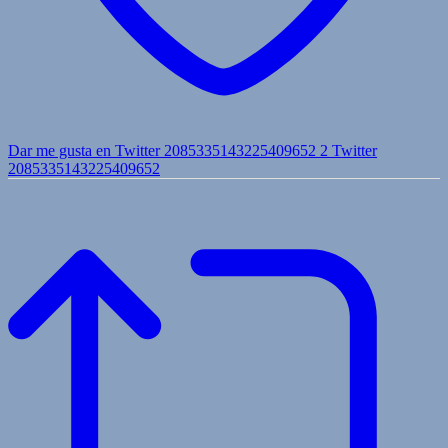
Dar me gusta en Twitter 2085335143225409652
2
Twitter
2085335143225409652