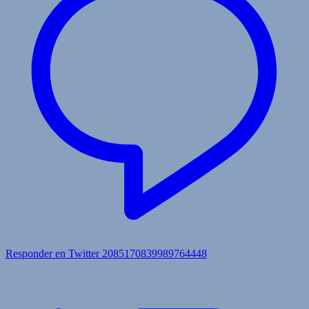
Responder en Twitter 2085170839989764448