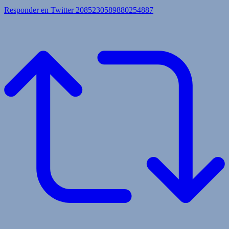
Responder en Twitter 2085230589880254887