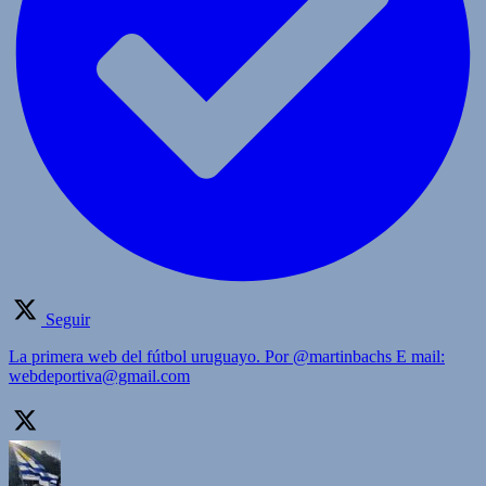
Seguir
La primera web del fútbol uruguayo. Por @martinbachs E mail:
webdeportiva@gmail.com