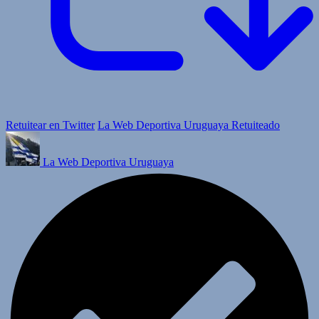
Retuitear en Twitter
La Web Deportiva Uruguaya Retuiteado
La Web Deportiva Uruguaya