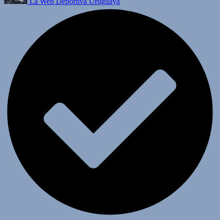
La Web Deportiva Uruguaya