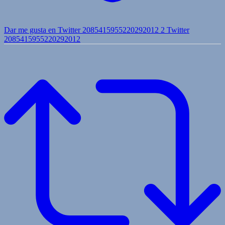
Dar me gusta en Twitter 2085415955220292012
2
Twitter
2085415955220292012