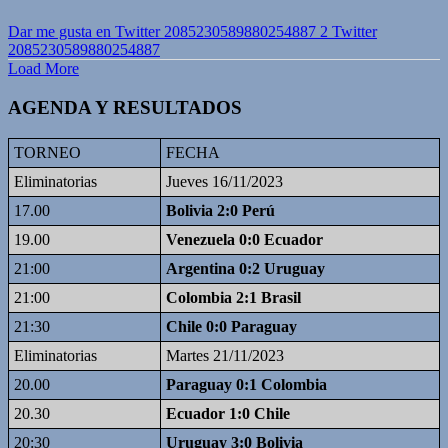
Dar me gusta en Twitter 2085230589880254887
2
Twitter
2085230589880254887
Load More
AGENDA Y RESULTADOS
TORNEO
FECHA
Eliminatorias
Jueves 16/11/2023
17.00
Bolivia 2:0 Perú
19.00
Venezuela 0:0 Ecuador
21:00
Argentina 0:2 Uruguay
21:00
Colombia 2:1 Brasil
21:30
Chile 0:0 Paraguay
Eliminatorias
Martes 21/11/2023
20.00
Paraguay 0:1 Colombia
20.30
Ecuador 1:0 Chile
20:30
Uruguay 3:0 Bolivia