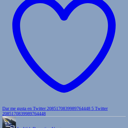
Dar me gusta en Twitter 2085170839989764448
5
Twitter
2085170839989764448