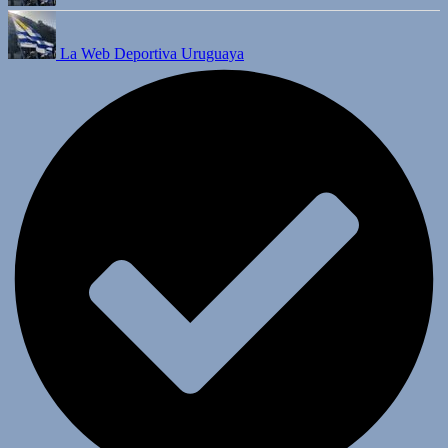
La Web Deportiva Uruguaya