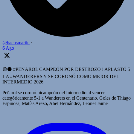
@bachsmartin
·
6 Ago
🟡⚫️ #PEÑAROL CAMPEÓN POR DESTROZO ! APLASTÓ 5-
1 A #WANDERERS Y SE CORONÓ COMO MEJOR DEL
INTERMEDIO 2026
Peñarol se coronó bicampeón del Intermedio al vencer
categóricamente 5-1 a Wanderers en el Centenario. Goles de Thiago
Espinosa, Matías Arezo, Abel Hernández, Leonel Jaime