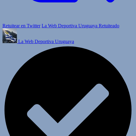
Retuitear en Twitter
La Web Deportiva Uruguaya Retuiteado
La Web Deportiva Uruguaya