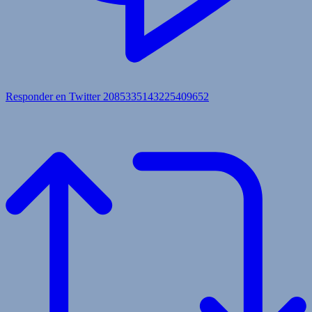
Responder en Twitter 2085335143225409652