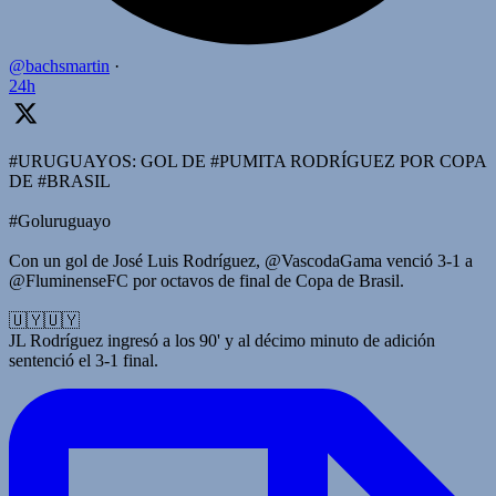
@bachsmartin
·
24h
#URUGUAYOS: GOL DE #PUMITA RODRÍGUEZ POR COPA
DE #BRASIL
#Goluruguayo
Con un gol de José Luis Rodríguez, @VascodaGama venció 3-1 a
@FluminenseFC por octavos de final de Copa de Brasil.
🇺🇾🇺🇾
JL Rodríguez ingresó a los 90' y al décimo minuto de adición
sentenció el 3-1 final.