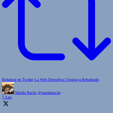
Retuitear en Twitter
La Web Deportiva Uruguaya Retuiteado
Martín Bachs
@martinbachs
·
7 Ago