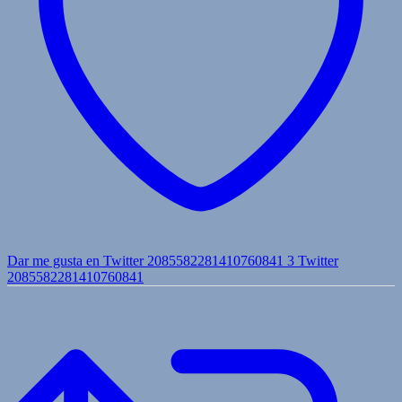
Dar me gusta en Twitter 2085582281410760841
3
Twitter
2085582281410760841