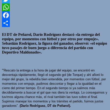
Twitter
WhatsApp
Facebook
Compartir
El DT de Peñarol, Darío Rodríguez destacó «la entrega del
equipo, por momentos con fútbol y por otros por empuje».
Sebastián Rodríguez, la figura del ganador, observó: «el equipo
tuvo pasajes de buen juego a diferencia del partido con
Deportivo Maldonado».
“
Rescato la entrega a la hora de jugar del equipo, se encontró en
desventaja rápidamente, llegó el segundo gol (de Torque) y ahí afloró lo
mejor del grupo, la rebeldía bien entendida, por momentos con fútbol, por
momentos con empuje, pudimos descontar y llegar a la igualdad en el
cierre del primer tiempo. En el segundo tiempo si ya salimos más
decididamente a buscar el gol que nos diera la ventaja. Lo conseguimos y
tuvimos alguna chance más, el rival también las tuvo sobre el final.
Supimos manejar los momentos y los trámites el partido, fuimos justos
ganadores”.
(Darío Rodríguez, DT de Peñarol).