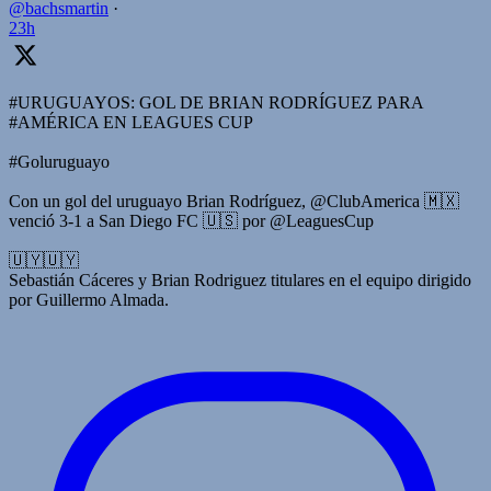
@bachsmartin
·
23h
#URUGUAYOS: GOL DE BRIAN RODRÍGUEZ PARA
#AMÉRICA EN LEAGUES CUP
#Goluruguayo
Con un gol del uruguayo Brian Rodríguez, @ClubAmerica 🇲🇽
venció 3-1 a San Diego FC 🇺🇸 por @LeaguesCup
🇺🇾🇺🇾
Sebastián Cáceres y Brian Rodriguez titulares en el equipo dirigido
por Guillermo Almada.