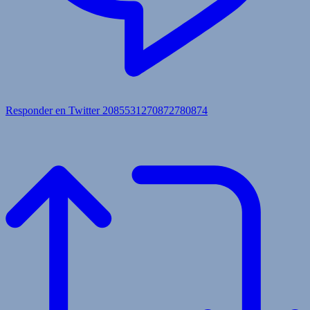
Responder en Twitter 2085531270872780874