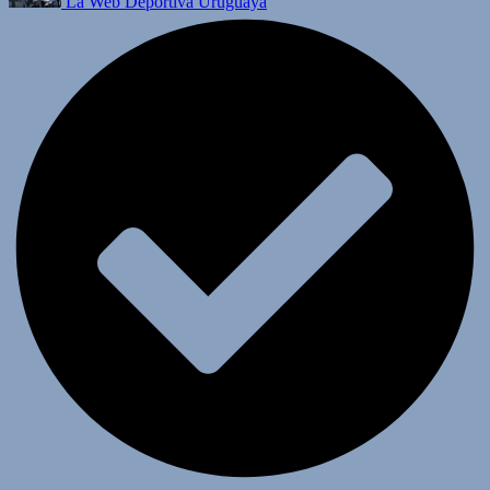
La Web Deportiva Uruguaya