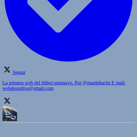
Seguir
La primera web del fútbol uruguayo. Por @martinbachs E mail:
webdeportiva@gmail.com