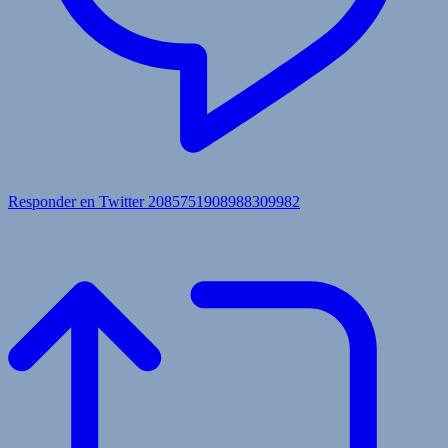
Responder en Twitter 2085751908988309982