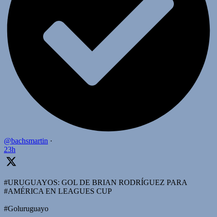
@bachsmartin
·
23h
#URUGUAYOS: GOL DE BRIAN RODRÍGUEZ PARA
#AMÉRICA EN LEAGUES CUP
#Goluruguayo