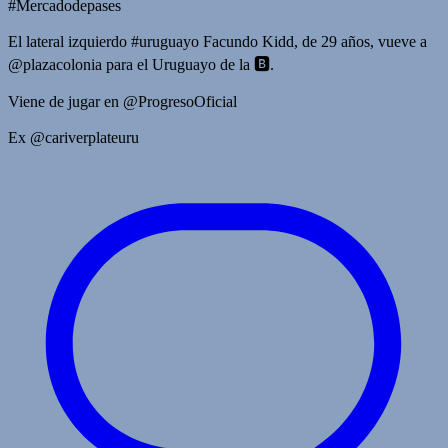
#Mercadodepases
El lateral izquierdo #uruguayo Facundo Kidd, de 29 años, vueve a
@plazacolonia para el Uruguayo de la 🅱️.
Viene de jugar en @ProgresoOficial
Ex @cariverplateuru