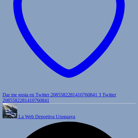
Dar me gusta en Twitter 2085582281410760841
3
Twitter
2085582281410760841
La Web Deportiva Uruguaya