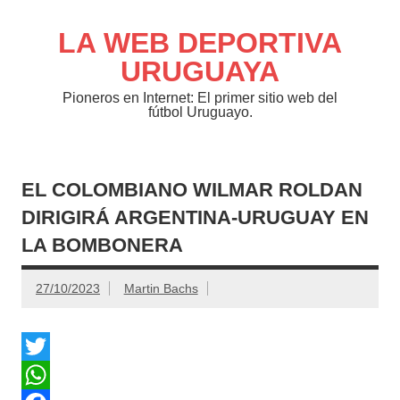
Saltar
al
contenido
LA WEB DEPORTIVA
URUGUAYA
Pioneros en Internet: El primer sitio web del
fútbol Uruguayo.
EL COLOMBIANO WILMAR ROLDAN
DIRIGIRÁ ARGENTINA-URUGUAY EN
LA BOMBONERA
27/10/2023
Martin Bachs
T