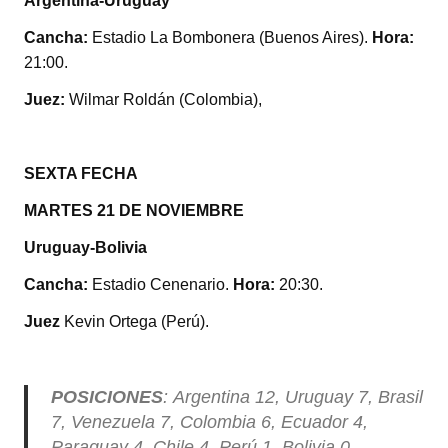
Argentina-Uruguay
Cancha:
Estadio La Bombonera (Buenos Aires).
Hora:
21:00.
Juez:
Wilmar Roldán (Colombia),
SEXTA FECHA
MARTES 21 DE NOVIEMBRE
Uruguay-Bolivia
Cancha:
Estadio Cenenario.
Hora:
20:30.
Juez
Kevin Ortega (Perú).
POSICIONES
: Argentina 12, Uruguay 7, Brasil
7, Venezuela 7, Colombia 6, Ecuador 4,
Paraguay 4, Chile 4, Perú 1, Bolivia 0.