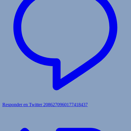
Responder en Twitter 2086270960177418437