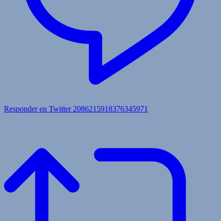
Responder en Twitter 2086215918376345971