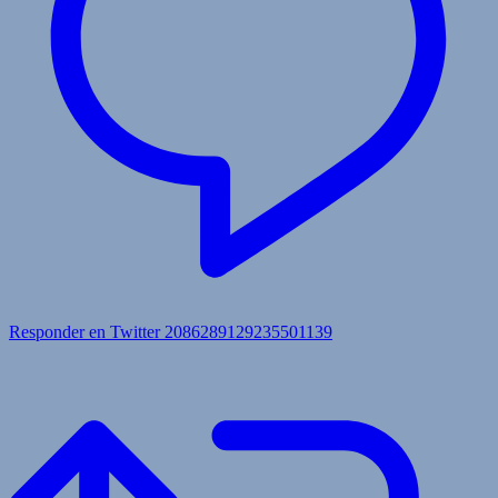
Responder en Twitter 2086289129235501139