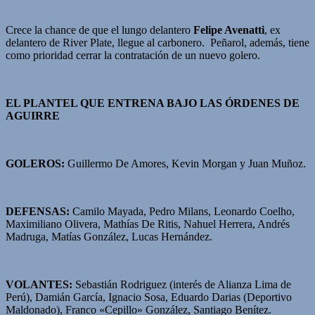
Crece la chance de que el lungo delantero
Felipe Avenatti
, ex
delantero de River Plate, llegue al carbonero. Peñarol, además, tiene
como prioridad cerrar la contratación de un nuevo golero.
EL PLANTEL QUE ENTRENA BAJO LAS ÓRDENES DE
AGUIRRE
GOLEROS:
Guillermo De Amores, Kevin Morgan y Juan Muñoz.
DEFENSAS:
Camilo Mayada, Pedro Milans, Leonardo Coelho,
Maximiliano Olivera, Mathías De Ritis, Nahuel Herrera, Andrés
Madruga, Matías González, Lucas Hernández.
VOLANTES:
Sebastián Rodriguez (interés de Alianza Lima de
Perú), Damián García, Ignacio Sosa, Eduardo Darias (Deportivo
Maldonado), Franco «Cepillo» González, Santiago Benítez.