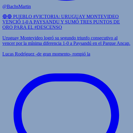
@BachsMartin
🔵🔵 PUEBLO #VICTORIA: URUGUAY MONTEVIDEO
VENCIÓ 1-0 A PAYSANDU Y SUMÓ TRES PUNTOS DE
ORO PARA EL #DESCENSO
Uruguay Montevideo logró su segundo triunfo consecutivo al
vencer por la mínima diferencia 1-0 a Paysandú en el Parque Ancap.
Lucas Rodríguez -de gran momento- rompió la