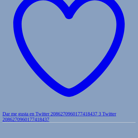
Dar me gusta en Twitter 2086270960177418437
3
Twitter
2086270960177418437