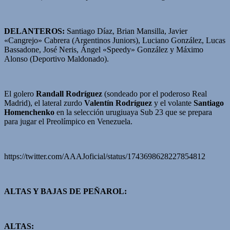
DELANTEROS:
Santiago Díaz, Brian Mansilla, Javier
«Cangrejo» Cabrera (Argentinos Juniors), Luciano González, Lucas
Bassadone, José Neris, Ángel «Speedy» González y Máximo
Alonso (Deportivo Maldonado).
El golero
Randall Rodríguez
(sondeado por el poderoso Real
Madrid), el lateral zurdo
Valentín Rodríguez
y el volante
Santiago
Homenchenko
en la selección urugiuaya Sub 23 que se prepara
para jugar el Preolímpico en Venezuela.
https://twitter.com/AAAJoficial/status/1743698628227854812
ALTAS Y BAJAS DE PEÑAROL:
ALTAS: