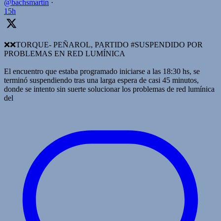
@bachsmartin
·
15h
❌️❌TORQUE- PEÑAROL, PARTIDO #SUSPENDIDO POR
PROBLEMAS EN RED LUMÍNICA
El encuentro que estaba programado iniciarse a las 18:30 hs, se
terminó suspendiendo tras una larga espera de casi 45 minutos,
donde se intento sin suerte solucionar los problemas de red lumínica
del