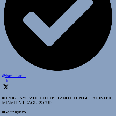
@bachsmartin
·
11h
#URUGUAYOS: DIEGO ROSSI ANOTÓ UN GOL AL INTER
MIAMI EN LEAGUES CUP
#Goluruguayo