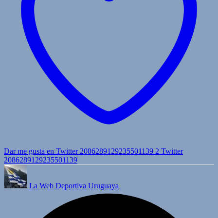
Dar me gusta en Twitter 2086289129235501139
2
Twitter
2086289129235501139
La Web Deportiva Uruguaya