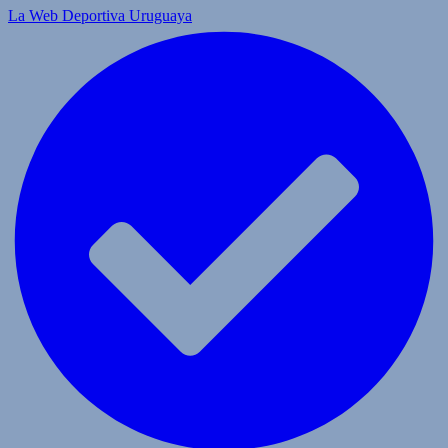
La Web Deportiva Uruguaya