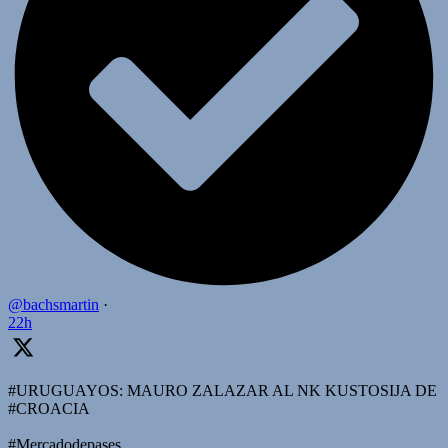
@bachsmartin
·
22h
#URUGUAYOS: MAURO ZALAZAR AL NK KUSTOSIJA DE
#CROACIA
#Mercadodepases