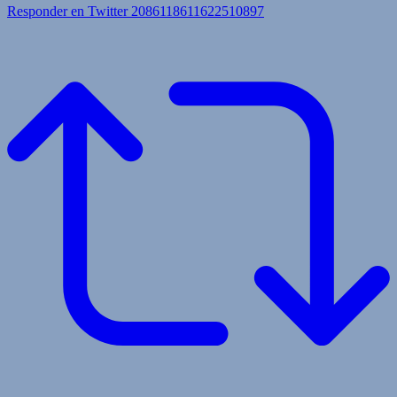
Responder en Twitter 2086118611622510897