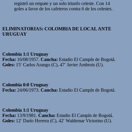
registró un empate y un solo triunfo celeste. Con 14
goles a favor de los cafeteros contra 6 de los celestes.
ELIMINATORIAS: COLOMBIA DE LOCAL ANTE
URUGUAY
Colombia 1:1 Uruguay
Fecha:
16/08/1957.
Cancha:
Estadio El Campín de Bogotá.
Goles:
15′ Carlos Arango (C), 47′ Javier Ambrois (U).
Colombia 0:0 Uruguay
Fecha:
24/06/1973.
Cancha:
Estadio El Campín de Bogotá.
Colombia 1:1 Uruguay
Fecha:
13/9/1981.
Cancha:
Estadio El Campín de Bogotá.
Goles:
12′ Darío Herrera (C), 42′ Waldemar Victorino (U).