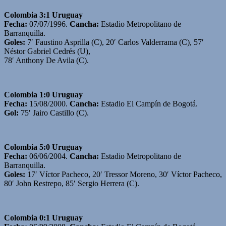
Colombia 3:1 Uruguay
Fecha:
07/07/1996.
Cancha:
Estadio Metropolitano de
Barranquilla.
Goles:
7′ Faustino Asprilla (C), 20′ Carlos Valderrama (C), 57′
Néstor Gabriel Cedrés (U),
78′ Anthony De Avila (C).
Colombia 1:0 Uruguay
Fecha:
15/08/2000.
Cancha:
Estadio El Campín de Bogotá.
Gol:
75′ Jairo Castillo (C).
Colombia 5:0 Uruguay
Fecha:
06/06/2004.
Cancha:
Estadio Metropolitano de
Barranquilla.
Goles:
17′ Víctor Pacheco, 20′ Tressor Moreno, 30′ Víctor Pacheco,
80′ John Restrepo, 85′ Sergio Herrera (C).
Colombia 0:1 Uruguay