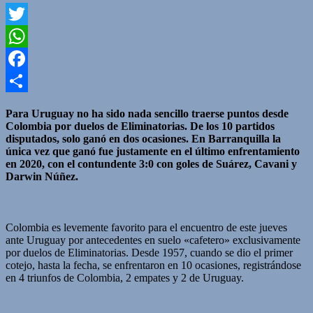
Twitter
WhatsApp
Facebook
Compartir
Para Uruguay no ha sido nada sencillo traerse puntos desde
Colombia por duelos de Eliminatorias. De los 10 partidos
disputados, solo ganó en dos ocasiones. En Barranquilla la
única vez que ganó fue justamente en el último enfrentamiento
en 2020, con el contundente 3:0 con goles de Suárez, Cavani y
Darwin Núñez.
Colombia es levemente favorito para el encuentro de este jueves
ante Uruguay por antecedentes en suelo «cafetero» exclusivamente
por duelos de Eliminatorias. Desde 1957, cuando se dio el primer
cotejo, hasta la fecha, se enfrentaron en 10 ocasiones, registrándose
en 4 triunfos de Colombia, 2 empates y 2 de Uruguay.