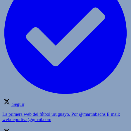
Seguir
La primera web del fútbol uruguayo. Por @martinbachs E mail:
webdeportiva@gmail.com