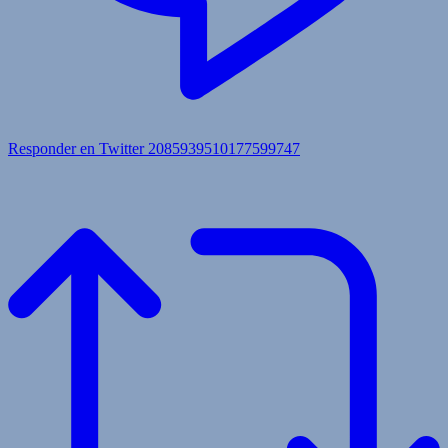
Responder en Twitter 2085939510177599747