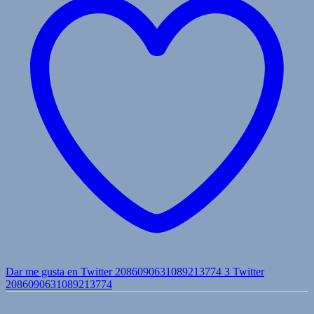
Dar me gusta en Twitter 2086090631089213774
3
Twitter
2086090631089213774