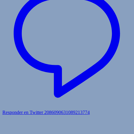
Responder en Twitter 2086090631089213774