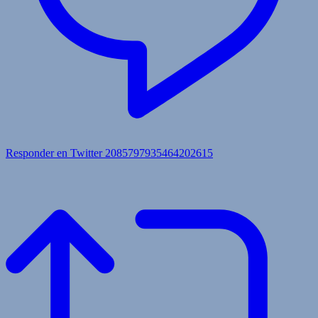
Responder en Twitter 2085797935464202615