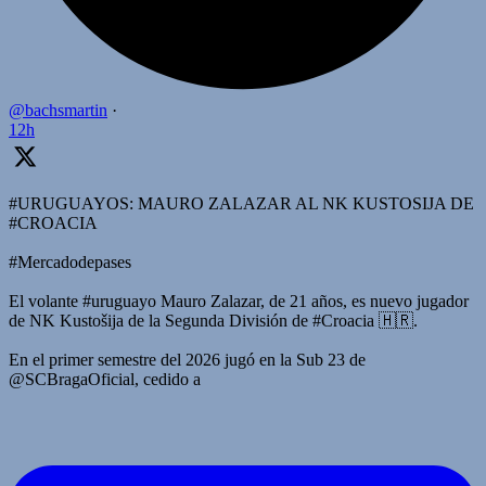
@bachsmartin
·
12h
#URUGUAYOS: MAURO ZALAZAR AL NK KUSTOSIJA DE
#CROACIA
#Mercadodepases
El volante #uruguayo Mauro Zalazar, de 21 años, es nuevo jugador
de NK Kustošija de la Segunda División de #Croacia 🇭🇷.
En el primer semestre del 2026 jugó en la Sub 23 de
@SCBragaOficial, cedido a