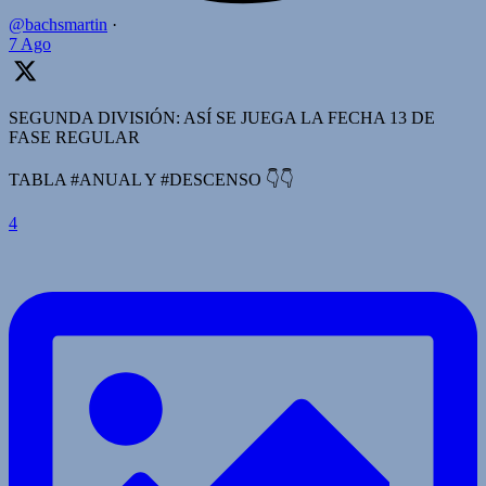
@bachsmartin
·
7 Ago
SEGUNDA DIVISIÓN: ASÍ SE JUEGA LA FECHA 13 DE
FASE REGULAR
TABLA #ANUAL Y #DESCENSO 👇👇
4