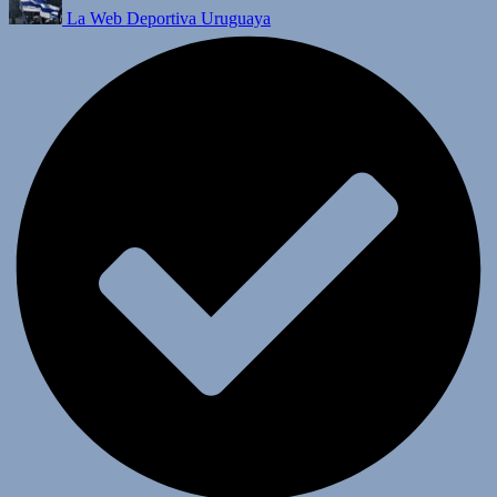
La Web Deportiva Uruguaya