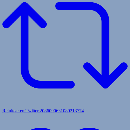
Retuitear en Twitter 2086090631089213774