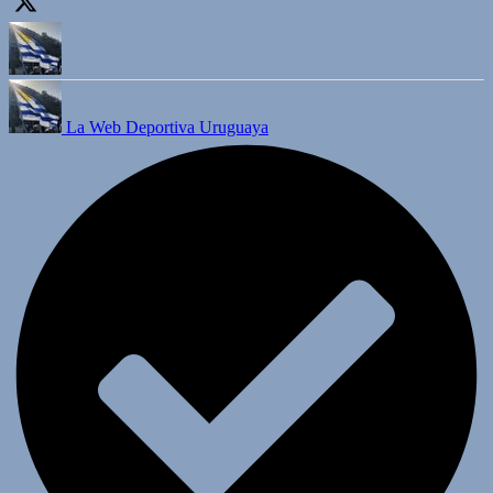
La Web Deportiva Uruguaya