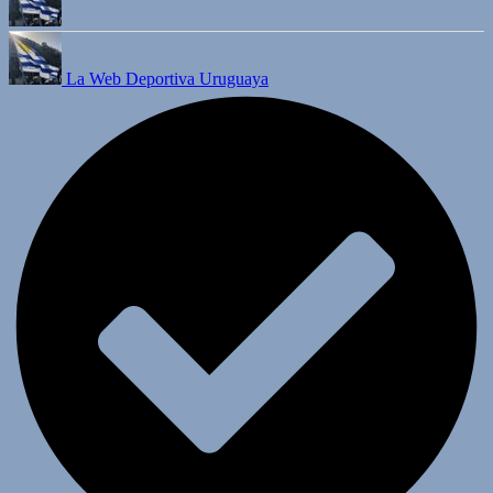
La Web Deportiva Uruguaya