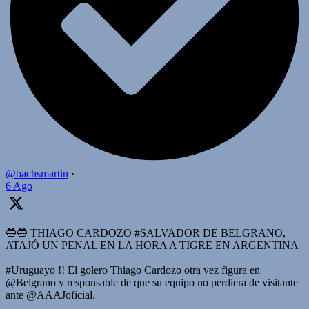
@bachsmartin
·
6 Ago
🔵🔵 THIAGO CARDOZO #SALVADOR DE BELGRANO,
ATAJÓ UN PENAL EN LA HORA A TIGRE EN ARGENTINA
#Uruguayo !! El golero Thiago Cardozo otra vez figura en
@Belgrano y responsable de que su equipo no perdiera de visitante
ante @AAAJoficial.