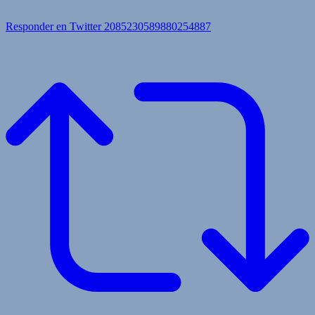
Responder en Twitter 2085230589880254887