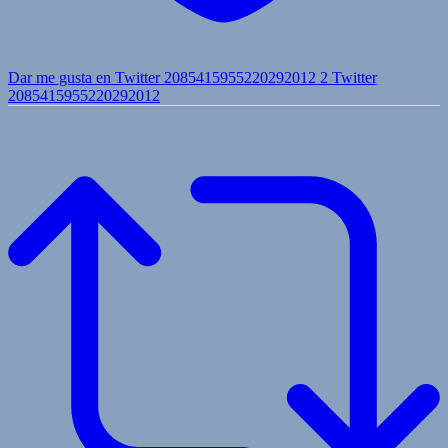
Dar me gusta en Twitter 2085415955220292012
2
Twitter
2085415955220292012