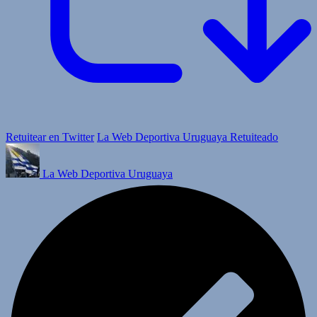
Retuitear en Twitter
La Web Deportiva Uruguaya Retuiteado
La Web Deportiva Uruguaya