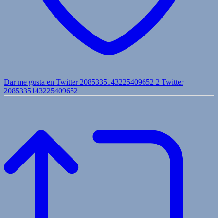
Dar me gusta en Twitter 2085335143225409652
2
Twitter
2085335143225409652