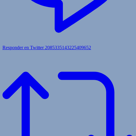
Responder en Twitter 2085335143225409652