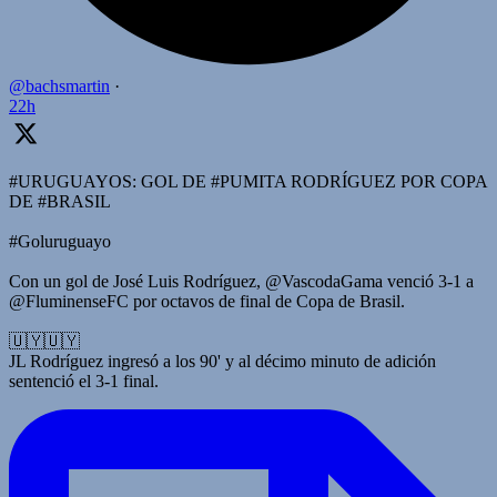
@bachsmartin
·
22h
#URUGUAYOS: GOL DE #PUMITA RODRÍGUEZ POR COPA
DE #BRASIL
#Goluruguayo
Con un gol de José Luis Rodríguez, @VascodaGama venció 3-1 a
@FluminenseFC por octavos de final de Copa de Brasil.
🇺🇾🇺🇾
JL Rodríguez ingresó a los 90' y al décimo minuto de adición
sentenció el 3-1 final.