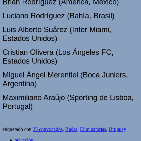
Brian Rodríguez (América, México)
Luciano Rodríguez (Bahía, Brasil)
Luis Alberto Suárez (Inter Miami,
Estados Unidos)
Cristian Olivera (Los Ángeles FC,
Estados Unidos)
Miguel Ángel Merentiel (Boca Juniors,
Argentina)
Maximiliano Araújo (Sporting de Lisboa,
Portugal)
etiquetado con
25 convocados
,
Bielsa
,
Eliminatorias
,
Uruguay
selección