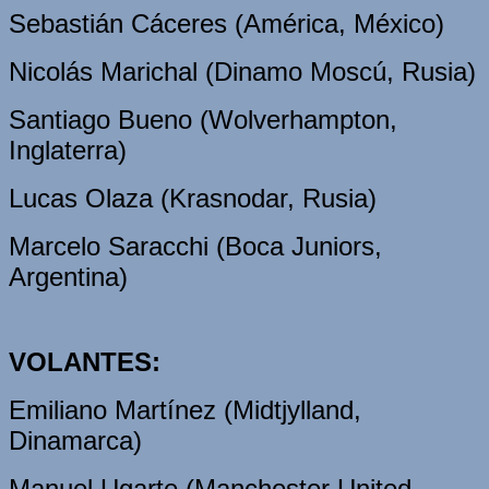
Sebastián Cáceres (América, México)
Nicolás Marichal (Dinamo Moscú, Rusia)
Santiago Bueno (Wolverhampton,
Inglaterra)
Lucas Olaza (Krasnodar, Rusia)
Marcelo Saracchi (Boca Juniors,
Argentina)
VOLANTES:
Emiliano Martínez (Midtjylland,
Dinamarca)
Manuel Ugarte (Manchester United,