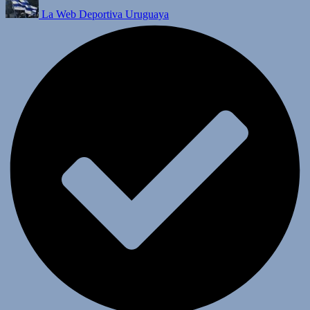
La Web Deportiva Uruguaya