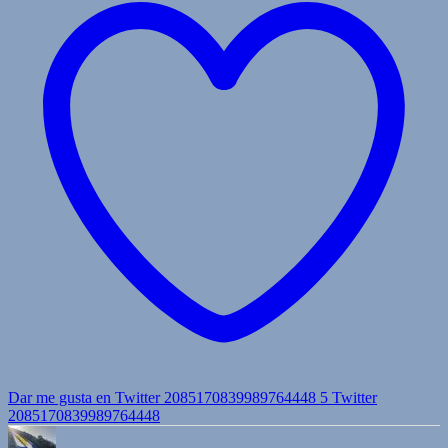
Dar me gusta en Twitter 2085170839989764448
5
Twitter
2085170839989764448