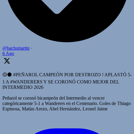
@bachsmartin
·
6 Ago
🟡⚫️ #PEÑAROL CAMPEÓN POR DESTROZO ! APLASTÓ 5-
1 A #WANDERERS Y SE CORONÓ COMO MEJOR DEL
INTERMEDIO 2026
Peñarol se coronó bicampeón del Intermedio al vencer
categóricamente 5-1 a Wanderers en el Centenario. Goles de Thiago
Espinosa, Matías Arezo, Abel Hernández, Leonel Jaime