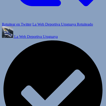
Retuitear en Twitter
La Web Deportiva Uruguaya Retuiteado
La Web Deportiva Uruguaya