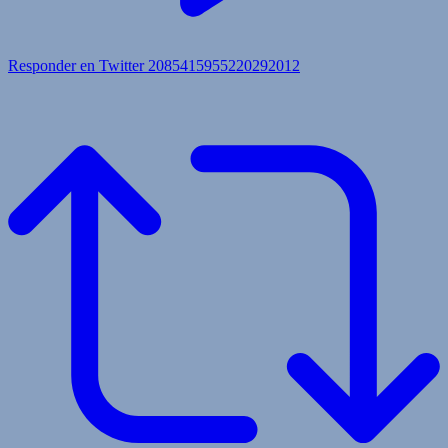
Responder en Twitter 2085415955220292012