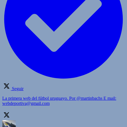
Seguir
La primera web del fútbol uruguayo. Por @martinbachs E mail:
webdeportiva@gmail.com