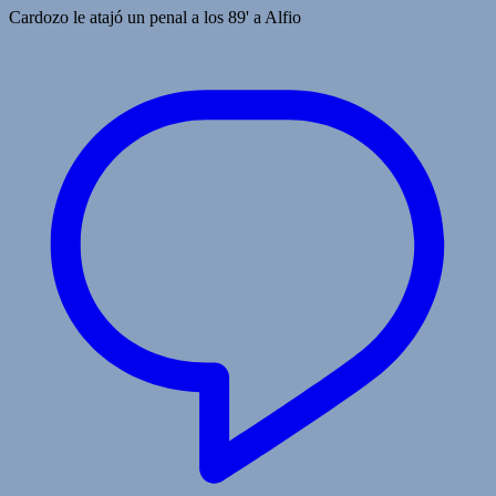
Cardozo le atajó un penal a los 89' a Alfio