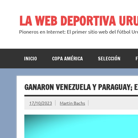
Saltar
al
contenido
LA WEB DEPORTIVA UR
Pioneros en Internet: El primer sitio web del fútbol U
INICIO
COPA AMÉRICA
SELECCIÓN
GANARON VENEZUELA Y PARAGUAY; 
17/10/2023
Martin Bachs