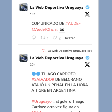
La Web Deportiva Uruguaya
13h
COMUNICADO DE
#AUDEF
@AudefOficial
1
2
Twitter
La Web Deportiva Uruguaya Retuiteado
La Web Deportiva Uruguaya
20h
THIAGO CARDOZO
#SALVADOR
DE BELGRANO,
ATAJÓ UN PENAL EN LA HORA
A TIGRE EN ARGENTINA
#Uruguayo
!! El golero Thiago
Cardozo otra vez figura en