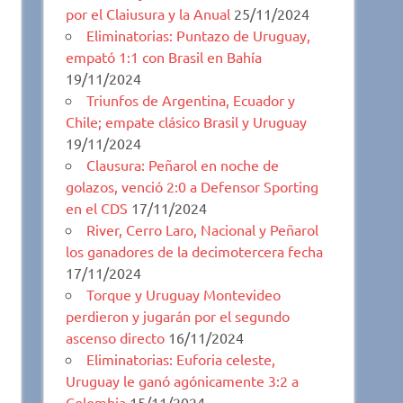
por el Claiusura y la Anual
25/11/2024
Eliminatorias: Puntazo de Uruguay,
empató 1:1 con Brasil en Bahía
19/11/2024
Triunfos de Argentina, Ecuador y
Chile; empate clásico Brasil y Uruguay
19/11/2024
Clausura: Peñarol en noche de
golazos, venció 2:0 a Defensor Sporting
en el CDS
17/11/2024
River, Cerro Laro, Nacional y Peñarol
los ganadores de la decimotercera fecha
17/11/2024
Torque y Uruguay Montevideo
perdieron y jugarán por el segundo
ascenso directo
16/11/2024
Eliminatorias: Euforia celeste,
Uruguay le ganó agónicamente 3:2 a
Colombia
15/11/2024