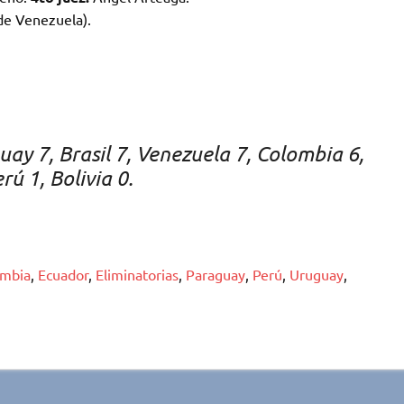
de Venezuela).
ay 7, Brasil 7, Venezuela 7, Colombia 6,
rú 1, Bolivia 0.
ombia
,
Ecuador
,
Eliminatorias
,
Paraguay
,
Perú
,
Uruguay
,