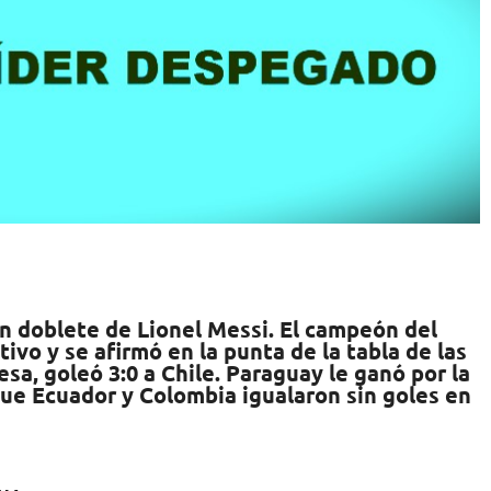
on doblete de Lionel Messi. El campeón del
vo y se afirmó en la punta de la tabla de las
esa, goleó 3:0 a Chile. Paraguay le ganó por la
que Ecuador y Colombia igualaron sin goles en