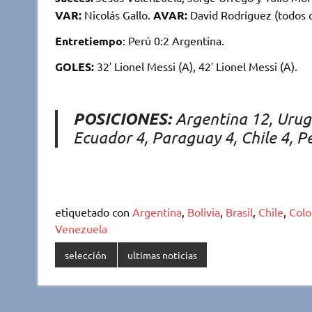
VAR:
Nicolás Gallo.
AVAR:
David Rodríguez (todos 
Entretiempo
: Perú 0:2 Argentina.
GOLES:
32′ Lionel Messi (A), 42′ Lionel Messi (A).
POSICIONES
:
Argentina 12, Urugu
Ecuador 4, Paraguay 4, Chile 4, Pe
etiquetado con
Argentina
,
Bolivia
,
Brasil
,
Chile
,
Col
Venezuela
selección
ultimas noticias