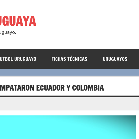
UGUAYA
ruguayo.
FUTBOL URUGUAYO
FICHAS TÉCNICAS
URUGUAYOS
EMPATARON ECUADOR Y COLOMBIA