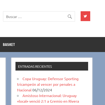
BASKET
ENTRADAS RECIENTES
Copa Uruguay: Defensor Sporting
tricampeón al vencer por penales a
Nacional
06/12/2024
Amistoso Internacional: Uruguay
«local» venció 2:1 a Gremio en Rivera