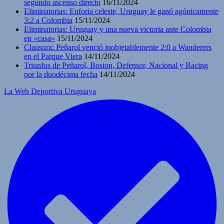
segundo ascenso directo
16/11/2024
Eliminatorias: Euforia celeste, Uruguay le ganó agónicamente
3:2 a Colombia
15/11/2024
Eliminatorias: Uruguay y una nueva victoria ante Colombia
en «casa»
15/11/2024
Clausura: Peñarol venció inobjetablemente 2:0 a Wanderers
en el Parque Viera
14/11/2024
Triunfos de Peñarol, Boston, Defensor, Nacional y Racing
por la duodécima fecha
14/11/2024
La Web Deportiva Uruguaya