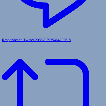
Responder en Twitter 2085797935464202615