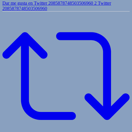
Dar me gusta en Twitter 2085878748503506960
2
Twitter
2085878748503506960