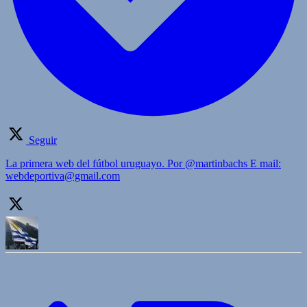
Seguir
La primera web del fútbol uruguayo. Por @martinbachs E mail:
webdeportiva@gmail.com