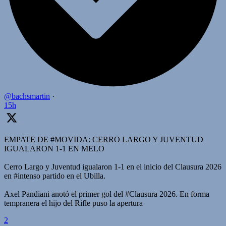
@bachsmartin
·
15h
EMPATE DE #MOVIDA: CERRO LARGO Y JUVENTUD
IGUALARON 1-1 EN MELO
Cerro Largo y Juventud igualaron 1-1 en el inicio del Clausura 2026
en #intenso partido en el Ubilla.
Axel Pandiani anotó el primer gol del #Clausura 2026. En forma
tempranera el hijo del Rifle puso la apertura
2