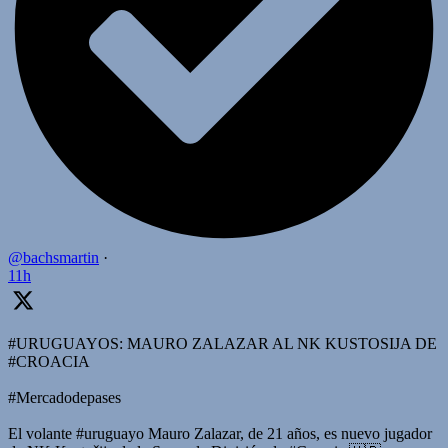
@bachsmartin
·
11h
#URUGUAYOS: MAURO ZALAZAR AL NK KUSTOSIJA DE
#CROACIA
#Mercadodepases
El volante #uruguayo Mauro Zalazar, de 21 años, es nuevo jugador