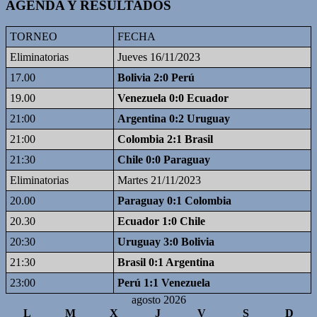
AGENDA Y RESULTADOS
TORNEO
FECHA
Eliminatorias
Jueves 16/11/2023
17.00
Bolivia 2:0 Perú
19.00
Venezuela 0:0 Ecuador
21:00
Argentina 0:2 Uruguay
21:00
Colombia 2:1 Brasil
21:30
Chile 0:0 Paraguay
Eliminatorias
Martes 21/11/2023
20.00
Paraguay 0:1 Colombia
20.30
Ecuador 1:0 Chile
20:30
Uruguay 3:0 Bolivia
21:30
Brasil 0:1 Argentina
23:00
Perú 1:1 Venezuela
agosto 2026
L
M
X
J
V
S
D