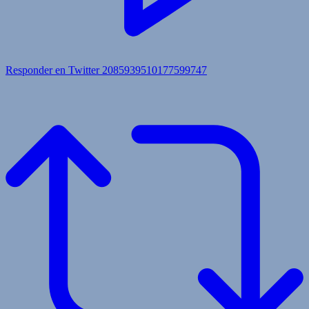
Responder en Twitter 2085939510177599747