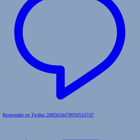
Responder en Twitter 2085834478950510747