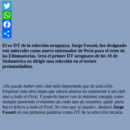
Twitter
WhatsApp
Facebook
Compartir
El ex DT de la selección uruguaya, Jorge Fossati, fue designado
este miércoles como nuevo entrenador de Perú para el resto de
las Eliminatorias. Será el primer DT uruguayo de los 10 de
Sudamérica en dirigir una selección en el torneo
premundialista.
«No puede haber otro club más importante que la selección.
Empezar esta otra etapa que ahora abarca no solamente a un club
sino a todo el Perú. Y poderlo hacer con la máxima energía como
siempre poniendo el máximo de cada uno de nosotros, ojalá para
hacer felices a todo el Perú. Yo creo que se puede»,
destacó
Jorge
Fossat
i en sus primeras palabras como DT de la selección incaica.