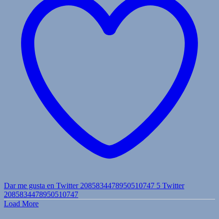
Dar me gusta en Twitter 2085834478950510747
5
Twitter
2085834478950510747
Load More