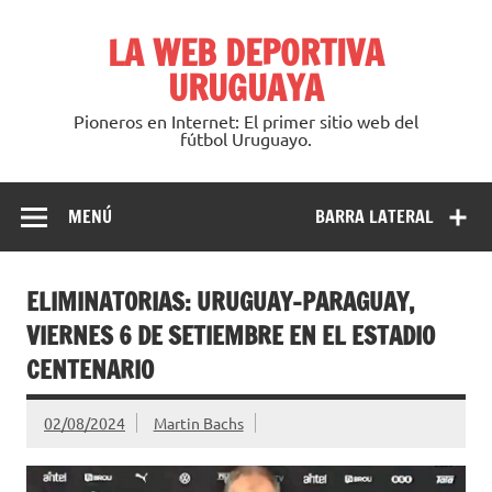
Saltar
al
LA WEB DEPORTIVA
contenido
URUGUAYA
Pioneros en Internet: El primer sitio web del
fútbol Uruguayo.
MENÚ
BARRA LATERAL
ELIMINATORIAS: URUGUAY-PARAGUAY,
VIERNES 6 DE SETIEMBRE EN EL ESTADIO
CENTENARIO
02/08/2024
Martin Bachs