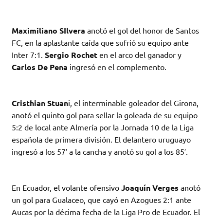
Maximiliano SIlvera
anotó el gol del honor de Santos
FC, en la aplastante caída que sufrió su equipo ante
Inter 7:1.
Sergio Rochet
en el arco del ganador y
Carlos De Pena
ingresó en el complemento.
Cristhian Stuan
i, el interminable goleador del Girona,
anotó el quinto gol para sellar la goleada de su equipo
5:2 de local ante Almería por la Jornada 10 de la Liga
española de primera división. El delantero uruguayo
ingresó a los 57′ a la cancha y anotó su gol a los 85′.
En Ecuador, el volante ofensivo
Joaquín Verges
anotó
un gol para Gualaceo, que cayó en Azogues 2:1 ante
Aucas por la décima fecha de la Liga Pro de Ecuador. El