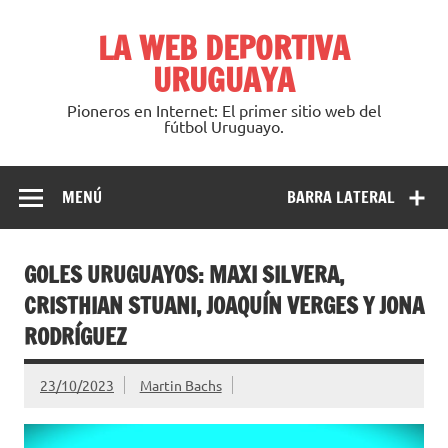
Saltar
al
LA WEB DEPORTIVA
contenido
URUGUAYA
Pioneros en Internet: El primer sitio web del
fútbol Uruguayo.
MENÚ
BARRA LATERAL
GOLES URUGUAYOS: MAXI SILVERA,
CRISTHIAN STUANI, JOAQUÍN VERGES Y JONA
RODRÍGUEZ
23/10/2023
Martin Bachs