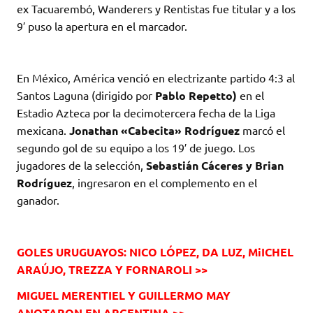
ex Tacuarembó, Wanderers y Rentistas fue titular y a los
9′ puso la apertura en el marcador.
En México, América venció en electrizante partido 4:3 al
Santos Laguna (dirigido por
Pablo Repetto)
en el
Estadio Azteca por la decimotercera fecha de la Liga
mexicana.
Jonathan «Cabecita» Rodríguez
marcó el
segundo gol de su equipo a los 19′ de juego. Los
jugadores de la selección,
Sebastián Cáceres y Brian
Rodríguez
, ingresaron en el complemento en el
ganador.
GOLES URUGUAYOS: NICO LÓPEZ, DA LUZ, MiICHEL
ARAÚJO, TREZZA Y FORNAROLI >>
MIGUEL MERENTIEL Y GUILLERMO MAY
ANOTARON EN ARGENTINA >>