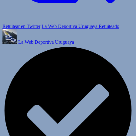
Retuitear en Twitter
La Web Deportiva Uruguaya Retuiteado
La Web Deportiva Uruguaya