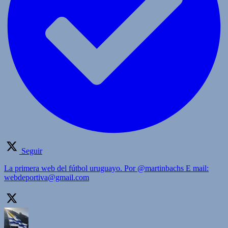
Seguir
La primera web del fútbol uruguayo. Por @martinbachs E mail:
webdeportiva@gmail.com