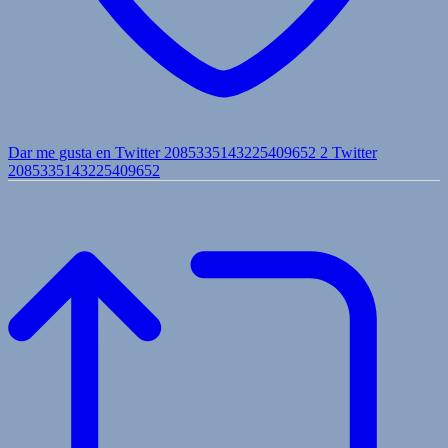
Dar me gusta en Twitter 2085335143225409652
2
Twitter
2085335143225409652