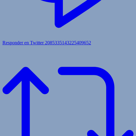
Responder en Twitter 2085335143225409652