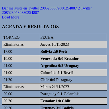
Dar me gusta en Twitter 2085230589880254887
2
Twitter
2085230589880254887
Load More
AGENDA Y RESULTADOS
TORNEO
FECHA
Eliminatorias
Jueves 16/11/2023
17.00
Bolivia 2:0 Perú
19.00
Venezuela 0:0 Ecuador
21:00
Argentina 0:2 Uruguay
21:00
Colombia 2:1 Brasil
21:30
Chile 0:0 Paraguay
Eliminatorias
Martes 21/11/2023
20.00
Paraguay 0:1 Colombia
20.30
Ecuador 1:0 Chile
20:30
Uruguay 3:0 Bolivia