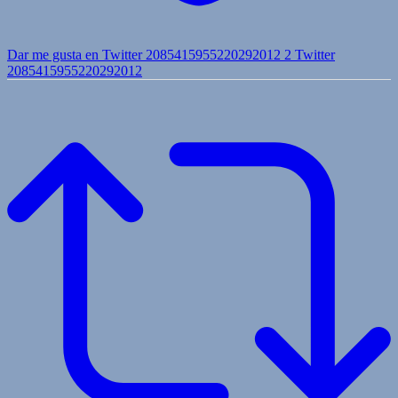
Dar me gusta en Twitter 2085415955220292012
2
Twitter
2085415955220292012