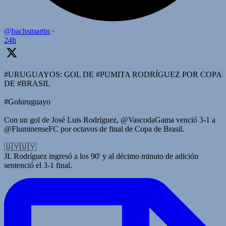
@bachsmartin
·
24h
#URUGUAYOS: GOL DE #PUMITA RODRÍGUEZ POR COPA
DE #BRASIL
#Goluruguayo
Con un gol de José Luis Rodríguez, @VascodaGama venció 3-1 a
@FluminenseFC por octavos de final de Copa de Brasil.
🇺🇾🇺🇾
JL Rodríguez ingresó a los 90' y al décimo minuto de adición
sentenció el 3-1 final.