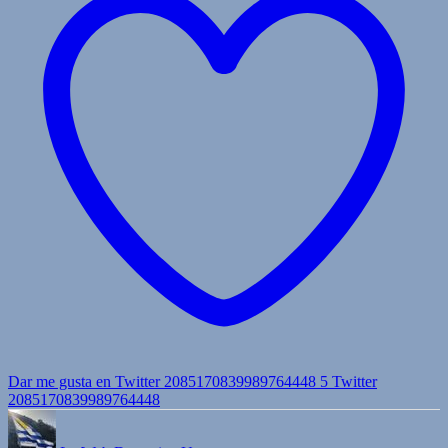
Dar me gusta en Twitter 2085170839989764448
5
Twitter
2085170839989764448