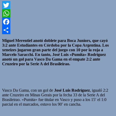
Twitter
WhatsApp
Facebook
Compartir
Miguel Merentiel anotó doblete para Boca Juniors, que cayó
3:2 ante Estudiantes en Córdoba por la Copa Argentina. Los
xeneizes jugaron gran parte del juego con 10 por la roja a
Marcelo Saracchi. En tanto, José Luis «Pumita» Rodríguez
anotó un gol para Vasco Da Gama en el empate 2:2 ante
Cruzeiro por la Serie A del Brasileirao.
Vasco Da Gama, con un gol de
José Luis Rodríguez
, igualó 2:2
ante Cruzeiro en Minas Gerais por la fecha 33 de la Serie A del
Brasileirao. «Pumita» fue titular en Vasco y puso a los 15′ el 1:0
parcial en el marcados, estuvo los 90′ en cancha.