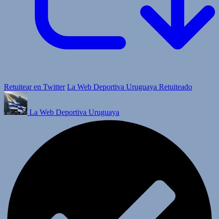
Retuitear en Twitter
La Web Deportiva Uruguaya Retuiteado
La Web Deportiva Uruguaya