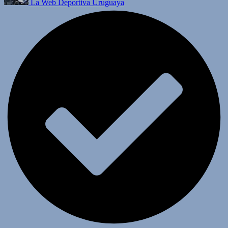
La Web Deportiva Uruguaya