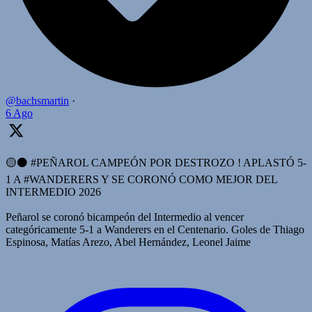
@bachsmartin
·
6 Ago
🟡⚫️ #PEÑAROL CAMPEÓN POR DESTROZO ! APLASTÓ 5-
1 A #WANDERERS Y SE CORONÓ COMO MEJOR DEL
INTERMEDIO 2026
Peñarol se coronó bicampeón del Intermedio al vencer
categóricamente 5-1 a Wanderers en el Centenario. Goles de Thiago
Espinosa, Matías Arezo, Abel Hernández, Leonel Jaime