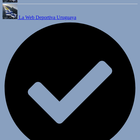
La Web Deportiva Uruguaya