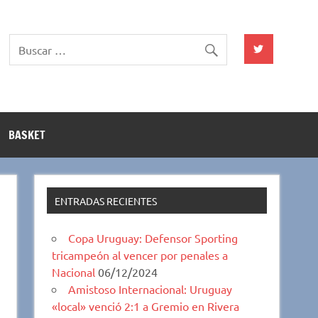
BASKET
ENTRADAS RECIENTES
Copa Uruguay: Defensor Sporting
tricampeón al vencer por penales a
Nacional
06/12/2024
Amistoso Internacional: Uruguay
«local» venció 2:1 a Gremio en Rivera