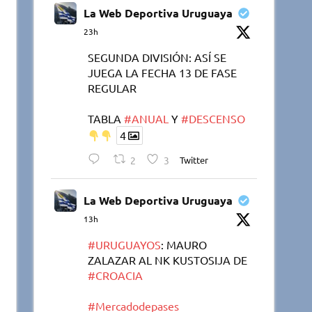
La Web Deportiva Uruguaya
23h
SEGUNDA DIVISIÓN: ASÍ SE
JUEGA LA FECHA 13 DE FASE
REGULAR
TABLA
#ANUAL
Y
#DESCENSO
4
2
3
Twitter
La Web Deportiva Uruguaya
13h
#URUGUAYOS
: MAURO
ZALAZAR AL NK KUSTOSIJA DE
#CROACIA
#Mercadodepases