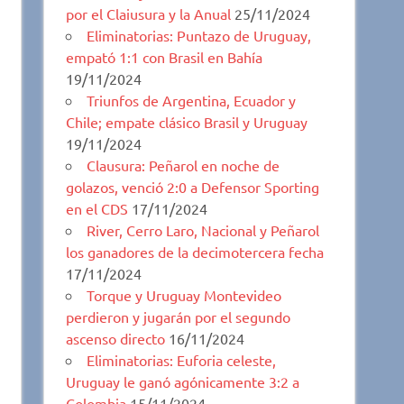
por el Claiusura y la Anual
25/11/2024
Eliminatorias: Puntazo de Uruguay,
empató 1:1 con Brasil en Bahía
19/11/2024
Triunfos de Argentina, Ecuador y
Chile; empate clásico Brasil y Uruguay
19/11/2024
Clausura: Peñarol en noche de
golazos, venció 2:0 a Defensor Sporting
en el CDS
17/11/2024
River, Cerro Laro, Nacional y Peñarol
los ganadores de la decimotercera fecha
17/11/2024
Torque y Uruguay Montevideo
perdieron y jugarán por el segundo
ascenso directo
16/11/2024
Eliminatorias: Euforia celeste,
Uruguay le ganó agónicamente 3:2 a
Colombia
15/11/2024