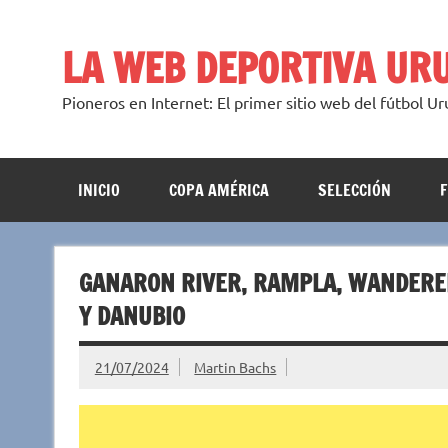
Saltar
al
contenido
LA WEB DEPORTIVA UR
Pioneros en Internet: El primer sitio web del fútbol U
INICIO
COPA AMÉRICA
SELECCIÓN
GANARON RIVER, RAMPLA, WANDERER
Y DANUBIO
21/07/2024
Martin Bachs