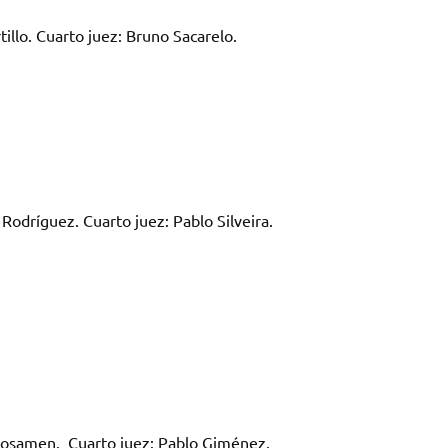
illo. Cuarto juez: Bruno Sacarelo.
Rodríguez. Cuarto juez: Pablo Silveira.
Rosamen. Cuarto juez: Pablo Giménez.