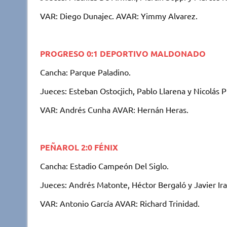
VAR: Diego Dunajec. AVAR: Yimmy Alvarez.
PROGRESO 0:1 DEPORTIVO MALDONADO
Cancha: Parque Paladino.
Jueces: Esteban Ostocjich, Pablo Llarena y Nicolás P
VAR: Andrés Cunha AVAR: Hernán Heras.
PEÑAROL 2:0 FÉNIX
Cancha: Estadio Campeón Del Siglo.
Jueces: Andrés Matonte, Héctor Bergaló y Javier Ir
VAR: Antonio García AVAR: Richard Trinidad.