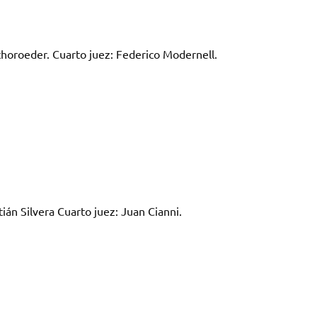
choroeder. Cuarto juez: Federico Modernell.
ián Silvera Cuarto juez: Juan Cianni.