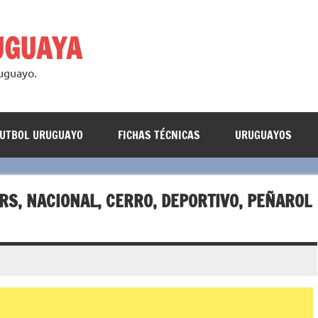
UGUAYA
ruguayo.
FUTBOL URUGUAYO
FICHAS TÉCNICAS
URUGUAYOS
S, NACIONAL, CERRO, DEPORTIVO, PEÑAROL