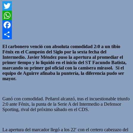
Twitter
WhatsApp
Facebook
Compartir
El carbonero venció con absoluta comodidad 2:0 a un tibio
Fénix en el Campeón del Siglo por la sexta fecha del
Intermedio.
Javier Méndez puso la apertura al promediar el
primer tiempo y lo liquidó en el inicio del ST Facundo Batista,
marcando su primer gol oficial con la camisera mirasol.
Si el
equipo de Aguirre afinaba la puntería, la diferencia pudo ser
mayor.
Ganó con comodidad. Peñarol alcanzó, tras el incuestionable triunfo
2:0 ante Fénix, la punta de la Serie A del Intermedio a Defensor
Sporting, rival del próximo sábado en el CDS.
La apertura del marcador llegó a los 22′ con el certero cabezazo del