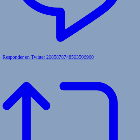
Responder en Twitter 2085878748503506960