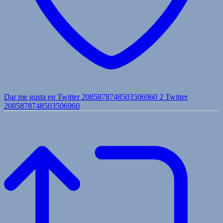
Dar me gusta en Twitter 2085878748503506960
2
Twitter
2085878748503506960