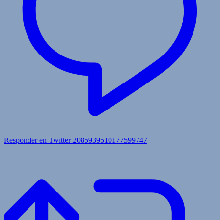
Responder en Twitter 2085939510177599747