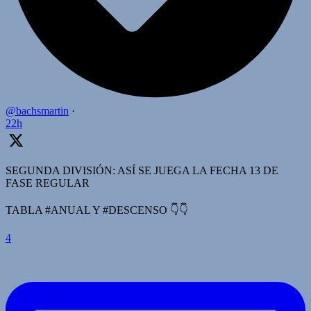
@bachsmartin
·
22h
SEGUNDA DIVISIÓN: ASÍ SE JUEGA LA FECHA 13 DE
FASE REGULAR
TABLA #ANUAL Y #DESCENSO 👇👇
4