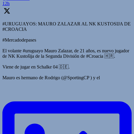
12h
#URUGUAYOS: MAURO ZALAZAR AL NK KUSTOSIJA DE
#CROACIA
#Mercadodepases
El volante #uruguayo Mauro Zalazar, de 21 años, es nuevo jugador
de NK Kustošija de la Segunda División de #Croacia 🇭🇷.
Viene de jugar en Schalke 04 🇩🇪.
Mauro es hermano de Rodrigo (@SportingCP ) y el