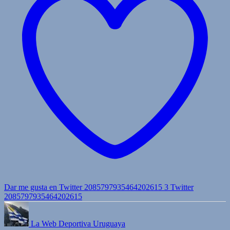
Dar me gusta en Twitter 2085797935464202615
3
Twitter
2085797935464202615
La Web Deportiva Uruguaya