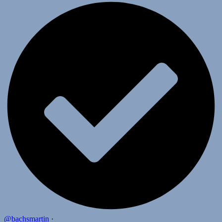
@bachsmartin
·