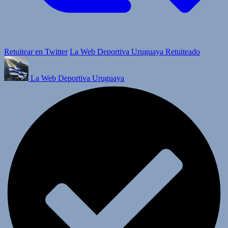
Retuitear en Twitter
La Web Deportiva Uruguaya Retuiteado
La Web Deportiva Uruguaya