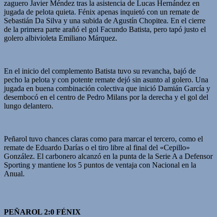
zaguero Javier Méndez tras la asistencia de Lucas Hernández en
jugada de pelota quieta. Fénix apenas inquietó con un remate de
Sebastián Da Silva y una subida de Agustín Chopitea. En el cierre
de la primera parte arañó el gol Facundo Batista, pero tapó justo el
golero albivioleta Emiliano Márquez.
En el inicio del complemento Batista tuvo su revancha, bajó de
pecho la pelota y con potente remate dejó sin asunto al golero. Una
jugada en buena combinación colectiva que inició Damián García y
desembocó en el centro de Pedro Milans por la derecha y el gol del
lungo delantero.
Peñarol tuvo chances claras como para marcar el tercero, como el
remate de Eduardo Darías o el tiro libre al final del «Cepillo»
González. El carbonero alcanzó en la punta de la Serie A a Defensor
Sporting y mantiene los 5 puntos de ventaja con Nacional en la
Anual.
PEÑAROL 2:0 FÉNIX