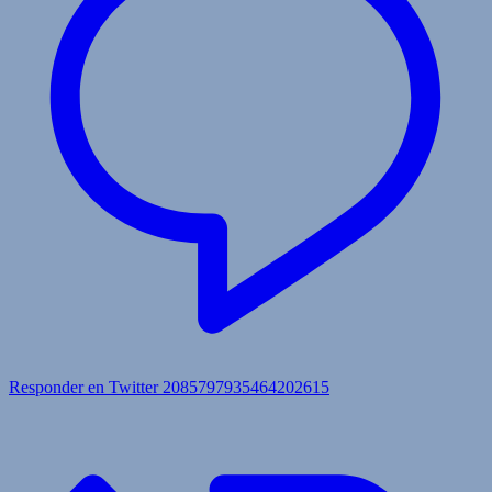
Responder en Twitter 2085797935464202615