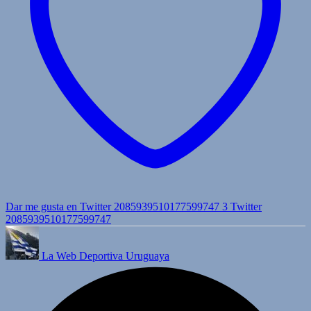
Dar me gusta en Twitter 2085939510177599747
3
Twitter
2085939510177599747
La Web Deportiva Uruguaya