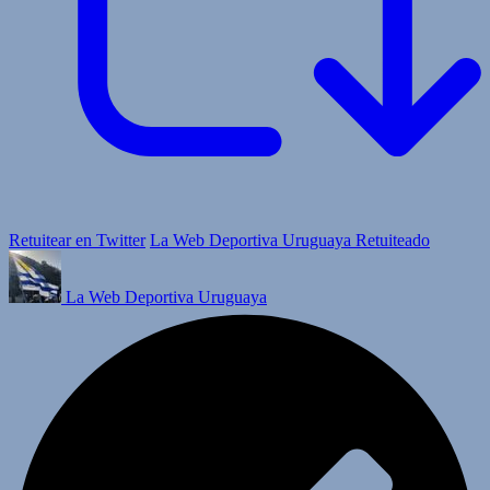
Retuitear en Twitter
La Web Deportiva Uruguaya Retuiteado
La Web Deportiva Uruguaya