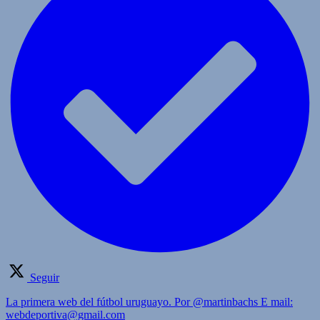
Seguir
La primera web del fútbol uruguayo. Por @martinbachs E mail:
webdeportiva@gmail.com