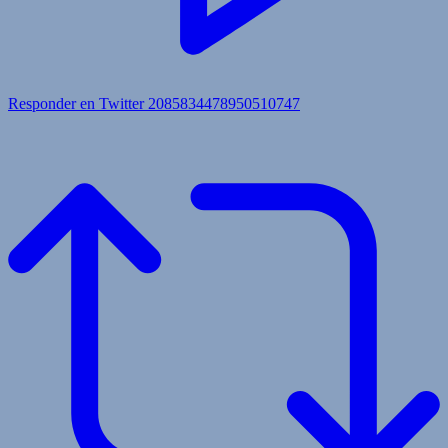
Responder en Twitter 2085834478950510747