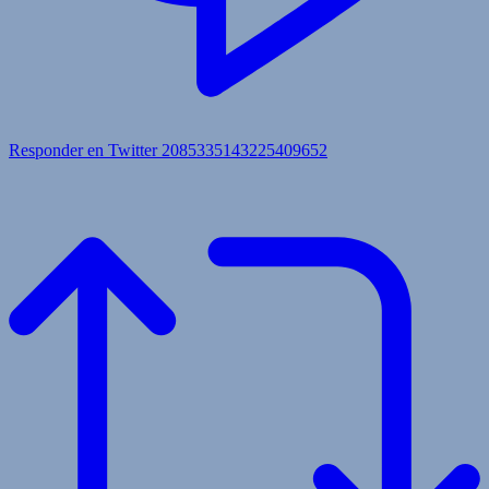
Responder en Twitter 2085335143225409652