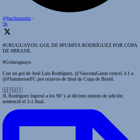
@bachsmartin
·
5h
#URUGUAYOS: GOL DE #PUMITA RODRÍGUEZ POR COPA
DE #BRASIL
#Goluruguayo
Con un gol de José Luis Rodríguez, @VascodaGama venció 3-1 a
@FluminenseFC por octavos de final de Copa de Brasil.
🇺🇾🇺🇾
JL Rodríguez ingresó a los 90' y al décimo minuto de adición
sentenció el 3-1 final.