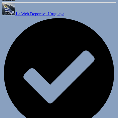
La Web Deportiva Uruguaya