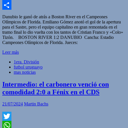
Facebook
Compartir
Danubio le ganó de atrás a Boston River en el Campeones
Olímpicos de Florida. Emiliano Gómez anotó el gol de la apertura
para el Sastre, pero el equipo capitalino en gran remontada en el
tramo final lo dio vuelta con los tantos de Cristian Franco y «Colo»
Tizón. BOSTON RIVER 1:2 DANUBIO Cancha: Estadio
Campeones Olímpicos de Florida. Jueces:
Leer más
1era. División
futbol uruguayo
mas noticias
Intermedio: el carbonero venció con
comodidad 2:0 a Fénix en el CDS
21/07/2024
Martin Bachs
Twitter