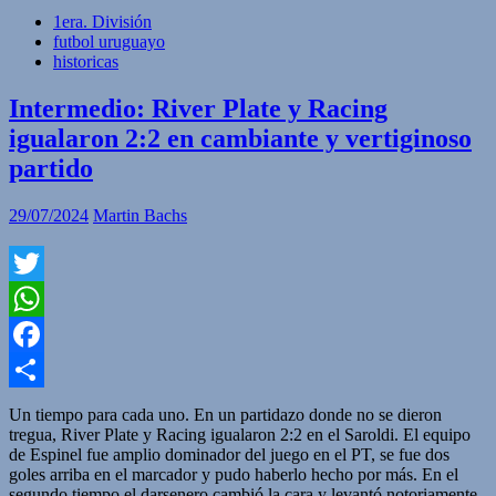
1era. División
futbol uruguayo
historicas
Intermedio: River Plate y Racing
igualaron 2:2 en cambiante y vertiginoso
partido
29/07/2024
Martin Bachs
Twitter
WhatsApp
Facebook
Compartir
Un tiempo para cada uno. En un partidazo donde no se dieron
tregua, River Plate y Racing igualaron 2:2 en el Saroldi. El equipo
de Espinel fue amplio dominador del juego en el PT, se fue dos
goles arriba en el marcador y pudo haberlo hecho por más. En el
segundo tiempo el darsenero cambió la cara y levantó notoriamente