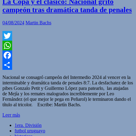
La Copa y el clásico: Nacional gritó
campeón tras dramática tanda de penales
04/08/2024
Martin Bachs
Twitter
WhatsApp
Facebook
Compartir
Nacional se consagró campeón del Intermedio 2024 al vencer en la
interminable y dramática tanda de penales 8:7. La desfachatez de los
pibes Gonzalo Petit y Guillermo López para patearlo, las atajadas
de Mejía y los remates malogrados increíblemente por Leo
Fernández (el que mejor le pega en Peñarol) le terminaron dando el
título al tricolor. Escribe: Martín Bachs.
Leer más
1era. División
futbol uruguayo