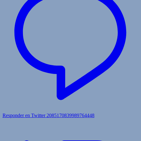
Responder en Twitter 2085170839989764448