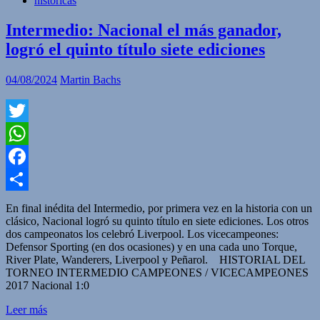
historicas
Intermedio: Nacional el más ganador,
logró el quinto título siete ediciones
04/08/2024
Martin Bachs
Twitter
WhatsApp
Facebook
Compartir
En final inédita del Intermedio, por primera vez en la historia con un
clásico, Nacional logró su quinto título en siete ediciones. Los otros
dos campeonatos los celebró Liverpool. Los vicecampeones:
Defensor Sporting (en dos ocasiones) y en una cada uno Torque,
River Plate, Wanderers, Liverpool y Peñarol. HISTORIAL DEL
TORNEO INTERMEDIO CAMPEONES / VICECAMPEONES
2017 Nacional 1:0
Leer más