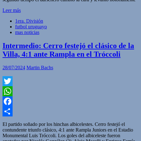
Leer más
1era. División
futbol uruguayo
mas noticias
Intermedio: Cerro festejó el clásico de la
Villa, 4:1 ante Rampla en el Tróccoli
28/07/2024
Martin Bachs
Twitter
WhatsApp
Facebook
Compartir
El partido soñado por los hinchas albicelestes. Cerro festejó el
contundente triunfo clásico, 4:1 ante Rampla Juniors en el Estadio
Monumental Luis Tróccoli. Los goles del albiceleste fueron