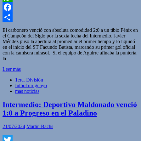
WhatsApp
Facebook
Compartir
El carbonero venció con absoluta comodidad 2:0 a un tibio Fénix en
el Campeón del Siglo por la sexta fecha del Intermedio. Javier
Méndez puso la apertura al promediar el primer tiempo y lo liquidó
en el inicio del ST Facundo Batista, marcando su primer gol oficial
con la camisera mirasol. Si el equipo de Aguirre afinaba la puntería,
la
Leer más
1era. División
futbol uruguayo
mas noticias
Intermedio: Deportivo Maldonado venció
1:0 a Progreso en el Paladino
21/07/2024
Martin Bachs