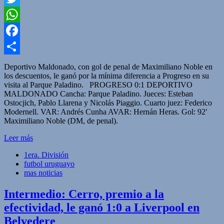
Twitter
WhatsApp
Facebook
Compartir
Deportivo Maldonado, con gol de penal de Maximiliano Noble en
los descuentos, le ganó por la mínima diferencia a Progreso en su
visita al Parque Paladino. PROGRESO 0:1 DEPORTIVO
MALDONADO Cancha: Parque Paladino. Jueces: Esteban
Ostocjich, Pablo Llarena y Nicolás Piaggio. Cuarto juez: Federico
Modernell. VAR: Andrés Cunha AVAR: Hernán Heras. Gol: 92′
Maximiliano Noble (DM, de penal).
Leer más
1era. División
futbol uruguayo
mas noticias
Intermedio: Cerro, premio a la
efectividad, le ganó 1:0 a Liverpool en
Belvedere