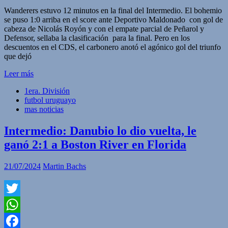
Compartir
Wanderers estuvo 12 minutos en la final del Intermedio. El bohemio
se puso 1:0 arriba en el score ante Deportivo Maldonado con gol de
cabeza de Nicolás Royón y con el empate parcial de Peñarol y
Defensor, sellaba la clasificación para la final. Pero en los
descuentos en el CDS, el carbonero anotó el agónico gol del triunfo
que dejó
Leer más
1era. División
futbol uruguayo
mas noticias
Intermedio: Danubio lo dio vuelta, le
ganó 2:1 a Boston River en Florida
21/07/2024
Martin Bachs
Twitter
WhatsApp