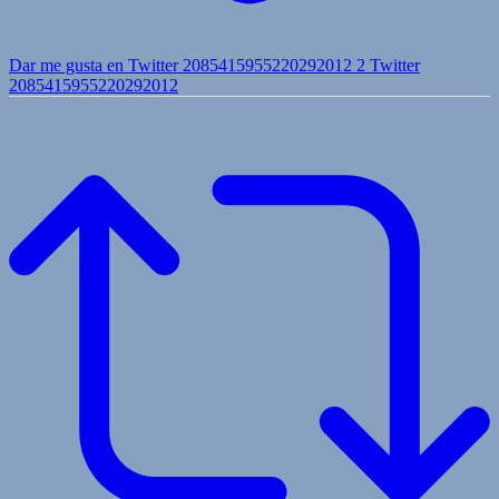
Dar me gusta en Twitter 2085415955220292012
2
Twitter
2085415955220292012