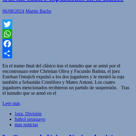
06/08/2024
Martin Bachs
Twitter
WhatsApp
Facebook
Compartir
En el tramo final del clásico tras el tumulto que se armó por el
encontronazo entre Christian Oliva y Facundo Batista, el juez
Esteban Ostojich expulsó a los dos jugadores y le mostró la roja
también a Sebastián Cristóforo y Mateo Antoni. Los cuatro
jugadores mencionados recibieron un partido de suspensión. Tras
el tumulto que se armó en el
Leer más
1era. División
futbol uruguayo
mas noticias