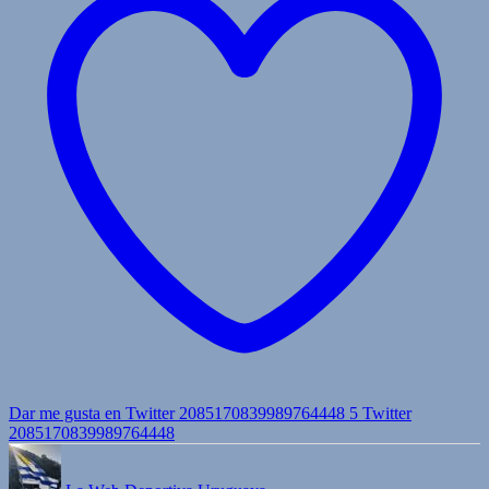
Dar me gusta en Twitter 2085170839989764448
5
Twitter
2085170839989764448