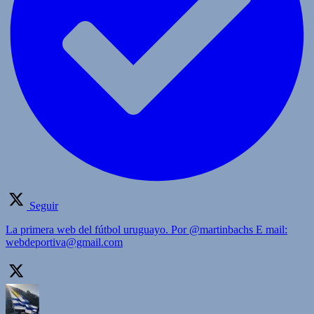
Seguir
La primera web del fútbol uruguayo. Por @martinbachs E mail:
webdeportiva@gmail.com