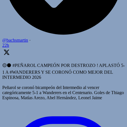
@bachsmartin
·
22h
🟡⚫️ #PEÑAROL CAMPEÓN POR DESTROZO ! APLASTÓ 5-
1 A #WANDERERS Y SE CORONÓ COMO MEJOR DEL
INTERMEDIO 2026
Peñarol se coronó bicampeón del Intermedio al vencer
categóricamente 5-1 a Wanderers en el Centenario. Goles de Thiago
Espinosa, Matías Arezo, Abel Hernández, Leonel Jaime