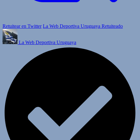
Retuitear en Twitter
La Web Deportiva Uruguaya Retuiteado
La Web Deportiva Uruguaya