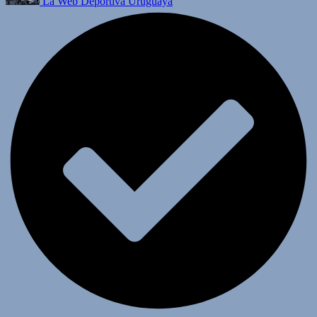
La Web Deportiva Uruguaya