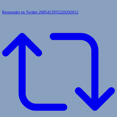
Responder en Twitter 2085415955220292012