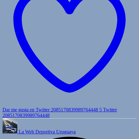
Dar me gusta en Twitter 2085170839989764448
5
Twitter
2085170839989764448
La Web Deportiva Uruguaya