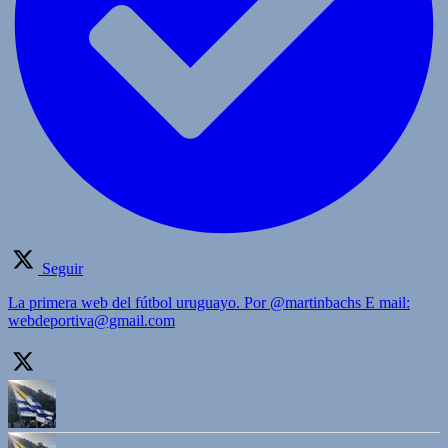
Seguir
La primera web del fútbol uruguayo. Por @martinbachs E mail:
webdeportiva@gmail.com