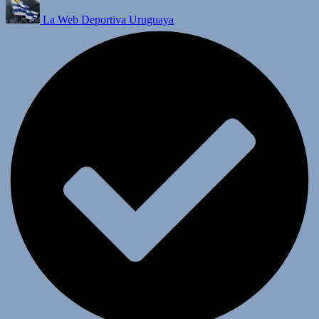
La Web Deportiva Uruguaya