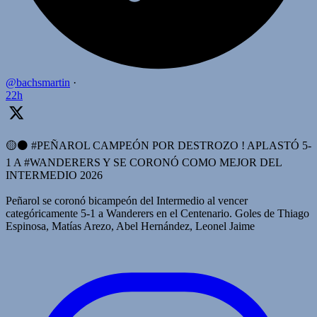
@bachsmartin
·
22h
🟡⚫️ #PEÑAROL CAMPEÓN POR DESTROZO ! APLASTÓ 5-
1 A #WANDERERS Y SE CORONÓ COMO MEJOR DEL
INTERMEDIO 2026
Peñarol se coronó bicampeón del Intermedio al vencer
categóricamente 5-1 a Wanderers en el Centenario. Goles de Thiago
Espinosa, Matías Arezo, Abel Hernández, Leonel Jaime