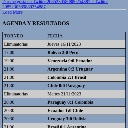
Dar me gusta en Twitter 2085230589880254887
2
Twitter
2085230589880254887
Load More
AGENDA Y RESULTADOS
TORNEO
FECHA
Eliminatorias
Jueves 16/11/2023
17.00
Bolivia 2:0 Perú
19.00
Venezuela 0:0 Ecuador
21:00
Argentina 0:2 Uruguay
21:00
Colombia 2:1 Brasil
21:30
Chile 0:0 Paraguay
Eliminatorias
Martes 21/11/2023
20.00
Paraguay 0:1 Colombia
20.30
Ecuador 1:0 Chile
20:30
Uruguay 3:0 Bolivia
21:30
Brasil 0:1 Argentina