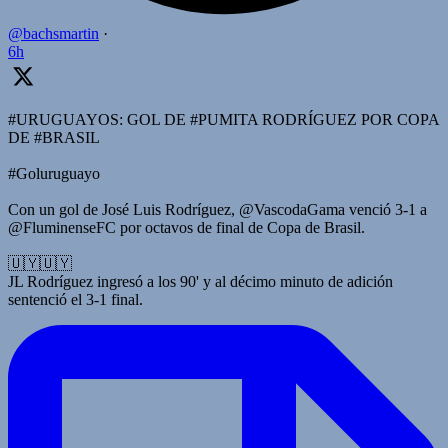
@bachsmartin
·
6h
#URUGUAYOS: GOL DE #PUMITA RODRÍGUEZ POR COPA
DE #BRASIL
#Goluruguayo
Con un gol de José Luis Rodríguez, @VascodaGama venció 3-1 a
@FluminenseFC por octavos de final de Copa de Brasil.
🇺🇾🇺🇾
JL Rodríguez ingresó a los 90' y al décimo minuto de adición
sentenció el 3-1 final.