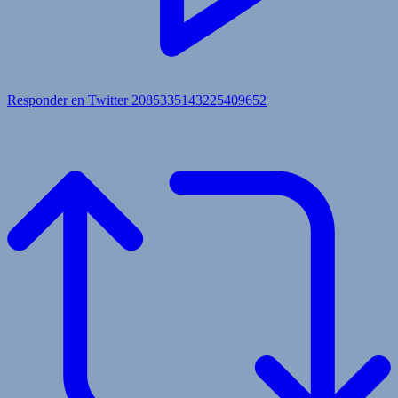
Responder en Twitter 2085335143225409652