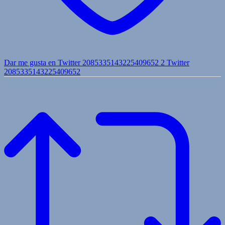
Dar me gusta en Twitter 2085335143225409652
2
Twitter
2085335143225409652