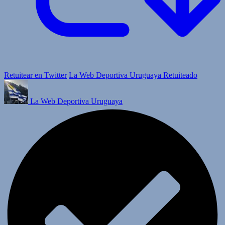
Retuitear en Twitter
La Web Deportiva Uruguaya Retuiteado
La Web Deportiva Uruguaya