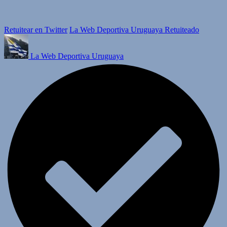
Retuitear en Twitter
La Web Deportiva Uruguaya Retuiteado
La Web Deportiva Uruguaya