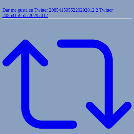
Dar me gusta en Twitter 2085415955220292012
2
Twitter
2085415955220292012