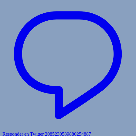
Responder en Twitter 2085230589880254887