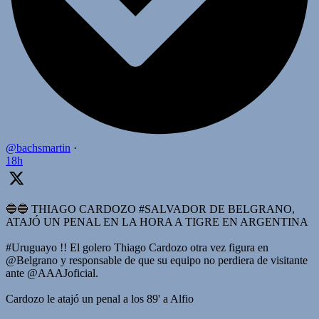
@bachsmartin
·
18h
🔵🔵 THIAGO CARDOZO #SALVADOR DE BELGRANO,
ATAJÓ UN PENAL EN LA HORA A TIGRE EN ARGENTINA
#Uruguayo !! El golero Thiago Cardozo otra vez figura en
@Belgrano y responsable de que su equipo no perdiera de visitante
ante @AAAJoficial.
Cardozo le atajó un penal a los 89' a Alfio