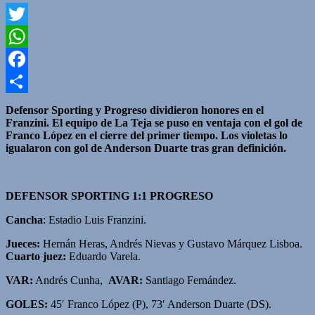
Twitter
WhatsApp
Facebook
Compartir
Defensor Sporting y Progreso dividieron honores en el
Franzini. El equipo de La Teja se puso en ventaja con el gol de
Franco López en el cierre del primer tiempo. Los violetas lo
igualaron con gol de Anderson Duarte tras gran definición.
DEFENSOR SPORTING 1:1 PROGRESO
Cancha
: Estadio Luis Franzini.
Jueces:
Hernán Heras, Andrés Nievas y Gustavo Márquez Lisboa.
Cuarto juez:
Eduardo Varela.
VAR:
Andrés Cunha,
AVAR:
Santiago Fernández.
GOLES:
45′ Franco López (P), 73′ Anderson Duarte (DS).