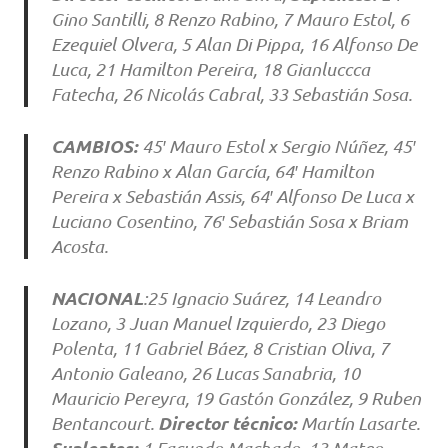
Gino Santilli, 8 Renzo Rabino, 7 Mauro Estol, 6
Ezequiel Olvera, 5 Alan Di Pippa, 16 Alfonso De
Luca, 21 Hamilton Pereira, 18 Gianluccca
Fatecha, 26 Nicolás Cabral, 33 Sebastián Sosa.
CAMBIOS:
45′ Mauro Estol x Sergio Núñez, 45′
Renzo Rabino x Alan García, 64′ Hamilton
Pereira x Sebastián Assis, 64′ Alfonso De Luca x
Luciano Cosentino, 76′ Sebastián Sosa x Briam
Acosta.
NACIONAL
:25 Ignacio Suárez, 14 Leandro
Lozano, 3 Juan Manuel Izquierdo, 23 Diego
Polenta, 11 Gabriel Báez, 8 Cristian Oliva, 7
Antonio Galeano, 26 Lucas Sanabria, 10
Mauricio Pereyra, 19 Gastón González, 9 Ruben
Director técnico:
Bentancourt.
Martín Lasarte.