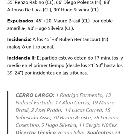
55′ Renzo Rabino (CL), 66′ Diego Polenta (N), 88′
Alfonso De Luca (CL), 90′ Hugo Silveira (CL).
Expulsados
: 45′ +20′ Mauro Brasil (CL) -por doble
amarilla-, 90′ Hugo Silveira (CL).
Incidencia:
A los 45′ +8′ Ruben Bentancourt (N)
malogró un tiro penal.
Incidencia II:
El partido estuvo detenido 17 minutos y
medio en el primer tiempo (desde los 21′ 50″ hasta los
39′ 24″) por incidentes en las tribunas.
CERRO LARGO:
1 Rodrigo Formento, 13
Nahuel Furtado, 17 Alan García, 19 Mauro
Brasil, 2 Axel Prado, 14 Lucas Correa, 15
Sebastián Assis, 30 Briam Acosta, 28 Luciano
Cosentino, 9 Hugo Silveira, 11 Sergio Núñez.
Director técnico
Suplentes:
: Bruno Silva,
24