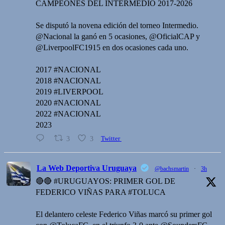
CAMPEONES DEL INTERMEDIO 2017-2026
Se disputó la novena edición del torneo Intermedio.
@Nacional la ganó en 5 ocasiones, @OficialCAP y
@LiverpoolFC1915 en dos ocasiones cada uno.
2017 #NACIONAL
2018 #NACIONAL
2019 #LIVERPOOL
2020 #NACIONAL
2022 #NACIONAL
2023
3
3
Twitter
La Web Deportiva Uruguaya
@bachsmartin
·
3h
🔴🔴 #URUGUAYOS: PRIMER GOL DE
FEDERICO VIÑAS PARA #TOLUCA
El delantero celeste Federico Viñas marcó su primer gol