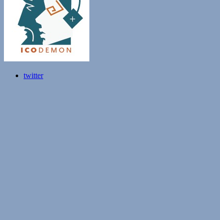
twitter