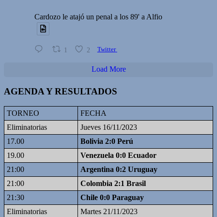
Cardozo le atajó un penal a los 89' a Alfio
1
2
Twitter
Load More
AGENDA Y RESULTADOS
TORNEO
FECHA
Eliminatorias
Jueves 16/11/2023
17.00
Bolivia 2:0 Perú
19.00
Venezuela 0:0 Ecuador
21:00
Argentina 0:2 Uruguay
21:00
Colombia 2:1 Brasil
21:30
Chile 0:0 Paraguay
Eliminatorias
Martes 21/11/2023