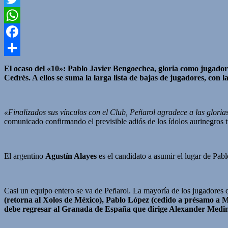
Twitter
WhatsApp
Facebook
Compartir
El ocaso del «10»: Pablo Javier Bengoechea, gloria como jugador 
Cedrés. A ellos se suma la larga lista de bajas de jugadores, co
«Finalizados sus vínculos con el Club, Peñarol agradece a las glorias
comunicado confirmando el previsible adiós de los ídolos aurinegros tr
El argentino
Agustín Alayes
es el candidato a asumir el lugar de Pa
Casi un equipo entero se va de Peñarol. La mayoría de los jugadores
(retorna al Xolos de México), Pablo López (cedido a présamo a 
debe regresar al Granada de España que dirige Alexander Medi