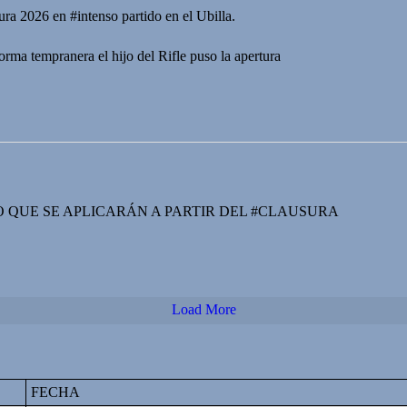
ura 2026 en #intenso partido en el Ubilla.
rma tempranera el hijo del Rifle puso la apertura
O QUE SE APLICARÁN A PARTIR DEL #CLAUSURA
Load More
FECHA