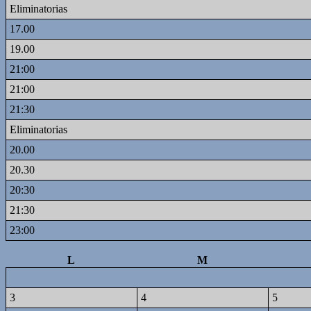
Eliminatorias
17.00
19.00
21:00
21:00
21:30
Eliminatorias
20.00
20.30
20:30
21:30
23:00
L
M
3
4
5