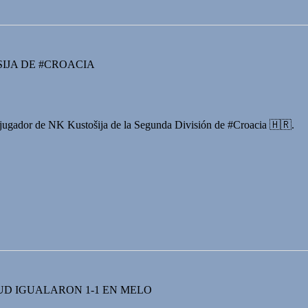
IJA DE #CROACIA
 jugador de NK Kustošija de la Segunda División de #Croacia 🇭🇷.
UD IGUALARON 1-1 EN MELO