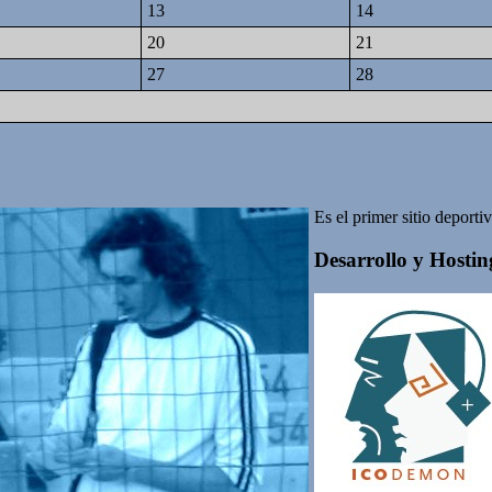
13
14
20
21
27
28
Es el primer sitio deport
Desarrollo y Hosting