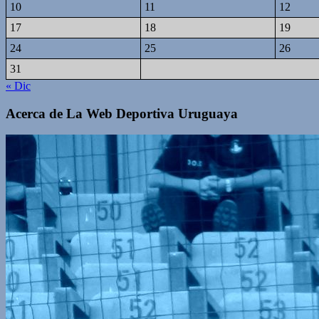
10
11
12
17
18
19
24
25
26
31
« Dic
Acerca de La Web Deportiva Uruguaya