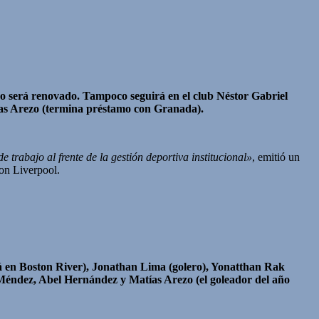
no será renovado. Tampoco seguirá en el club Néstor Gabriel
tías Arezo (termina préstamo con Granada).
trabajo al frente de la gestión deportiva institucional»
, emitió un
con Liverpool.
en Boston River), Jonathan Lima (golero), Yonatthan Rak
Méndez, Abel Hernández y Matías Arezo (el goleador del año