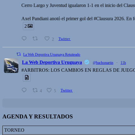
Cerro Largo y Juventud igualaron 1-1 en el inicio del Claus
Axel Pandiani anotó el primer gol del #Clausura 2026. En fo
2
2
Twitter
La Web Deportiva Uruguaya Retuiteado
La Web Deportiva Uruguaya
@bachsmartin
·
11h
#ARBITROS: LOS CAMBIOS EN REGLAS DE JUEG
4
5
Twitter
AGENDA Y RESULTADOS
TORNEO