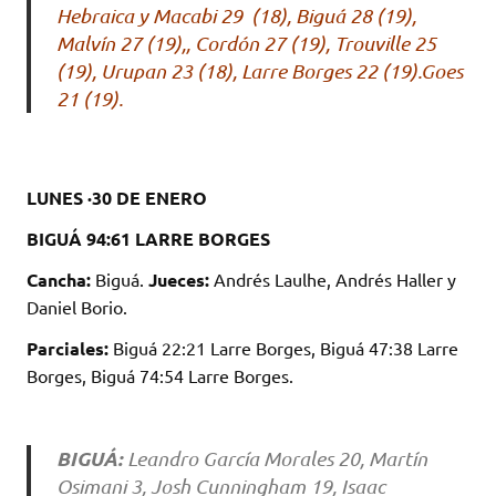
Hebraica y Macabi 29 (18), Biguá 28 (19),
Malvín 27 (19),, Cordón 27 (19), Trouville 25
(19), Urupan 23 (18), Larre Borges 22 (19).Goes
21 (19).
LUNES ·30 DE ENERO
BIGUÁ 94:61 LARRE BORGES
Cancha:
Biguá.
Jueces:
Andrés Laulhe, Andrés Haller y
Daniel Borio.
Parciales:
Biguá 22:21 Larre Borges, Biguá 47:38 Larre
Borges, Biguá 74:54 Larre Borges.
BIGUÁ:
Leandro García Morales 20, Martín
Osimani 3, Josh Cunningham 19, Isaac