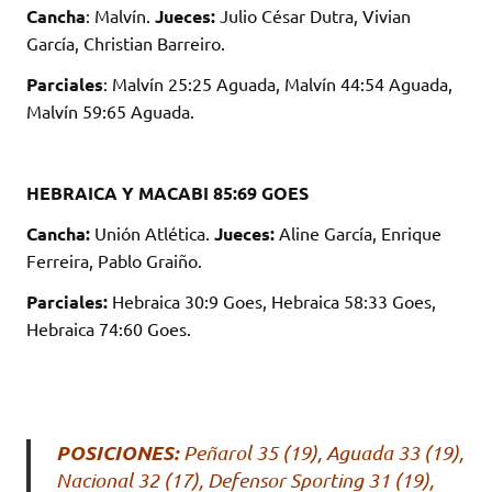
Cancha
: Malvín.
Jueces:
Julio César Dutra, Vivian
García, Christian Barreiro.
Parciales
: Malvín 25:25 Aguada, Malvín 44:54 Aguada,
Malvín 59:65 Aguada.
HEBRAICA Y MACABI 85:69 GOES
Cancha:
Unión Atlética.
Jueces:
Aline García, Enrique
Ferreira, Pablo Graiño.
Parciales:
Hebraica 30:9 Goes, Hebraica 58:33 Goes,
Hebraica 74:60 Goes.
POSICIONES:
Peñarol 35 (19), Aguada 33 (19),
Nacional 32 (17), Defensor Sporting 31 (19),