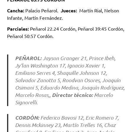
Cancha:
Palacio Peñarol.
Jueces:
Martín Rial, Nelson
Infante, Martín Fernández.
Parciales:
Peñarol 22.24 Cordón, Peñarol 39:45 Cordón,
Peñarol 50:57 Cordón.
PEÑAROL:
Jayson Granger 21, Prince Ibeh,
Jy’lan Washington 17, Ignacio Xavier 1,
Emiliano Serres 4, Shaquille Johnson 12,
Salvador Zanotta 5, Roodvan Osores, Joaquín
Osimani 5, Eduardo Medina, Joaquín Rodríguez,
Director técnico:
Marcelo Rosas,,
Marcelo
Signorelli.
CORDÓN:
Federico Bavosi 12, Eric Romero 7,
Dennis Mckinney 23, Martín Trelles 16, Chaz