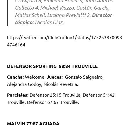
Crawford 8, Emiliano Bonet 3, Juan Andrés
Galletto 4, Michael Viazzo, Gastón García,
Director
Matías Schell, Luciano Previatti 2.
técnico:
Nicolás Díaz.
https://twitter.com/ClubCordon1/status/175253870093
4746164
DEFENSOR SPORTING 88:84 TROUVILLE
Cancha:
Welcome.
Jueces:
Gonzalo Salgueiro,
Alejandra Godoy, Nicolás Revetria.
Parciales:
Defensor 25:15 Trouville, Defensor 51:42
Trouville, Defensor 67:67 Trouville.
MALVÍN 77:87 AGUADA