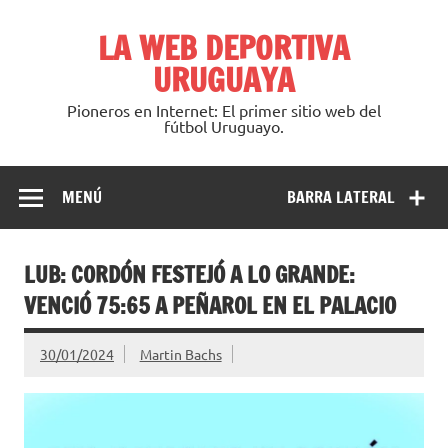
Saltar
al
LA WEB DEPORTIVA
contenido
URUGUAYA
Pioneros en Internet: El primer sitio web del
fútbol Uruguayo.
MENÚ
BARRA LATERAL
LUB: CORDÓN FESTEJÓ A LO GRANDE:
VENCIÓ 75:65 A PEÑAROL EN EL PALACIO
30/01/2024
Martin Bachs