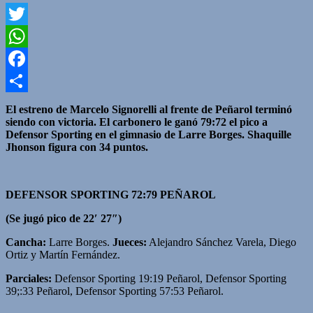
Twitter
WhatsApp
Facebook
Compartir
El estreno de Marcelo Signorelli al frente de Peñarol terminó
siendo con victoria. El carbonero le ganó 79:72 el pico a
Defensor Sporting en el gimnasio de Larre Borges. Shaquille
Jhonson figura con 34 puntos.
DEFENSOR SPORTING 72:79 PEÑAROL
(Se jugó pico de 22′ 27″)
Cancha:
Larre Borges.
Jueces:
Alejandro Sánchez Varela, Diego
Ortiz y Martín Fernández.
Parciales:
Defensor Sporting 19:19 Peñarol, Defensor Sporting
39;:33 Peñarol, Defensor Sporting 57:53 Peñarol.