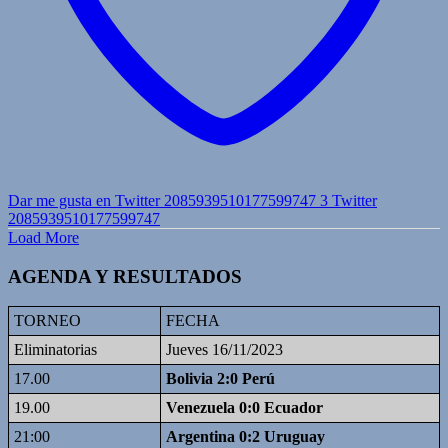
Dar me gusta en Twitter 2085939510177599747
3
Twitter
2085939510177599747
Load More
AGENDA Y RESULTADOS
TORNEO
FECHA
Eliminatorias
Jueves 16/11/2023
17.00
Bolivia 2:0 Perú
19.00
Venezuela 0:0 Ecuador
21:00
Argentina 0:2 Uruguay