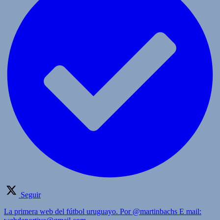
Seguir
La primera web del fútbol uruguayo. Por @martinbachs E mail: