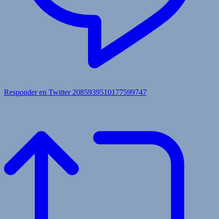
Responder en Twitter 2085939510177599747