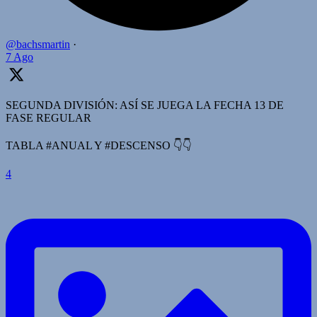
@bachsmartin
·
7 Ago
SEGUNDA DIVISIÓN: ASÍ SE JUEGA LA FECHA 13 DE
FASE REGULAR
TABLA #ANUAL Y #DESCENSO 👇👇
4