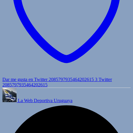
Dar me gusta en Twitter 2085797935464202615
3
Twitter
2085797935464202615
La Web Deportiva Uruguaya