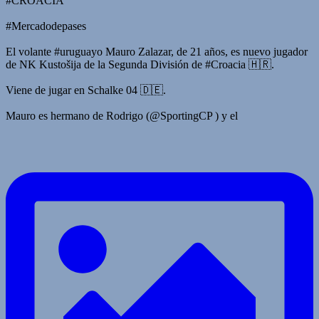
#CROACIA
#Mercadodepases
El volante #uruguayo Mauro Zalazar, de 21 años, es nuevo jugador
de NK Kustošija de la Segunda División de #Croacia 🇭🇷.
Viene de jugar en Schalke 04 🇩🇪.
Mauro es hermano de Rodrigo (@SportingCP ) y el