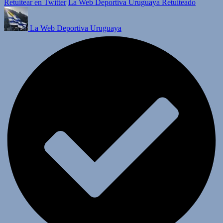
Retuitear en Twitter
La Web Deportiva Uruguaya Retuiteado
La Web Deportiva Uruguaya