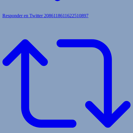
Responder en Twitter 2086118611622510897