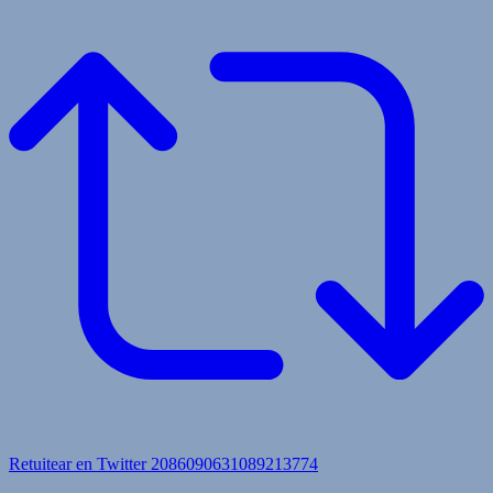
Retuitear en Twitter 2086090631089213774