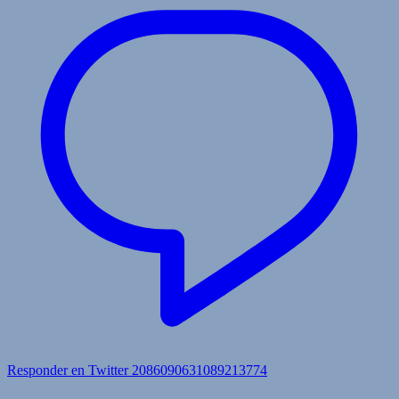
Responder en Twitter 2086090631089213774