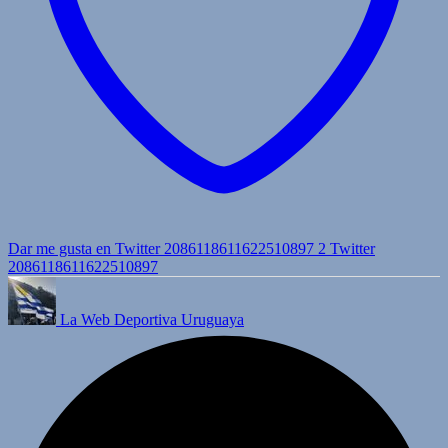
Dar me gusta en Twitter 2086118611622510897
2
Twitter
2086118611622510897
La Web Deportiva Uruguaya