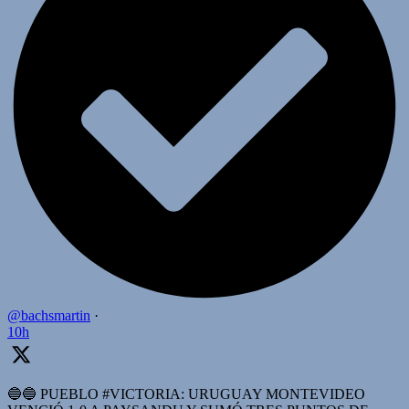
@bachsmartin
·
10h
🔵🔵 PUEBLO #VICTORIA: URUGUAY MONTEVIDEO