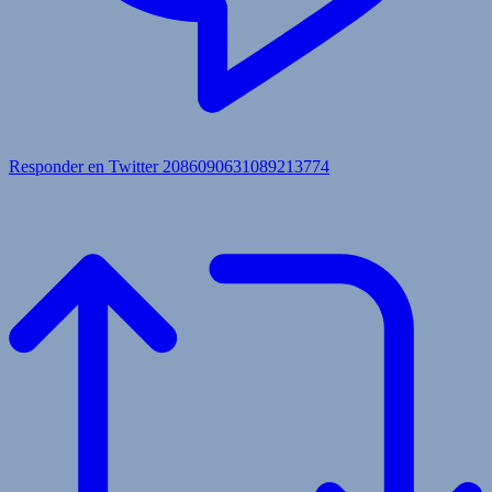
Responder en Twitter 2086090631089213774