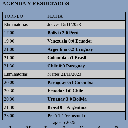
AGENDA Y RESULTADOS
TORNEO
FECHA
Eliminatorias
Jueves 16/11/2023
17.00
Bolivia 2:0 Perú
19.00
Venezuela 0:0 Ecuador
21:00
Argentina 0:2 Uruguay
21:00
Colombia 2:1 Brasil
21:30
Chile 0:0 Paraguay
Eliminatorias
Martes 21/11/2023
20.00
Paraguay 0:1 Colombia
20.30
Ecuador 1:0 Chile
20:30
Uruguay 3:0 Bolivia
21:30
Brasil 0:1 Argentina
23:00
Perú 1:1 Venezuela
agosto 2026
L
M
X
J
V
S
D