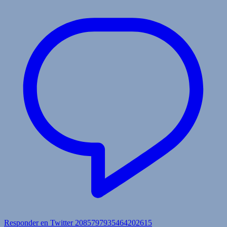
Responder en Twitter 2085797935464202615