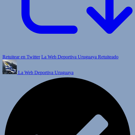
Retuitear en Twitter
La Web Deportiva Uruguaya Retuiteado
La Web Deportiva Uruguaya