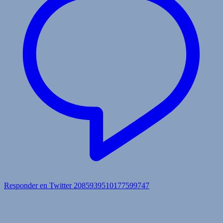
Responder en Twitter 2085939510177599747