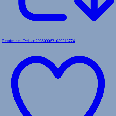
Retuitear en Twitter 2086090631089213774