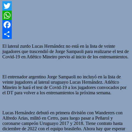
Twitter
WhatsApp
Facebook
Compartir
El lateral zurdo Lucas Hernández no está en la lista de veinte
jugadores que trascendió de Jorge Sampaoli para realizarse el test de
Covid-19 en Atlético Mineiro previo al inicio de los entrenamientos.
El entrenador argentino Jorge Sampaoli no incluyó en la lista de
veinte jugadores al lateral uruguayo Lucas Hernández. Atlético
Mineiro le hará el test de Covid-19 a los jugadores convocados por
el DT para volver a los entrenamientos la próxima semana.
Lucas Hernández debutó en primera división con Wanderers con
Alfredo Arias, militó en Cerro, para luego pasar a Peñarol y
coronarse campeón Uruguayo 2017 y 2018. Tiene contrato hasta
diciembre de 2022 con el equipo brasileño. Ahora hay que esperar