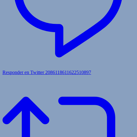
Responder en Twitter 2086118611622510897