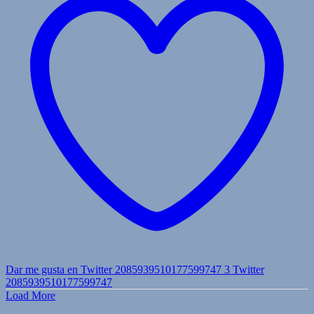
Dar me gusta en Twitter 2085939510177599747
3
Twitter
2085939510177599747
Load More