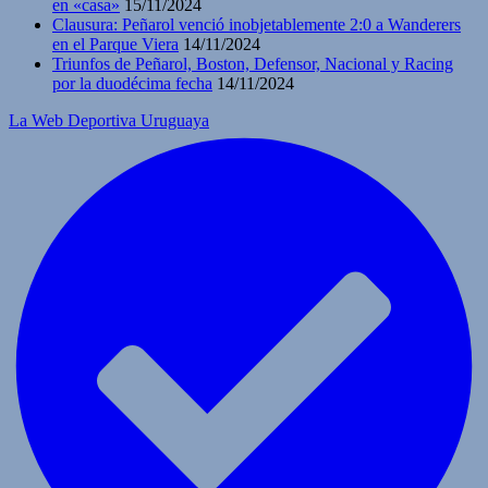
en «casa»
15/11/2024
Clausura: Peñarol venció inobjetablemente 2:0 a Wanderers
en el Parque Viera
14/11/2024
Triunfos de Peñarol, Boston, Defensor, Nacional y Racing
por la duodécima fecha
14/11/2024
La Web Deportiva Uruguaya