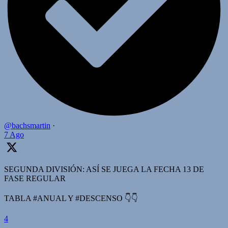
@bachsmartin
·
7 Ago
SEGUNDA DIVISIÓN: ASÍ SE JUEGA LA FECHA 13 DE
FASE REGULAR
TABLA #ANUAL Y #DESCENSO 👇👇
4