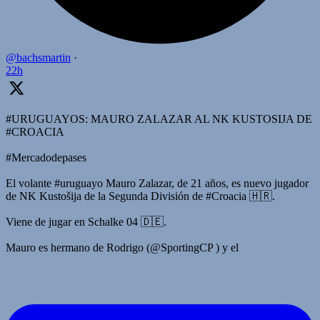
@bachsmartin
·
22h
#URUGUAYOS: MAURO ZALAZAR AL NK KUSTOSIJA DE
#CROACIA
#Mercadodepases
El volante #uruguayo Mauro Zalazar, de 21 años, es nuevo jugador
de NK Kustošija de la Segunda División de #Croacia 🇭🇷.
Viene de jugar en Schalke 04 🇩🇪.
Mauro es hermano de Rodrigo (@SportingCP ) y el