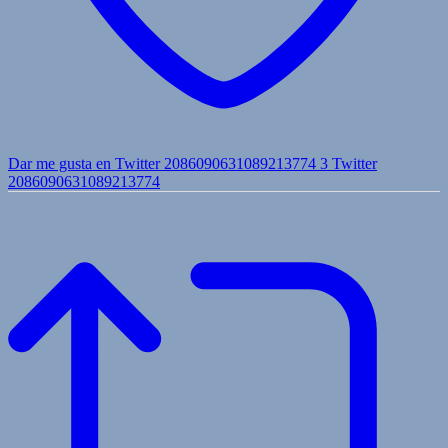
Dar me gusta en Twitter 2086090631089213774
3
Twitter
2086090631089213774