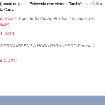
ff, anotó un gol en Eslovenia este viernes. También marcó Maxi
 da Gama.
omzale
1 1 gol de Sasha Aneff a los 4 minutos. (ex
mIiaK
31, 2014
 RODRIGUEZ EN LA HORA PARA VASCO Parana 1
e 1, 2014