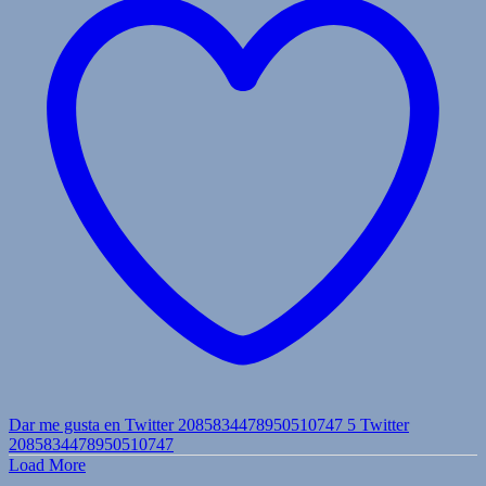
Dar me gusta en Twitter 2085834478950510747
5
Twitter
2085834478950510747
Load More