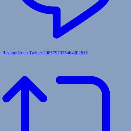
Responder en Twitter 2085797935464202615