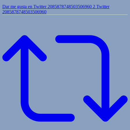
Dar me gusta en Twitter 2085878748503506960
2
Twitter
2085878748503506960