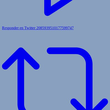
Responder en Twitter 2085939510177599747