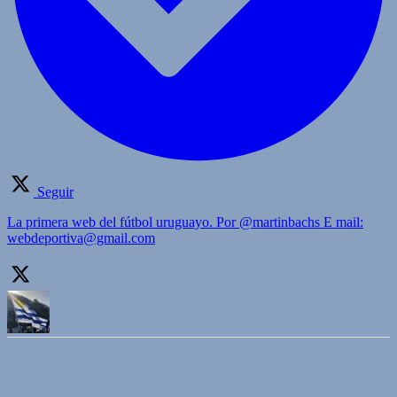
Seguir
La primera web del fútbol uruguayo. Por @martinbachs E mail:
webdeportiva@gmail.com