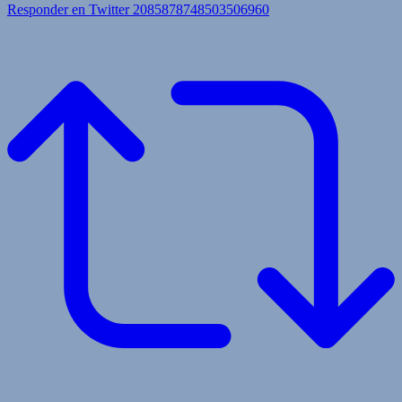
Responder en Twitter 2085878748503506960