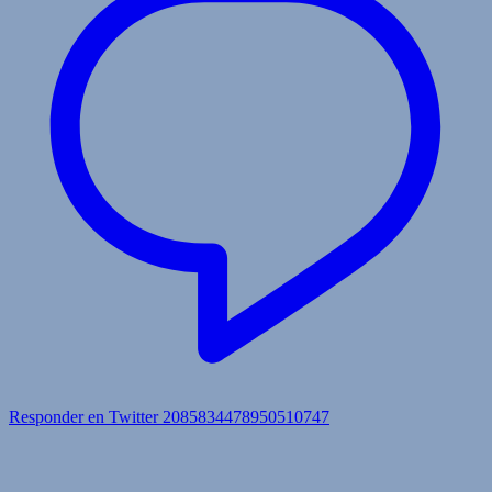
Responder en Twitter 2085834478950510747