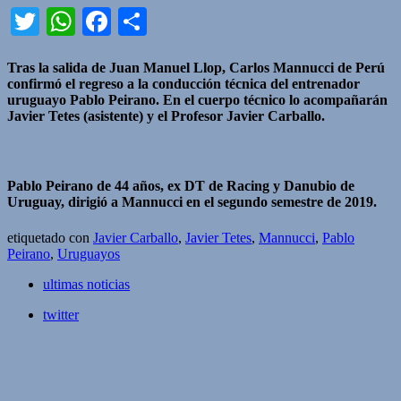
Twitter
WhatsApp
Facebook
Compartir
Tras la salida de Juan Manuel Llop, Carlos Mannucci de Perú
confirmó el regreso a la conducción técnica del entrenador
uruguayo Pablo Peirano. En el cuerpo técnico lo acompañarán
Javier Tetes (asistente) y el Profesor Javier Carballo.
Pablo Peirano de 44 años, ex DT de Racing y Danubio de
Uruguay, dirigió a Mannucci en el segundo semestre de 2019.
etiquetado con
Javier Carballo
,
Javier Tetes
,
Mannucci
,
Pablo
Peirano
,
Uruguayos
ultimas noticias
twitter