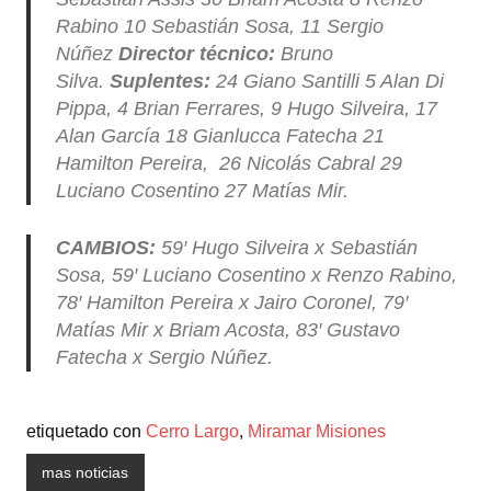
Rabino 10 Sebastián Sosa, 11 Sergio
Núñez
Director técnico:
Bruno
Silva.
Suplentes:
24 Giano Santilli 5 Alan Di
Pippa, 4 Brian Ferrares, 9 Hugo Silveira, 17
Alan García 18 Gianlucca Fatecha 21
Hamilton Pereira, 26 Nicolás Cabral 29
Luciano Cosentino 27 Matías Mir.
CAMBIOS:
59′ Hugo Silveira x Sebastián
Sosa, 59′ Luciano Cosentino x Renzo Rabino,
78′ Hamilton Pereira x Jairo Coronel, 79′
Matías Mir x Briam Acosta, 83′ Gustavo
Fatecha x Sergio Núñez.
etiquetado con
Cerro Largo
,
Miramar Misiones
mas noticias