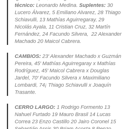
técnico:
Leonardo Medina.
Suplentes:
30
Lucero Álvarez, 5 Emiliano Alvarez, 28 Thiago
Schiavulli, 13 Mathías Aguirregaray, 29
Nicolás Ayala, 11 Cristian Cruz, 32 Martín
Fernández, 24 Facundo Silvera, 22 Alexander
Machado 20 Maicol Cabrera.
CAMBIOS:
23′ Alexander Machado x Guzmán
Pereira, 45′ Mathías Aguirregaray x Mathías
Rodríguez, 45′ Maicol Cabrera x Douglas
Jardel, 70′ Facundo Silvera x Maximiliano
Lombardi, 74¡ Thiago Schiavulli x Joaquín
Trasante.
CERRO LARGO:
1 Rodrigo Formento 13
Nahuel Furtado 19 Mauro Brasil 14 Lucas
Correa 23 Enzo Castillo 20 Jairo Coronel 15
Sebastián Assis 30 Briam Acosta 8 Renzo