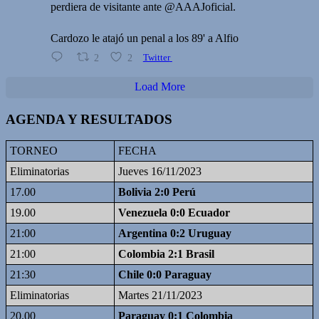
perdiera de visitante ante @AAAJoficial.
Cardozo le atajó un penal a los 89' a Alfio
2
2
Twitter
Load More
AGENDA Y RESULTADOS
TORNEO
FECHA
Eliminatorias
Jueves 16/11/2023
17.00
Bolivia 2:0 Perú
19.00
Venezuela 0:0 Ecuador
21:00
Argentina 0:2 Uruguay
21:00
Colombia 2:1 Brasil
21:30
Chile 0:0 Paraguay
Eliminatorias
Martes 21/11/2023
20.00
Paraguay 0:1 Colombia