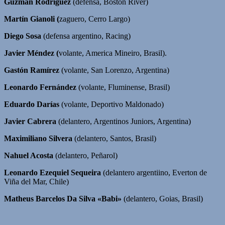
Guzmán Rodríguez
(defensa, Boston River)
Martín Gianoli (
zaguero, Cerro Largo)
Diego Sosa
(defensa argentino, Racing)
Javier Méndez (
volante, America Mineiro, Brasil).
Gastón Ramírez
(volante, San Lorenzo, Argentina)
Leonardo Fernández
(volante, Fluminense, Brasil)
Eduardo Darías
(volante, Deportivo Maldonado)
Javier Cabrera
(delantero, Argentinos Juniors, Argentina)
Maximiliano Silvera
(delantero, Santos, Brasil)
Nahuel Acosta
(delantero, Peñarol)
Leonardo Ezequiel Sequeira
(delantero argentiino, Everton de
Viña del Mar, Chile)
Matheus Barcelos Da Silva «Babi»
(delantero, Goias, Brasil)