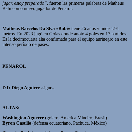
jugar, estoy preparado”
, fueron las primeras palabras de Matheus
Babi como nuevo jugador de Peñarol.
Matheus Barcelos Da Slva «Babi»
tiene 26 años y mide 1.91
metros. En 2023 jugó en Goias donde anotó 4 goles en 17 partidos.
Es la decimocuarta alta confirmada para el equipo aurinegro en este
intenso período de pases.
PEÑAROL
DT:
Diego Aguirre
-sigue-.
ALTAS:
Washington Aguerre
(golero, America Mineiro, Brasil)
Byron Castillo
(defensa ecuatoriano, Pachuca, México)