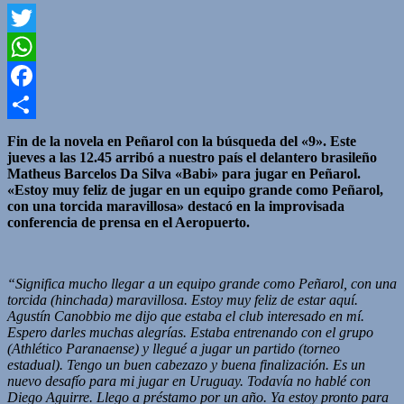
Twitter
WhatsApp
Facebook
Compartir
Fin de la novela en Peñarol con la búsqueda del «9». Este
jueves a las 12.45 arribó a nuestro país el delantero brasileño
Matheus Barcelos Da Silva «Babi» para jugar en Peñarol.
«Estoy muy feliz de jugar en un equipo grande como Peñarol,
con una torcida maravillosa» destacó en la improvisada
conferencia de prensa en el Aeropuerto.
“Significa mucho llegar a un equipo grande como Peñarol, con una
torcida (hinchada) maravillosa. Estoy muy feliz de estar aquí.
Agustín Canobbio me dijo que estaba el club interesado en mí.
Espero darles muchas alegrías. Estaba entrenando con el grupo
(Athlético Paranaense) y llegué a jugar un partido (torneo
estadual). Tengo un buen cabezazo y buena finalización. Es un
nuevo desafío para mi jugar en Uruguay. Todavía no hablé con
Diego Aguirre. Llego a préstamo por un año. Ya estoy pronto para