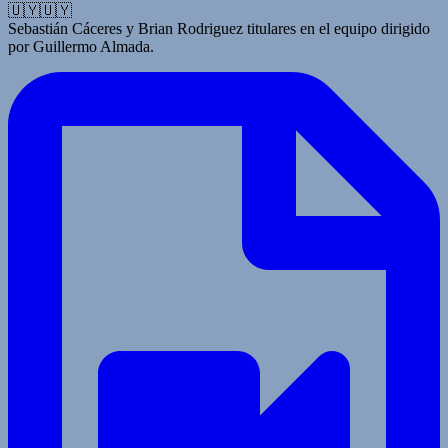
🇺🇾🇺🇾
Sebastián Cáceres y Brian Rodriguez titulares en el equipo dirigido
por Guillermo Almada.