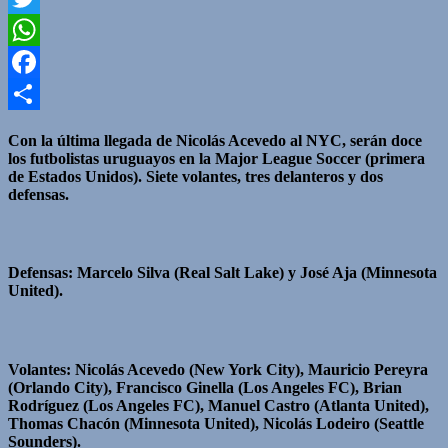
Twitter
WhatsApp
Facebook
Compartir
Con la última llegada de Nicolás Acevedo al NYC, serán doce
los futbolistas uruguayos en la Major League Soccer (primera
de Estados Unidos). Siete volantes, tres delanteros y dos
defensas.
Defensas: Marcelo Silva (Real Salt Lake) y José Aja (Minnesota
United).
Volantes: Nicolás Acevedo (New York City), Mauricio Pereyra
(Orlando City), Francisco Ginella (Los Angeles FC), Brian
Rodríguez (Los Angeles FC), Manuel Castro (Atlanta United),
Thomas Chacón (Minnesota United), Nicolás Lodeiro (Seattle
Sounders).