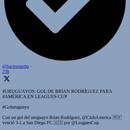
@bachsmartin
·
23h
#URUGUAYOS: GOL DE BRIAN RODRÍGUEZ PARA
#AMÉRICA EN LEAGUES CUP
#Goluruguayo
Con un gol del uruguayo Brian Rodríguez, @ClubAmerica 🇲🇽
venció 3-1 a San Diego FC 🇺🇸 por @LeaguesCup