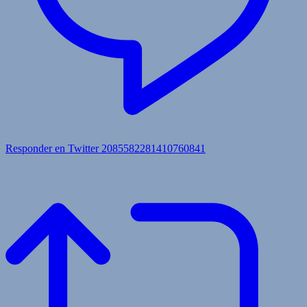
Responder en Twitter 2085582281410760841