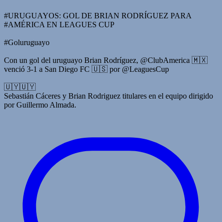
#URUGUAYOS: GOL DE BRIAN RODRÍGUEZ PARA
#AMÉRICA EN LEAGUES CUP
#Goluruguayo
Con un gol del uruguayo Brian Rodríguez, @ClubAmerica 🇲🇽
venció 3-1 a San Diego FC 🇺🇸 por @LeaguesCup
🇺🇾🇺🇾
Sebastián Cáceres y Brian Rodriguez titulares en el equipo dirigido
por Guillermo Almada.