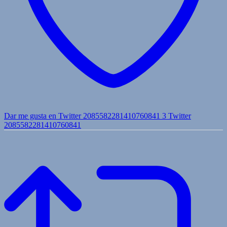
Dar me gusta en Twitter 2085582281410760841
3
Twitter
2085582281410760841