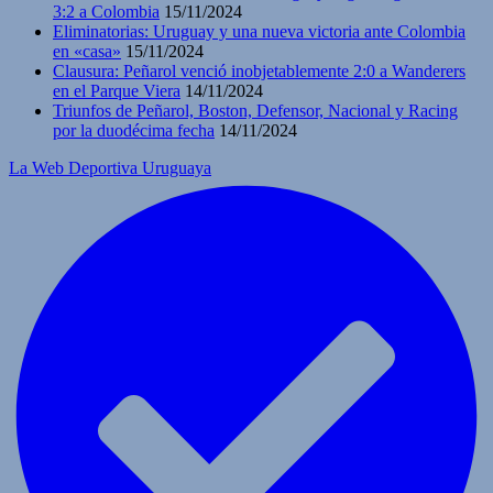
3:2 a Colombia
15/11/2024
Eliminatorias: Uruguay y una nueva victoria ante Colombia
en «casa»
15/11/2024
Clausura: Peñarol venció inobjetablemente 2:0 a Wanderers
en el Parque Viera
14/11/2024
Triunfos de Peñarol, Boston, Defensor, Nacional y Racing
por la duodécima fecha
14/11/2024
La Web Deportiva Uruguaya