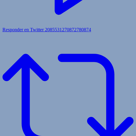
Responder en Twitter 2085531270872780874