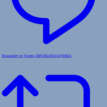
Responder en Twitter 2085582281410760841