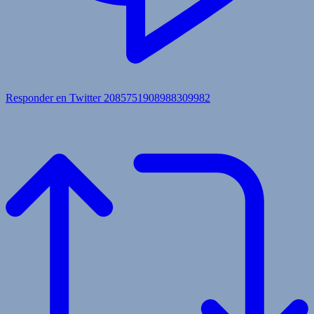
Responder en Twitter 2085751908988309982