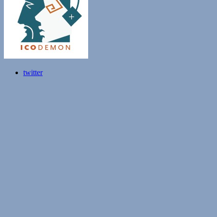
twitter