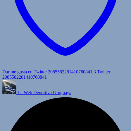
Dar me gusta en Twitter 2085582281410760841
3
Twitter
2085582281410760841
La Web Deportiva Uruguaya