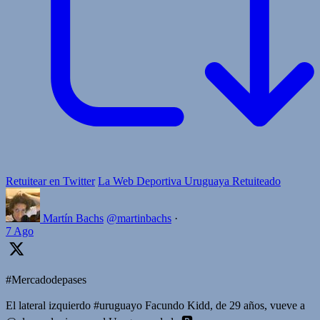
Retuitear en Twitter
La Web Deportiva Uruguaya Retuiteado
Martín Bachs
@martinbachs
·
7 Ago
#Mercadodepases
El lateral izquierdo #uruguayo Facundo Kidd, de 29 años, vueve a