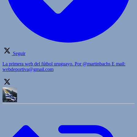
Seguir
La primera web del fútbol uruguayo. Por @martinbachs E mail:
webdeportiva@gmail.com