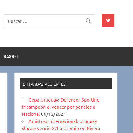
BASKET
ENTRADAS RECIENTES
Copa Uruguay: Defensor Sporting
tricampeón al vencer por penales a
Nacional
06/12/2024
Amistoso Internacional: Uruguay
«local» venció 2:1 a Gremio en Rivera