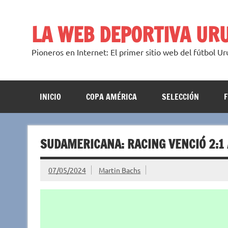
Saltar
al
contenido
LA WEB DEPORTIVA UR
Pioneros en Internet: El primer sitio web del fútbol U
INICIO
COPA AMÉRICA
SELECCIÓN
SUDAMERICANA: RACING VENCIÓ 2:1 
07/05/2024
Martin Bachs