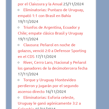
por el Claiusura y la Anual
25/11/2024
Eliminatorias: Puntazo de Uruguay,
empató 1:1 con Brasil en Bahía
19/11/2024
Triunfos de Argentina, Ecuador y
Chile; empate clásico Brasil y Uruguay
19/11/2024
Clausura: Peñarol en noche de
golazos, venció 2:0 a Defensor Sporting
en el CDS
17/11/2024
River, Cerro Laro, Nacional y Peñarol
los ganadores de la decimotercera fecha
17/11/2024
Torque y Uruguay Montevideo
perdieron y jugarán por el segundo
ascenso directo
16/11/2024
Eliminatorias: Euforia celeste,
Uruguay le ganó agónicamente 3:2 a
Colombia
15/11/2024