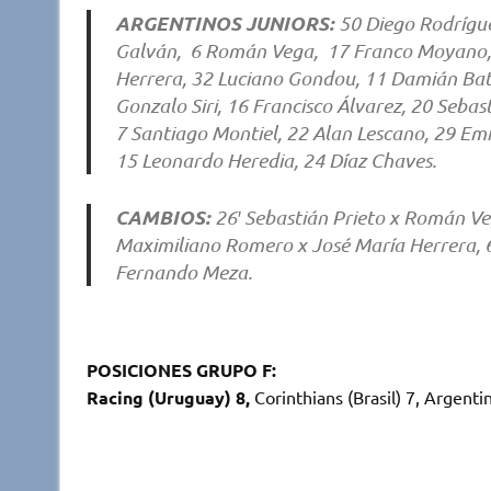
ARGENTINOS JUNIORS:
50 Diego Rodrígue
Galván, 6 Román Vega, 17 Franco Moyano, 2
Herrera, 32 Luciano Gondou, 11 Damián Bata
Gonzalo Siri, 16 Francisco Álvarez, 20 Seba
7 Santiago Montiel, 22 Alan Lescano, 29 Em
15 Leonardo Heredia, 24 Díaz Chaves.
CAMBIOS:
26′ Sebastián Prieto x Román Veg
Maximiliano Romero x José María Herrera, 67
Fernando Meza.
POSICIONES GRUPO F:
Racing (Uruguay) 8,
Corinthians (Brasil) 7, Argenti