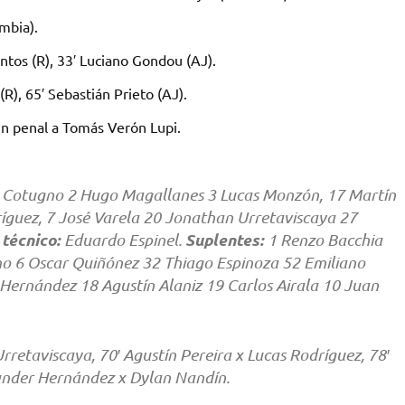
mbia).
ntos (R), 33′ Luciano Gondou (AJ).
R), 65′ Sebastián Prieto (AJ).
un penal a Tomás Verón Lupi.
o Cotugno 2 Hugo Magallanes 3 Lucas Monzón, 17 Martín
ríguez, 7 José Varela 20 Jonathan Urretaviscaya 27
 técnico:
Suplentes:
Eduardo Espinel.
1 Renzo Bacchia
no 6 Oscar Quiñónez 32 Thiago Espinoza 52 Emiliano
ernández 18 Agustín Alaniz 19 Carlos Airala 10 Juan
rretaviscaya, 70′ Agustín Pereira x Lucas Rodríguez, 78′
xander Hernández x Dylan Nandín.