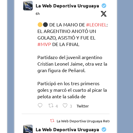
La Web Deportiva Uruguaya
6h
DE LA MANO DE
#LEONEL
:
EL ARGENTINO ANOTÓ UN
GOLAZO, ASISTIÓ Y FUE EL
#MVP
DE LA FINAL
Partidazo del juvenil argentino
Cristian Leonel Jaime, otra vez la
gran figura de Peñarol.
Participó en los tres primeros
goles y marcó el cuarto al picar la
pelota ante la salida de
4
3
Twitter
La Web Deportiva Uruguaya Retuiteado
La Web Deportiva Uruguaya