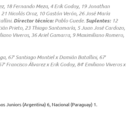
z, 18 Fernando Meza, 4 Erik Godoy, 19 Jonathan
1 Nicolás Oroz, 10 Gastón Verón, 26 José María
Director técnico:
Suplentes:
llini.
Pablo Guede.
12
stián Prieto, 23 Thiago Santamaría, 5 Juan José Cardozo,
iliano Viveros, 36 Ariel Gamarra, 9 Maximiliano Romero,
a, 67′ Santiago Montiel x Damián Batallini, 67′
′ Francisco Álvarez x Erik Godoy, 84′ Emiliano Viveros x
nos Juniors (Argentina) 6, Nacional (Paraguay) 1.