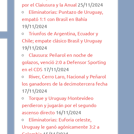
por el Claiusura y la Anual
25/11/2024
Eliminatorias: Puntazo de Uruguay,
empató 1:1 con Brasil en Bahía
19/11/2024
Triunfos de Argentina, Ecuador y
Chile; empate clásico Brasil y Uruguay
19/11/2024
Clausura: Peñarol en noche de
golazos, venció 2:0 a Defensor Sporting
en el CDS
17/11/2024
River, Cerro Laro, Nacional y Peñarol
los ganadores de la decimotercera fecha
17/11/2024
Torque y Uruguay Montevideo
perdieron y jugarán por el segundo
ascenso directo
16/11/2024
Eliminatorias: Euforia celeste,
Uruguay le ganó agónicamente 3:2 a
Colombia
15/11/2024