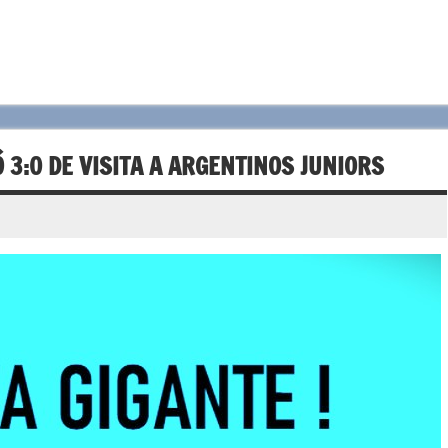
 3:0 DE VISITA A ARGENTINOS JUNIORS