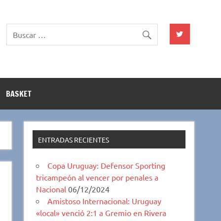
BASKET
ENTRADAS RECIENTES
Copa Uruguay: Defensor Sporting
tricampeón al vencer por penales a
Nacional
06/12/2024
Amistoso Internacional: Uruguay
«local» venció 2:1 a Gremio en Rivera