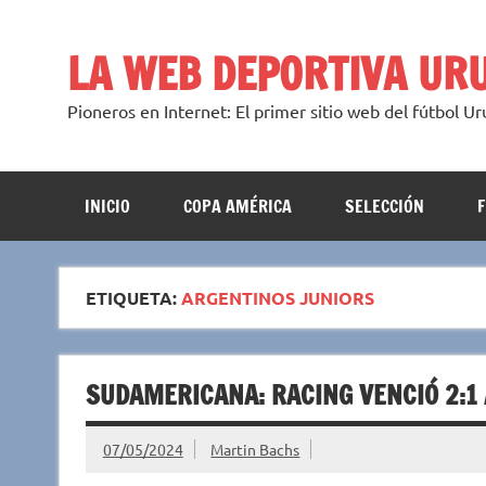
Saltar
al
contenido
LA WEB DEPORTIVA UR
Pioneros en Internet: El primer sitio web del fútbol U
INICIO
COPA AMÉRICA
SELECCIÓN
ETIQUETA:
ARGENTINOS JUNIORS
SUDAMERICANA: RACING VENCIÓ 2:1 
07/05/2024
Martin Bachs