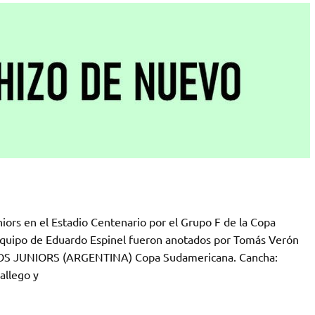
niors en el Estadio Centenario por el Grupo F de la Copa
 equipo de Eduardo Espinel fueron anotados por Tomás Verón
NOS JUNIORS (ARGENTINA) Copa Sudamericana. Cancha:
allego y