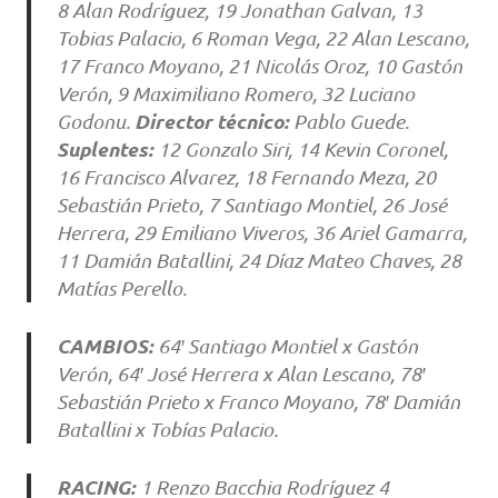
8 Alan Rodríguez, 19 Jonathan Galvan, 13
Tobias Palacio, 6 Roman Vega, 22 Alan Lescano,
17 Franco Moyano, 21 Nicolás Oroz, 10 Gastón
Verón, 9 Maximiliano Romero, 32 Luciano
Director técnico:
Godonu.
Pablo Guede.
Suplentes:
12 Gonzalo Siri, 14 Kevin Coronel,
16 Francisco Alvarez, 18 Fernando Meza, 20
Sebastián Prieto, 7 Santiago Montiel, 26 José
Herrera, 29 Emiliano Viveros, 36 Ariel Gamarra,
11 Damián Batallini, 24 Díaz Mateo Chaves, 28
Matías Perello.
CAMBIOS:
64′ Santiago Montiel x Gastón
Verón, 64′ José Herrera x Alan Lescano, 78′
Sebastián Prieto x Franco Moyano, 78′ Damián
Batallini x Tobías Palacio.
RACING:
1 Renzo Bacchia Rodríguez 4