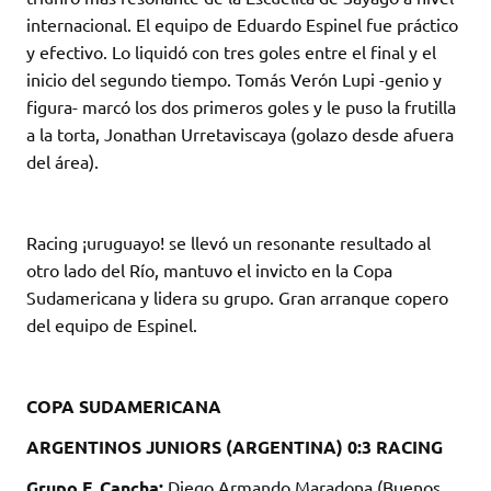
internacional. El equipo de Eduardo Espinel fue práctico
y efectivo. Lo liquidó con tres goles entre el final y el
inicio del segundo tiempo. Tomás Verón Lupi -genio y
figura- marcó los dos primeros goles y le puso la frutilla
a la torta, Jonathan Urretaviscaya (golazo desde afuera
del área).
Racing ¡uruguayo! se llevó un resonante resultado al
otro lado del Río, mantuvo el invicto en la Copa
Sudamericana y lidera su grupo. Gran arranque copero
del equipo de Espinel.
COPA SUDAMERICANA
ARGENTINOS JUNIORS (ARGENTINA) 0:3 RACING
Grupo F. Cancha:
Diego Armando Maradona (Buenos