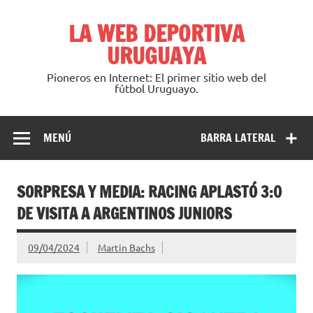
Saltar
al
LA WEB DEPORTIVA
contenido
URUGUAYA
Pioneros en Internet: El primer sitio web del
fútbol Uruguayo.
MENÚ
BARRA LATERAL
SORPRESA Y MEDIA: RACING APLASTÓ 3:0
DE VISITA A ARGENTINOS JUNIORS
09/04/2024
Martin Bachs