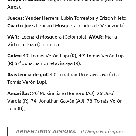
Aires).
Jueces:
Yender Herrera, Lubin Torrealba y Erizon Nieto.
Cuarto juez:
Leonard Mosquera. (todos de Venezuela)
VAR:
Leonard Mosquera (Colombia).
AVAR:
María
Victoria Daza (Colombia.
Goles:
40′ Tomás Verón Lupi (R), 49′ Tomás Verón Lupi
(R) 52′ Jonathan Urretaviscaya (R).
Asistencia de gol:
40′ Jonathan Urretaviscaya (R) a
Tomás Verón Lupi.
Amarillas:
20′ Maximiliano Romero (AJ), 26′ José
Varela (R), 74′ Jonathan Galván (AJ). 78′ Tomás Verón
Lupi (R),
ARGENTINOS JUNIORS:
50 Diego Rodríguez,