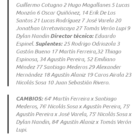
Guillermo Cotugno 2 Hugo Magallanes 5 Lucas
Monzón 6 Oscar Quiñónez, 14 Erik De Los
Santos 21 Lucas Rodríguez 7 José Varela 20
Jonathan Urretaviscaya 27 Tomás Verón Lupi 9
Director técnico:
Dylan Nandin
Eduardo
Suplentes:
Espinel.
25 Rodrigo Odriozola 3
Gastón Bueno 17 Martín Ferreira,32 Thiago
Espinosa, 34 Agustín Pereira, 52 Emiliano
Méndez 77 Santiago Mederos 29 Alexander
Hernández 18 Agustín Alaniz 19 Caros Airala 23
Nicolás Sosa 10 Juan Sebastián Rivero.
CAMBIOS:
64′ Martín Ferreira x Santiago
Mederos, 76′ Nicolás Sosa x Agustín Pereira, 75′
Agustín Pereira x José Varela, 75′ Nicolás Sosa x
Dylan Nandin, 84′ Agustín Alaniz x Tomás Verón
Lupi.