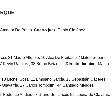
ORQUE
y Amador De Prado.
Cuarto juez:
Pablo Giménez.
ía, 21 Mauro Alfonso, 16 Alex De Freitas, 22 Mateo Seoane,
 7 Kevin Ramírez, 33 Bruno Betancor.
Director técnico:
Martín
, 10 Michel Sosa, 11 Emiliano García, 18 Sebastián Cáceres,
 Olavarría, 27 Carlos Tombolini, 44 Santiago Méndez.
8′ Federico Andrade x Bruno Bentancur, 86′ Leonardo Olavarría