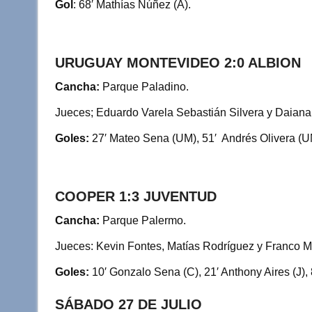
Gol
: 68′ Mathías Núñez (A).
URUGUAY MONTEVIDEO 2:0 ALBION
Cancha:
Parque Paladino.
Jueces; Eduardo Varela Sebastián Silvera y Daiana
Goles:
27′ Mateo Sena (UM), 51′ Andrés Olivera (U
COOPER 1:3 JUVENTUD
Cancha:
Parque Palermo.
Jueces: Kevin Fontes, Matías Rodríguez y Franco Mie
Goles:
10′ Gonzalo Sena (C), 21′ Anthony Aires (J),
SÁBADO 27 DE JULIO