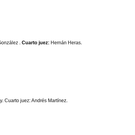
González .
Cuarto juez:
Hernán Heras.
y. Cuarto juez: Andrés Martínez.