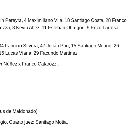
uín Pereyra, 4 Maximiliano Vila, 18 Santiago Costa, 28 Franco
ezza, 8 Kevin Altez, 11 Esteban Obregón, 9 Enzo Larrosa.
4 Fabricio Silvera, 47 Julián Pou, 15 Santiago Milano, 26
 16 Lucas Viana, 29 Facundo Martínez.
ter Núñez x Franco Catarozzi.
us de Maldonado).
gio. Cuarto juez: Santiago Motta.