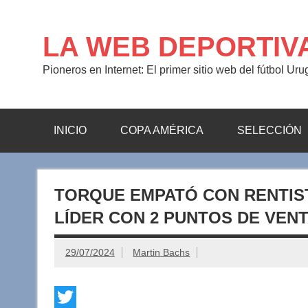
Saltar
al
contenido
LA WEB DEPORTIV
Pioneros en Internet: El primer sitio web del fútbol Ur
INICIO
COPA AMÉRICA
SELECCIÓN
TORQUE EMPATÓ CON RENTIS
LÍDER CON 2 PUNTOS DE VEN
29/07/2024
Martin Bachs