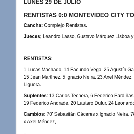
LUNES 29 DE JULIO
RENTISTAS 0:0 MONTEVIDEO CITY T
Cancha:
Complejo Rentistas.
Jueces;
Leandro Lasso, Gustavo Márquez Lisboa 
RENTISTAS:
1 Lucas Machado, 14 Facundo Vega, 25 Agustín Garc
15 Jean Martínez, 5 Ignacio Neira, 23 Axel Méndez,
Liguera.
Suplentes
:
13 Carlos Techera, 6 Federico Pardiñas
19 Federico Andrade, 20 Lautaro Dufur, 24 Leonardo
Cambios:
70′ Sebastián Cáceres x Ignacio Neira, 7
x Axel Méndez,
–