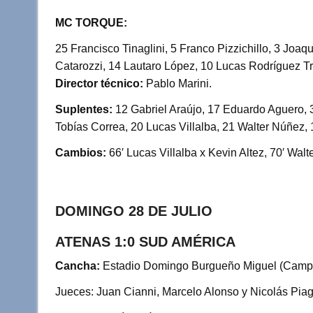
MC TORQUE:
25 Francisco Tinaglini, 5 Franco Pizzichillo, 3 Joaq
Catarozzi, 14 Lautaro López, 10 Lucas Rodríguez Tr
Director técnico:
Pablo Marini.
Suplentes:
12 Gabriel Araújo, 17 Eduardo Aguero, 3
Tobías Correa, 20 Lucas Villalba, 21 Walter Núñez,
Cambios:
66′ Lucas Villalba x Kevin Altez, 70′ Wal
DOMINGO 28 DE JULIO
ATENAS 1:0 SUD AMÉRICA
Cancha:
Estadio Domingo Burgueño Miguel (Camp
Jueces: Juan Cianni, Marcelo Alonso y Nicolás Piag