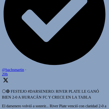
@bachsmartin
·
20h
⚪️🔴 FESTEJO #DARSENERO: RIVER PLATE LE GANÓ
BIEN 2-0 A HURACÁN FC Y CRECE EN LA TABLA
El darsenero volvió a sonreir... River Plate venció con claridad 2-0 a