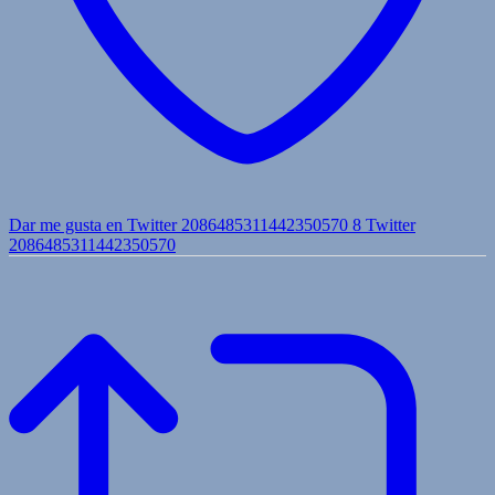
Dar me gusta en Twitter 2086485311442350570
8
Twitter
2086485311442350570