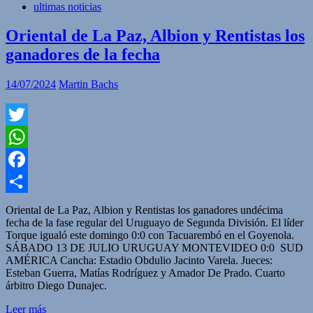
ultimas noticias
Oriental de La Paz, Albion y Rentistas los
ganadores de la fecha
14/07/2024
Martin Bachs
Twitter
WhatsApp
Facebook
Compartir
Oriental de La Paz, Albion y Rentistas los ganadores undécima
fecha de la fase regular del Uruguayo de Segunda División. El líder
Torque igualó este domingo 0:0 con Tacuarembó en el Goyenola.
SÁBADO 13 DE JULIO URUGUAY MONTEVIDEO 0:0 SUD
AMÉRICA Cancha: Estadio Obdulio Jacinto Varela. Jueces:
Esteban Guerra, Matías Rodríguez y Amador De Prado. Cuarto
árbitro Diego Dunajec.
Leer más