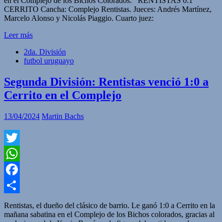
en el Complejo de los Bichos Colorados. RENTISTAS 0:1
CERRITO Cancha: Complejo Rentistas. Jueces: Andrés Martínez,
Marcelo Alonso y Nicolás Piaggio. Cuarto juez:
Leer más
2da. División
futbol uruguayo
Segunda División: Rentistas venció 1:0 a
Cerrito en el Complejo
13/04/2024
Martin Bachs
Twitter
WhatsApp
Facebook
Compartir
Rentistas, el dueño del clásico de barrio. Le ganó 1:0 a Cerrito en la
mañana sabatina en el Complejo de los Bichos colorados, gracias al