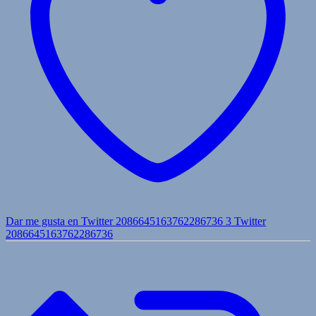
Dar me gusta en Twitter 2086645163762286736
3
Twitter
2086645163762286736