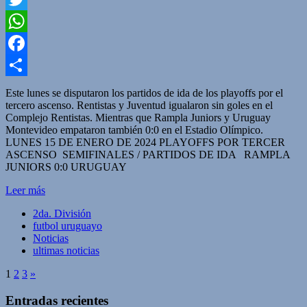
Twitter
WhatsApp
Facebook
Compartir
Este lunes se disputaron los partidos de ida de los playoffs por el
tercero ascenso. Rentistas y Juventud igualaron sin goles en el
Complejo Rentistas. Mientras que Rampla Juniors y Uruguay
Montevideo empataron también 0:0 en el Estadio Olímpico.
LUNES 15 DE ENERO DE 2024 PLAYOFFS POR TERCER
ASCENSO SEMIFINALES / PARTIDOS DE IDA RAMPLA
JUNIORS 0:0 URUGUAY
Leer más
2da. División
futbol uruguayo
Noticias
ultimas noticias
1
2
3
»
Entradas recientes