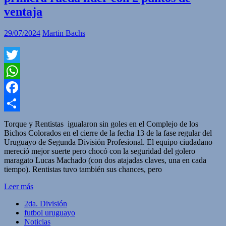
ventaja
29/07/2024
Martin Bachs
Twitter
WhatsApp
Facebook
Compartir
Torque y Rentistas igualaron sin goles en el Complejo de los
Bichos Colorados en el cierre de la fecha 13 de la fase regular del
Uruguayo de Segunda División Profesional. El equipo ciudadano
mereció mejor suerte pero chocó con la seguridad del golero
maragato Lucas Machado (con dos atajadas claves, una en cada
tiempo). Rentistas tuvo también sus chances, pero
Leer más
2da. División
futbol uruguayo
Noticias