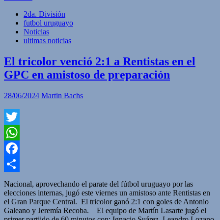
2da. División
futbol uruguayo
Noticias
ultimas noticias
El tricolor venció 2:1 a Rentistas en el
GPC en amistoso de preparación
28/06/2024
Martin Bachs
Twitter
WhatsApp
Facebook
Compartir
Nacional, aprovechando el parate del fútbol uruguayo por las
elecciones internas, jugó este viernes un amistoso ante Rentistas en
el Gran Parque Central. El tricolor ganó 2:1 con goles de Antonio
Galeano y Jeremía Recoba. El equipo de Martín Lasarte jugó el
primer partiido de 60 minutos con: Ignacio Suárez, Leandro Lozano,