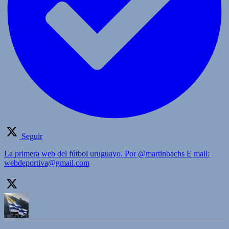
Seguir
La primera web del fútbol uruguayo. Por @martinbachs E mail:
webdeportiva@gmail.com