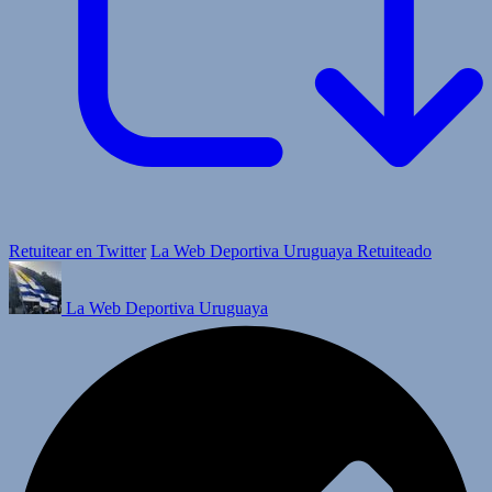
Retuitear en Twitter
La Web Deportiva Uruguaya Retuiteado
La Web Deportiva Uruguaya