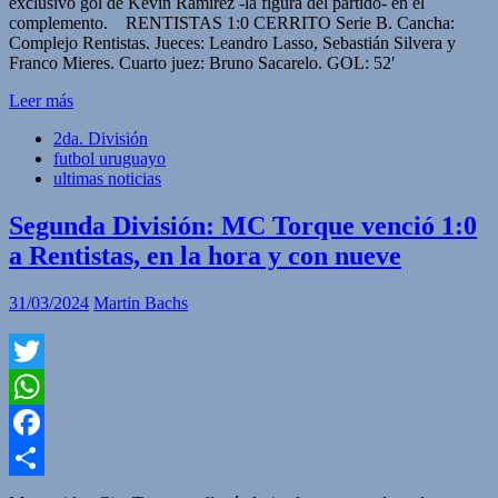
exclusivo gol de Kevin Ramírez -la figura del partido- en el
complemento. RENTISTAS 1:0 CERRITO Serie B. Cancha:
Complejo Rentistas. Jueces: Leandro Lasso, Sebastián Silvera y
Franco Mieres. Cuarto juez: Bruno Sacarelo. GOL: 52′
Leer más
2da. División
futbol uruguayo
ultimas noticias
Segunda División: MC Torque venció 1:0
a Rentistas, en la hora y con nueve
31/03/2024
Martin Bachs
Twitter
WhatsApp
Facebook
Compartir