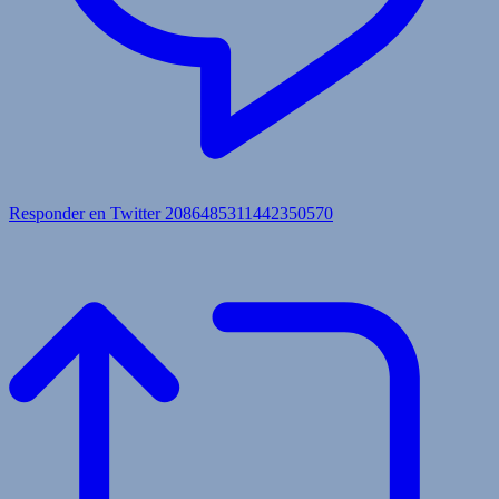
Responder en Twitter 2086485311442350570