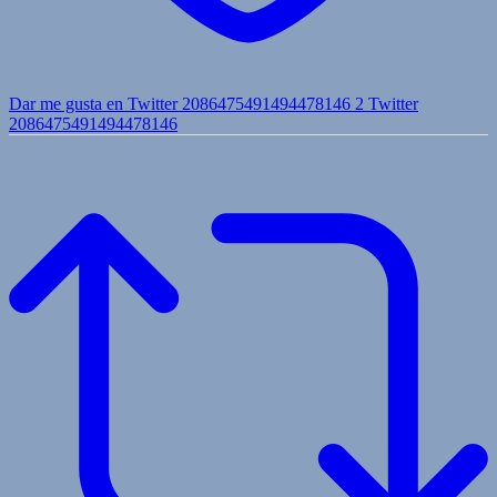
Dar me gusta en Twitter 2086475491494478146
2
Twitter
2086475491494478146