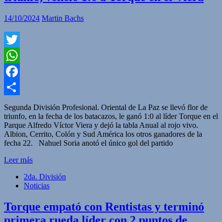
14/10/2024
Martin Bachs
Twitter
WhatsApp
Facebook
Compartir
Segunda División Profesional. Oriental de La Paz se llevó flor de
triunfo, en la fecha de los batacazos, le ganó 1:0 al líder Torque en el
Parque Alfredo Víctor Viera y dejó la tabla Anual al rojo vivo.
Albion, Cerrito, Colón y Sud América los otros ganadores de la
fecha 22. Nahuel Soria anotó el único gol del partido
Leer más
2da. División
Noticias
Torque empató con Rentistas y terminó
primera rueda líder con 2 puntos de