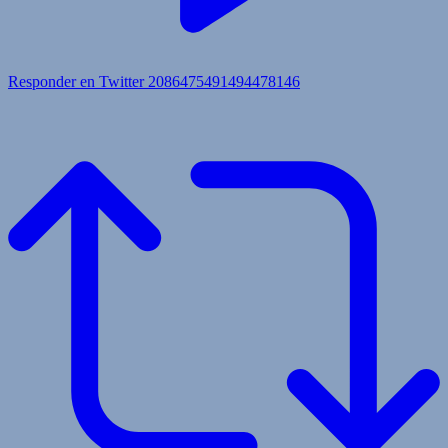
Responder en Twitter 2086475491494478146