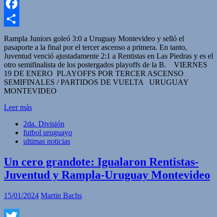
WhatsApp
Facebook
Compartir
Rampla Juniors goleó 3:0 a Uruguay Montevideo y selló el
pasaporte a la final por el tercer ascenso a primera. En tanto,
Juventud venció ajustadamente 2:1 a Rentistas en Las Piedras y es el
otro semifinalista de los postergados playoffs de la B. VIERNES
19 DE ENERO PLAYOFFS POR TERCER ASCENSO
SEMIFINALES / PARTIDOS DE VUELTA URUGUAY
MONTEVIDEO
Leer más
2da. División
futbol uruguayo
ultimas noticias
Un cero grandote: Igualaron Rentistas-
Juventud y Rampla-Uruguay Montevideo
15/01/2024
Martin Bachs