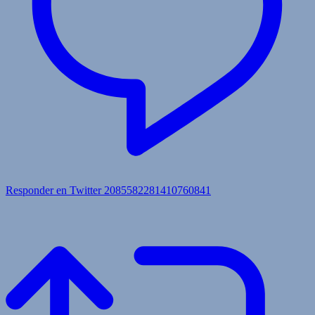
Responder en Twitter 2085582281410760841