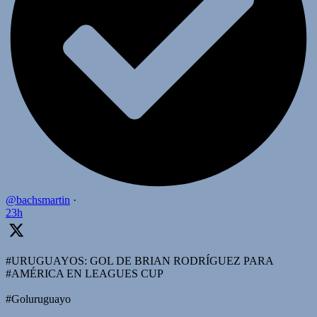
@bachsmartin
·
23h
#URUGUAYOS: GOL DE BRIAN RODRÍGUEZ PARA
#AMÉRICA EN LEAGUES CUP
#Goluruguayo