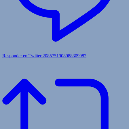
Responder en Twitter 2085751908988309982