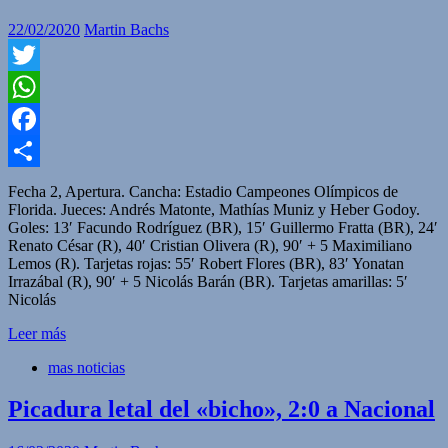
22/02/2020
Martin Bachs
Twitter
WhatsApp
Facebook
Compartir
Fecha 2, Apertura. Cancha: Estadio Campeones Olímpicos de
Florida. Jueces: Andrés Matonte, Mathías Muniz y Heber Godoy.
Goles: 13′ Facundo Rodríguez (BR), 15′ Guillermo Fratta (BR), 24′
Renato César (R), 40′ Cristian Olivera (R), 90′ + 5 Maximiliano
Lemos (R). Tarjetas rojas: 55′ Robert Flores (BR), 83′ Yonatan
Irrazábal (R), 90′ + 5 Nicolás Barán (BR). Tarjetas amarillas: 5′
Nicolás
Leer más
mas noticias
Picadura letal del «bicho», 2:0 a Nacional