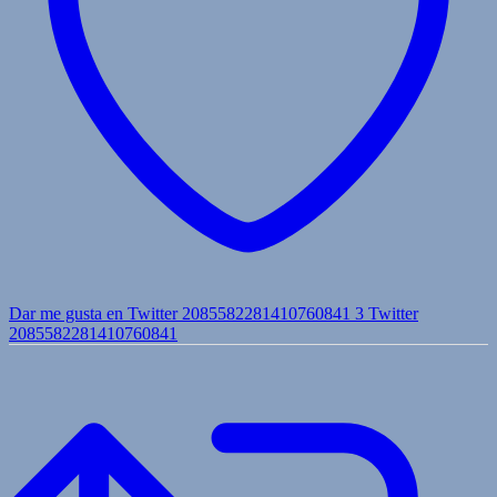
Dar me gusta en Twitter 2085582281410760841
3
Twitter
2085582281410760841