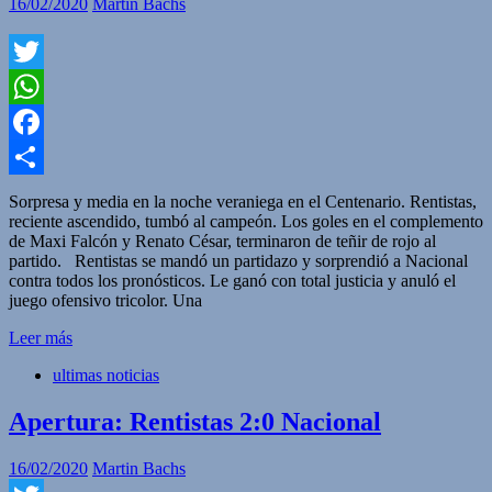
16/02/2020
Martin Bachs
Twitter
WhatsApp
Facebook
Compartir
Sorpresa y media en la noche veraniega en el Centenario. Rentistas,
reciente ascendido, tumbó al campeón. Los goles en el complemento
de Maxi Falcón y Renato César, terminaron de teñir de rojo al
partido. Rentistas se mandó un partidazo y sorprendió a Nacional
contra todos los pronósticos. Le ganó con total justicia y anuló el
juego ofensivo tricolor. Una
Leer más
ultimas noticias
Apertura: Rentistas 2:0 Nacional
16/02/2020
Martin Bachs