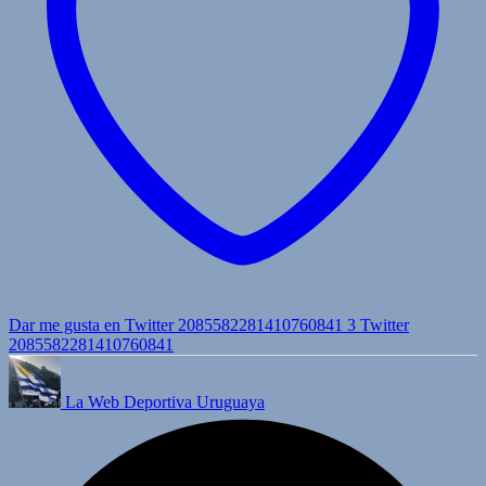
Dar me gusta en Twitter 2085582281410760841
3
Twitter
2085582281410760841
La Web Deportiva Uruguaya