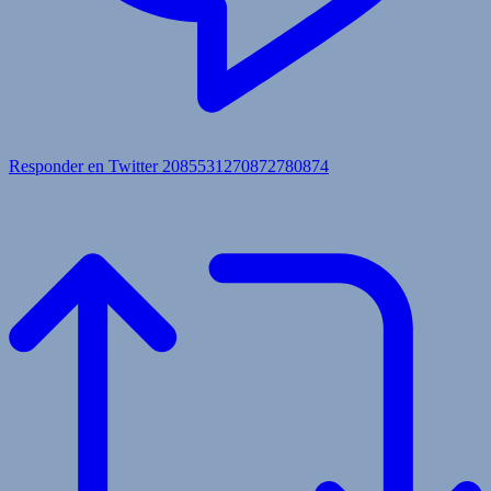
Responder en Twitter 2085531270872780874