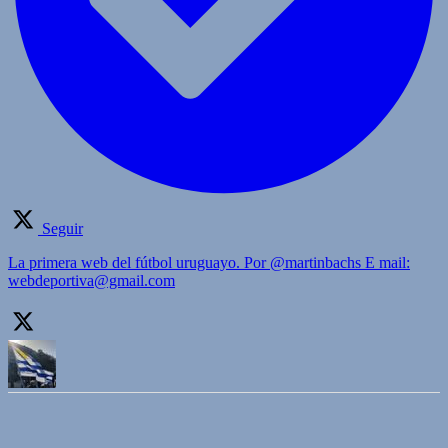
Seguir
La primera web del fútbol uruguayo. Por @martinbachs E mail:
webdeportiva@gmail.com