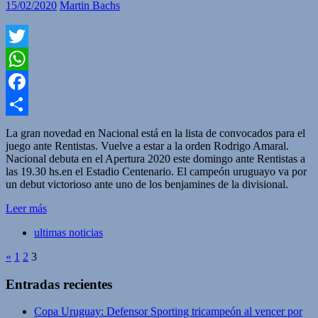
15/02/2020
Martin Bachs
Twitter
WhatsApp
Facebook
Compartir
La gran novedad en Nacional está en la lista de convocados para el
juego ante Rentistas. Vuelve a estar a la orden Rodrigo Amaral.
Nacional debuta en el Apertura 2020 este domingo ante Rentistas a
las 19.30 hs.en el Estadio Centenario. El campeón uruguayo va por
un debut victorioso ante uno de los benjamines de la divisional.
Leer más
ultimas noticias
«
1
2
3
Entradas recientes
Copa Uruguay: Defensor Sporting tricampeón al vencer por