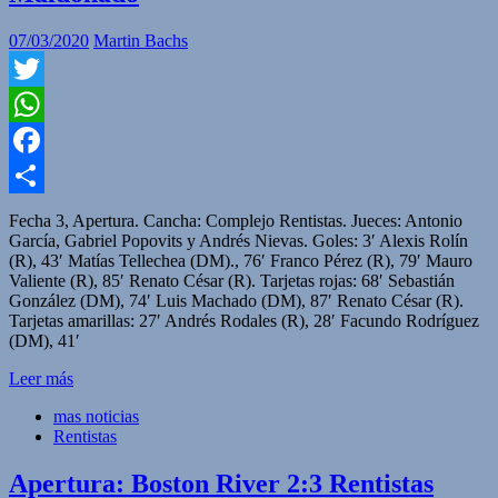
07/03/2020
Martin Bachs
Twitter
WhatsApp
Facebook
Compartir
Fecha 3, Apertura. Cancha: Complejo Rentistas. Jueces: Antonio
García, Gabriel Popovits y Andrés Nievas. Goles: 3′ Alexis Rolín
(R), 43′ Matías Tellechea (DM)., 76′ Franco Pérez (R), 79′ Mauro
Valiente (R), 85′ Renato César (R). Tarjetas rojas: 68′ Sebastián
González (DM), 74′ Luis Machado (DM), 87′ Renato César (R).
Tarjetas amarillas: 27′ Andrés Rodales (R), 28′ Facundo Rodríguez
(DM), 41′
Leer más
mas noticias
Rentistas
Apertura: Boston River 2:3 Rentistas