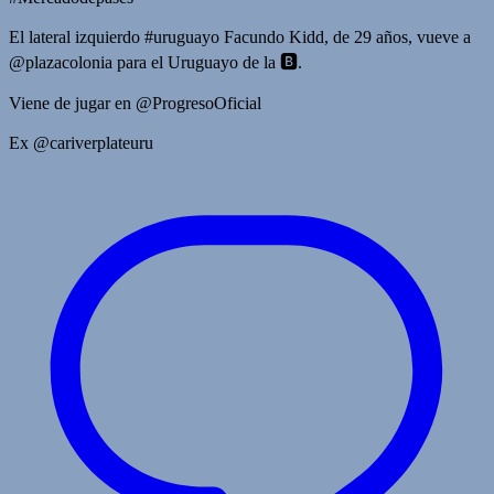
El lateral izquierdo #uruguayo Facundo Kidd, de 29 años, vueve a
@plazacolonia para el Uruguayo de la 🅱️.
Viene de jugar en @ProgresoOficial
Ex @cariverplateuru