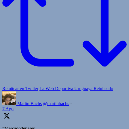
Retuitear en Twitter
La Web Deportiva Uruguaya Retuiteado
Martín Bachs
@martinbachs
·
7 Ago
#Mercadodepases