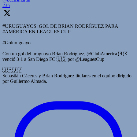
23h
#URUGUAYOS: GOL DE BRIAN RODRÍGUEZ PARA
#AMÉRICA EN LEAGUES CUP
#Goluruguayo
Con un gol del uruguayo Brian Rodríguez, @ClubAmerica 🇲🇽
venció 3-1 a San Diego FC 🇺🇸 por @LeaguesCup
🇺🇾🇺🇾
Sebastián Cáceres y Brian Rodriguez titulares en el equipo dirigido
por Guillermo Almada.