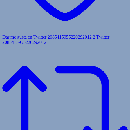
Dar me gusta en Twitter 2085415955220292012
2
Twitter
2085415955220292012