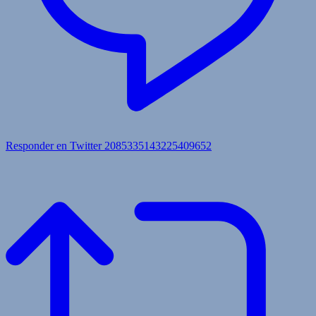
Responder en Twitter 2085335143225409652