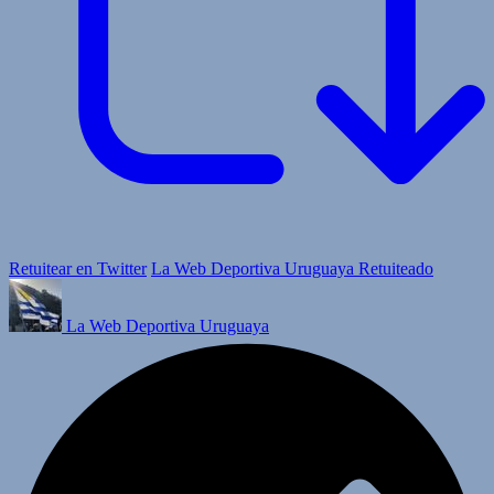
Retuitear en Twitter
La Web Deportiva Uruguaya Retuiteado
La Web Deportiva Uruguaya