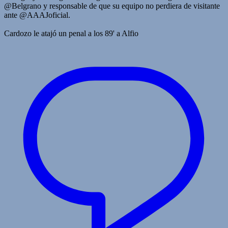
@Belgrano y responsable de que su equipo no perdiera de visitante
ante @AAAJoficial.
Cardozo le atajó un penal a los 89' a Alfio