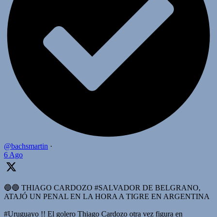
@bachsmartin
·
6 Ago
🔵🔵 THIAGO CARDOZO #SALVADOR DE BELGRANO,
ATAJÓ UN PENAL EN LA HORA A TIGRE EN ARGENTINA
#Uruguayo !! El golero Thiago Cardozo otra vez figura en