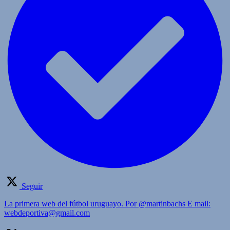
Seguir
La primera web del fútbol uruguayo. Por @martinbachs E mail:
webdeportiva@gmail.com