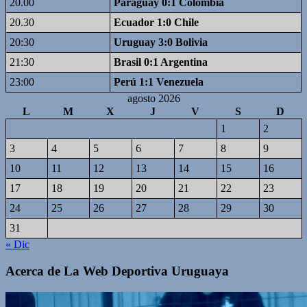
20.00
Paraguay 0:1 Colombia
20.30
Ecuador 1:0 Chile
20:30
Uruguay 3:0 Bolivia
21:30
Brasil 0:1 Argentina
23:00
Perú 1:1 Venezuela
agosto 2026
L
M
X
J
V
S
D
1
2
3
4
5
6
7
8
9
10
11
12
13
14
15
16
17
18
19
20
21
22
23
24
25
26
27
28
29
30
31
« Dic
Acerca de La Web Deportiva Uruguaya