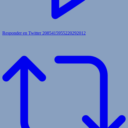
Responder en Twitter 2085415955220292012