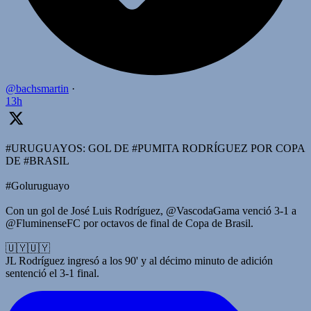
@bachsmartin
·
13h
#URUGUAYOS: GOL DE #PUMITA RODRÍGUEZ POR COPA
DE #BRASIL
#Goluruguayo
Con un gol de José Luis Rodríguez, @VascodaGama venció 3-1 a
@FluminenseFC por octavos de final de Copa de Brasil.
🇺🇾🇺🇾
JL Rodríguez ingresó a los 90' y al décimo minuto de adición
sentenció el 3-1 final.