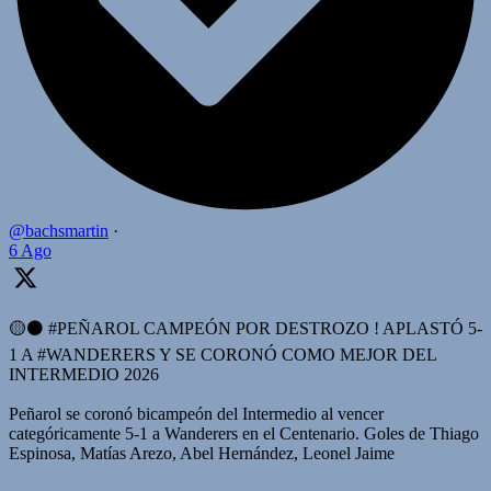
@bachsmartin
·
6 Ago
🟡⚫️ #PEÑAROL CAMPEÓN POR DESTROZO ! APLASTÓ 5-
1 A #WANDERERS Y SE CORONÓ COMO MEJOR DEL
INTERMEDIO 2026
Peñarol se coronó bicampeón del Intermedio al vencer
categóricamente 5-1 a Wanderers en el Centenario. Goles de Thiago
Espinosa, Matías Arezo, Abel Hernández, Leonel Jaime