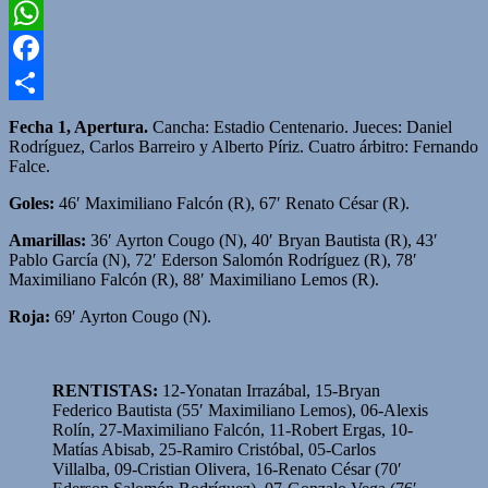
Twitter
WhatsApp
Facebook
Compartir
Fecha 1, Apertura.
Cancha: Estadio Centenario. Jueces: Daniel
Rodríguez, Carlos Barreiro y Alberto Píriz. Cuatro árbitro: Fernando
Falce.
Goles:
46′ Maximiliano Falcón (R), 67′ Renato César (R).
Amarillas:
36′ Ayrton Cougo (N), 40′ Bryan Bautista (R), 43′
Pablo García (N), 72′ Ederson Salomón Rodríguez (R), 78′
Maximiliano Falcón (R), 88′ Maximiliano Lemos (R).
Roja:
69′ Ayrton Cougo (N).
RENTISTAS:
12-Yonatan Irrazábal, 15-Bryan
Federico Bautista (55′ Maximiliano Lemos), 06-Alexis
Rolín, 27-Maximiliano Falcón, 11-Robert Ergas, 10-
Matías Abisab, 25-Ramiro Cristóbal, 05-Carlos
Villalba, 09-Cristian Olivera, 16-Renato César (70′