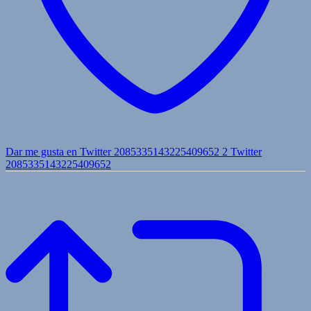
Dar me gusta en Twitter 2085335143225409652
2
Twitter
2085335143225409652