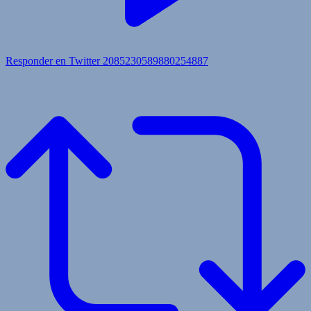
Responder en Twitter 2085230589880254887