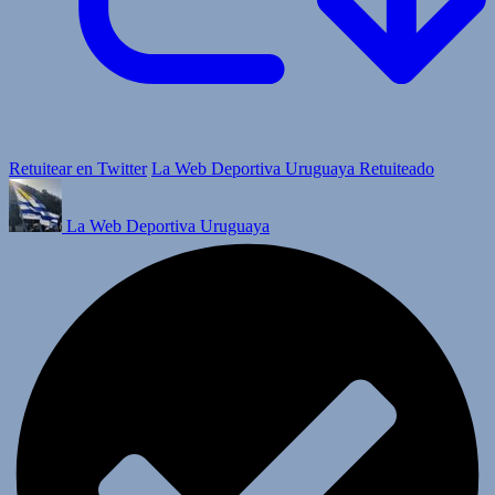
Retuitear en Twitter
La Web Deportiva Uruguaya Retuiteado
La Web Deportiva Uruguaya