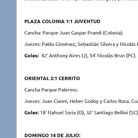
PLAZA COLONIA 1:1 JUVENTUD
Cancha: Parque Juan Gaspar Prandi (Colonia).
Jueces: Pablo Giménez, Sebastián Silvera y Nicolás P
Goles:
42′ Anthony Aires (J), 54′ Nicolás Brun (PC).
ORIENTAL 2:1 CERRITO
Cancha Parque Palermo.
Jueces: Juan Cianni, Heber Godoy y Carlos Roca. Cu
Goles:
18′ Nahuel Soria (O), 32′ Santiago Bellini (SC)
DOMINGO 14 DE JULIO: