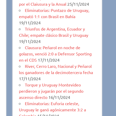
por el Claiusura y la Anual
25/11/2024
Eliminatorias: Puntazo de Uruguay,
empató 1:1 con Brasil en Bahía
19/11/2024
Triunfos de Argentina, Ecuador y
Chile; empate clásico Brasil y Uruguay
19/11/2024
Clausura: Peñarol en noche de
golazos, venció 2:0 a Defensor Sporting
en el CDS
17/11/2024
River, Cerro Laro, Nacional y Peñarol
los ganadores de la decimotercera fecha
17/11/2024
Torque y Uruguay Montevideo
perdieron y jugarán por el segundo
ascenso directo
16/11/2024
Eliminatorias: Euforia celeste,
Uruguay le ganó agónicamente 3:2 a
Colombia
15/11/2024