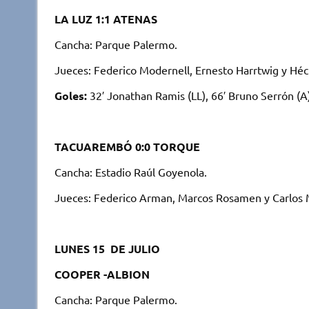
LA LUZ 1:1 ATENAS
Cancha: Parque Palermo.
Jueces: Federico Modernell, Ernesto Harrtwig y Héctor
Goles:
32′ Jonathan Ramis (LL), 66′ Bruno Serrón (A)
TACUAREMBÓ 0:0 TORQUE
Cancha: Estadio Raúl Goyenola.
Jueces: Federico Arman, Marcos Rosamen y Carlos Mo
LUNES 15 DE JULIO
COOPER -ALBION
Cancha: Parque Palermo.