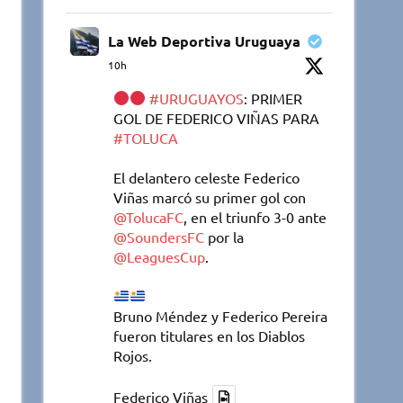
La Web Deportiva Uruguaya
10h
#URUGUAYOS
: PRIMER
GOL DE FEDERICO VIÑAS PARA
#TOLUCA
El delantero celeste Federico
Viñas marcó su primer gol con
@TolucaFC
, en el triunfo 3-0 ante
@SoundersFC
por la
@LeaguesCup
.
Bruno Méndez y Federico Pereira
fueron titulares en los Diablos
Rojos.
Federico Viñas