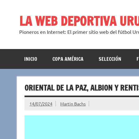
Saltar
al
contenido
LA WEB DEPORTIVA UR
Pioneros en Internet: El primer sitio web del fútbol U
INICIO
COPA AMÉRICA
SELECCIÓN
ORIENTAL DE LA PAZ, ALBION Y RENT
14/07/2024
Martin Bachs