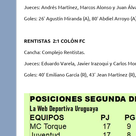
Jueces: Andrés Martínez, Marcos Alonso y Juan Álva
Goles: 26′ Agustín Miranda (A), 80′ Abdiel Arroyo (A)
RENTISTAS 2:1 COLÓN FC
Cancha: Complejo Rentistas.
Jueces: Eduardo Varela, Javier Irazoqui y Carlos Mor
Goles: 40′ Emiliano García (R), 43′ Jean Martínez (R),