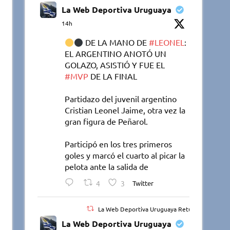
La Web Deportiva Uruguaya
14h
DE LA MANO DE
#LEONEL
:
EL ARGENTINO ANOTÓ UN
GOLAZO, ASISTIÓ Y FUE EL
#MVP
DE LA FINAL
Partidazo del juvenil argentino
Cristian Leonel Jaime, otra vez la
gran figura de Peñarol.
Participó en los tres primeros
goles y marcó el cuarto al picar la
pelota ante la salida de
4
3
Twitter
La Web Deportiva Uruguaya Retuiteado
La Web Deportiva Uruguaya