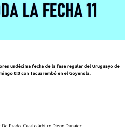
dores undécima fecha de la fase regular del Uruguayo de
domingo 0:0 con Tacuarembó en el Goyenola.
 De Prado. Cuarto árbitro Diego Dunajec.