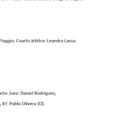
iaggio. Cuarto árbitro: Leandro Lasso.
arto Juez: Daniel Rodríguez,
, 81′ Pablo Olivera (O).