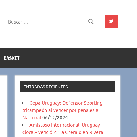
BASKET
ENTRADAS RECIENTES
Copa Uruguay: Defensor Sporting
tricampeón al vencer por penales a
Nacional
06/12/2024
Amistoso Internacional: Uruguay
«local» venció 2:1 a Gremio en Rivera