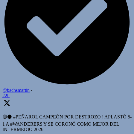
@bachsmartin
·
22h
🟡⚫️ #PEÑAROL CAMPEÓN POR DESTROZO ! APLASTÓ 5-
1 A #WANDERERS Y SE CORONÓ COMO MEJOR DEL
INTERMEDIO 2026