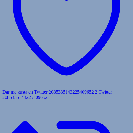
Dar me gusta en Twitter 2085335143225409652
2
Twitter
2085335143225409652