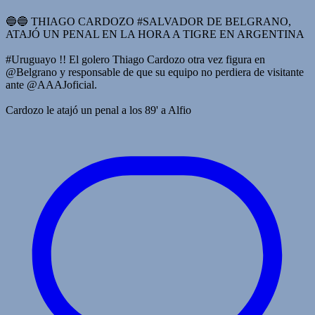
🔵🔵 THIAGO CARDOZO #SALVADOR DE BELGRANO,
ATAJÓ UN PENAL EN LA HORA A TIGRE EN ARGENTINA
#Uruguayo !! El golero Thiago Cardozo otra vez figura en
@Belgrano y responsable de que su equipo no perdiera de visitante
ante @AAAJoficial.
Cardozo le atajó un penal a los 89' a Alfio