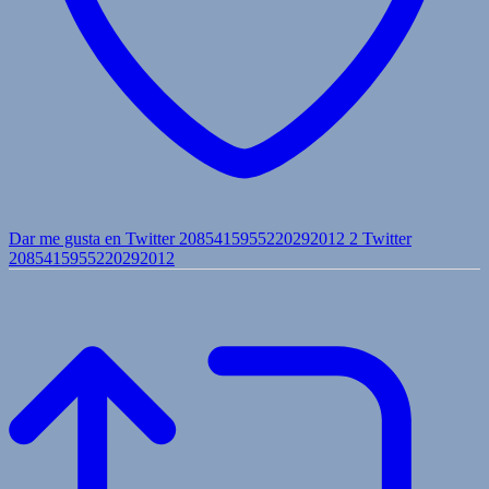
Dar me gusta en Twitter 2085415955220292012
2
Twitter
2085415955220292012