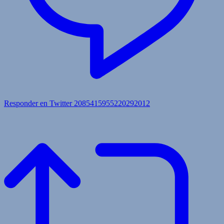
Responder en Twitter 2085415955220292012