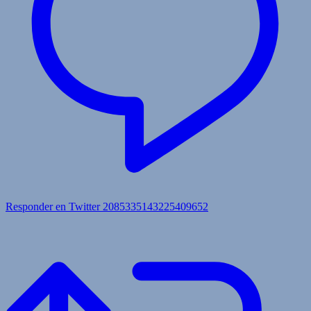
Responder en Twitter 2085335143225409652