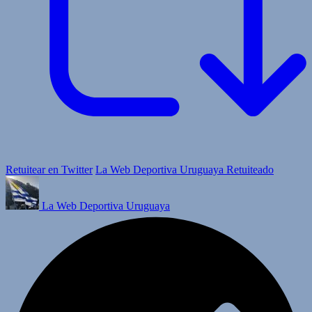
Retuitear en Twitter
La Web Deportiva Uruguaya Retuiteado
La Web Deportiva Uruguaya