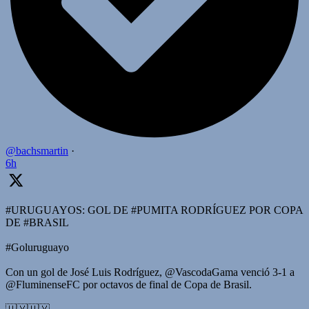
@bachsmartin
·
6h
#URUGUAYOS: GOL DE #PUMITA RODRÍGUEZ POR COPA
DE #BRASIL
#Goluruguayo
Con un gol de José Luis Rodríguez, @VascodaGama venció 3-1 a
@FluminenseFC por octavos de final de Copa de Brasil.