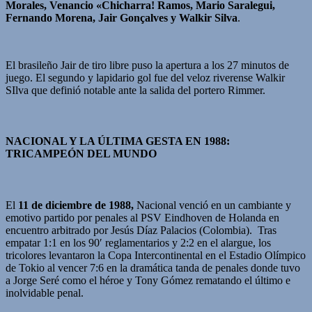
Morales, Venancio «Chicharra! Ramos, Mario Saralegui,
Fernando Morena, Jair Gonçalves y Walkir Silva
.
El brasileño Jair de tiro libre puso la apertura a los 27 minutos de
juego. El segundo y lapidario gol fue del veloz riverense Walkir
SIlva que definió notable ante la salida del portero Rimmer.
NACIONAL Y LA ÚLTIMA GESTA EN 1988:
TRICAMPEÓN DEL MUNDO
El
11 de diciembre de 1988,
Nacional venció en un cambiante y
emotivo partido por penales al PSV Eindhoven de Holanda en
encuentro arbitrado por Jesús Díaz Palacios (Colombia). Tras
empatar 1:1 en los 90′ reglamentarios y 2:2 en el alargue, los
tricolores levantaron la Copa Intercontinental en el Estadio Olímpico
de Tokio al vencer 7:6 en la dramática tanda de penales donde tuvo
a Jorge Seré como el héroe y Tony Gómez rematando el último e
inolvidable penal.