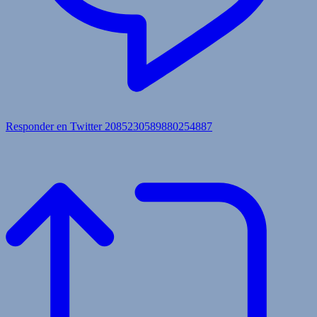
Responder en Twitter 2085230589880254887