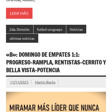
LEER MÁS
2da. División
futbol uruguayo
Noticias
ultimas noticias
«B»: DOMINGO DE EMPATES 1:1:
PROGRESO-RAMPLA, RENTISTAS-CERRITO Y
BELLA VISTA-POTENCIA
11/11/2023
Martin Bachs