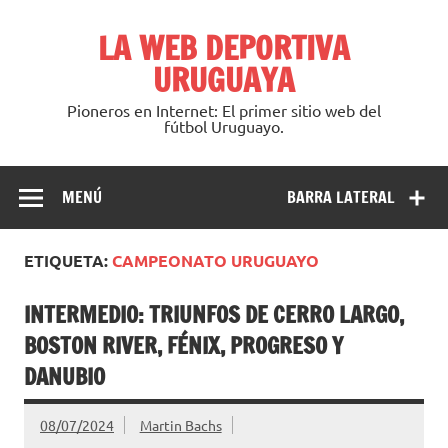
Saltar
al
LA WEB DEPORTIVA
contenido
URUGUAYA
Pioneros en Internet: El primer sitio web del
fútbol Uruguayo.
MENÚ
BARRA LATERAL
ETIQUETA:
CAMPEONATO URUGUAYO
INTERMEDIO: TRIUNFOS DE CERRO LARGO,
BOSTON RIVER, FÉNIX, PROGRESO Y
DANUBIO
08/07/2024
Martin Bachs